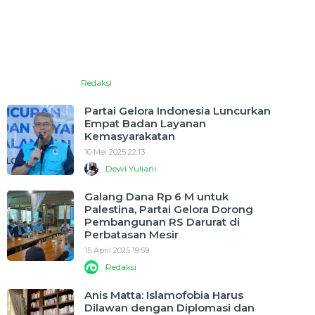
Redaksi
Partai Gelora Indonesia Luncurkan
Empat Badan Layanan
Kemasyarakatan
10 Mei 2025 22:13
Dewi Yuliani
Galang Dana Rp 6 M untuk
Palestina, Partai Gelora Dorong
Pembangunan RS Darurat di
Perbatasan Mesir
15 April 2025 19:59
Redaksi
Anis Matta: Islamofobia Harus
Dilawan dengan Diplomasi dan