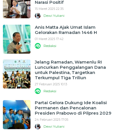
Narasi Positif
15 Maret 2025 22:35
Dewi Yuliani
Anis Matta Ajak Umat Islam
Gelorakan Ramadan 1446 H
01 Maret 2025 17:42
Redaksi
Jelang Ramadan, Wamenlu RI
Luncurkan Penggalangan Dana
untuk Palestina, Targetkan
Terkumpul Tiga Triliun
27 Februari 2025 10:13
Redaksi
Partai Gelora Dukung Ide Koalisi
Permanen dan Pencalonan
Presiden Prabowo di Pilpres 2029
24 Februari 2025 17:05
Dewi Yuliani