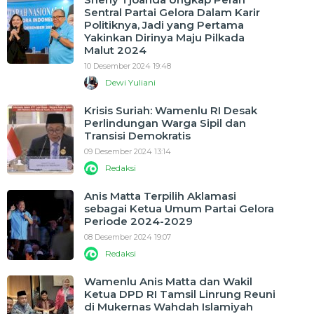
Sentral Partai Gelora Dalam Karir
Politiknya, Jadi yang Pertama
Yakinkan Dirinya Maju Pilkada
Malut 2024
10 Desember 2024 19:48
Dewi Yuliani
Krisis Suriah: Wamenlu RI Desak
Perlindungan Warga Sipil dan
Transisi Demokratis
09 Desember 2024 13:14
Redaksi
Anis Matta Terpilih Aklamasi
sebagai Ketua Umum Partai Gelora
Periode 2024-2029
08 Desember 2024 19:07
Redaksi
Wamenlu Anis Matta dan Wakil
Ketua DPD RI Tamsil Linrung Reuni
di Mukernas Wahdah Islamiyah