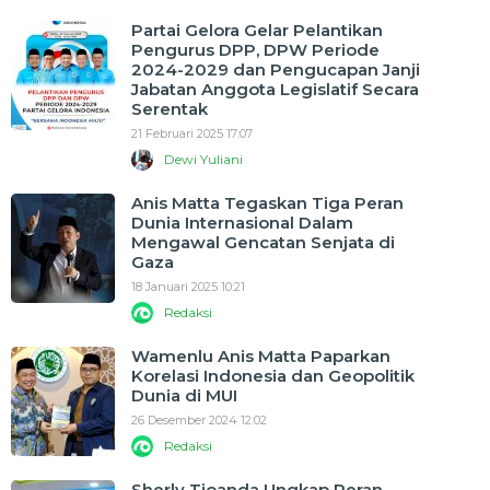
Partai Gelora Gelar Pelantikan
Pengurus DPP, DPW Periode
2024-2029 dan Pengucapan Janji
Jabatan Anggota Legislatif Secara
Serentak
21 Februari 2025 17:07
Dewi Yuliani
Anis Matta Tegaskan Tiga Peran
Dunia Internasional Dalam
Mengawal Gencatan Senjata di
Gaza
18 Januari 2025 10:21
Redaksi
Wamenlu Anis Matta Paparkan
Korelasi Indonesia dan Geopolitik
Dunia di MUI
26 Desember 2024 12:02
Redaksi
Sherly Tjoanda Ungkap Peran