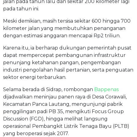
jalan pada tahun lalu dan sekitar 200 kilometer lagi
pada tahun ini.
Meski demikian, masih tersisa sekitar 600 hingga 700
kilometer jalan yang membutuhkan penanganan
dengan estimasi anggaran mencapai Rp2 triliun.
Karena itu, ia berharap dukungan pemerintah pusat
dapat mempercepat pembangunan infrastruktur
penunjang ketahanan pangan, pengembangan
industri pengolahan hasil pertanian, serta penguatan
sektor energi terbarukan.
Selama berada di Sidrap, rombongan
Bappenas
dijadwalkan meninjau panen raya di Desa Corawali,
Kecamatan Panca Lautang, mengunjungi pabrik
penggilingan padi PB 35, mengikuti Focus Group
Discussion (FGD), hingga melihat langsung
operasional Pembangkit Listrik Tenaga Bayu (PLTB)
yang beroperasi sejak 2017.