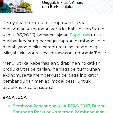
Pernyataan tersebut disampaikan Ika saat
melakukan kunjungan kerja ke Kabupaten Sidrap,
Kamis (9/7/2026), bersama jajaran
Bappenas
untuk
melihat langsung berbagai capaian pembangunan
daerah yang dinilai mampu menjadi model bagi
wilayah lain, khususnya di kawasan Indonesia Timur.
Menurut Ika, keberhasilan Sidrap meningkatkan
produktivitas pertanian, menjaga pertumbuhan
ekonomi, serta memperkuat berbagai indikator
pembangunan menjadi modal besar untuk
direplikasi secara nasional.
BACA JUGA
Serahkan Rancangan KUA-PPAS 2027, Bupati
Bantaeng Perkuat Komitmen Pembangunan