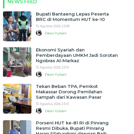
NEWS FEED
Bupati Bantaeng Lepas Peserta
BRC di Momentum HUT ke-10
10 Agustus 2026 23:28
Dewi Yuliani
Ekonomi Syariah dan
Pemberdayaan UMKM Jadi Sorotan
Ngobras Al-Markaz
10 Agustus 2026 23:15
Dewi Yuliani
Tekan Beban TPA, Pemkot
Makassar Dorong Pemilahan
Sampah dari Kawasan Pasar
10 Agustus 2026 23:01
Dewi Yuliani
Porseni HUT ke-81 RI di Pinrang
Resmi Dibuka, Bupati Pinrang
Harap Silaturahmi dengan Baik