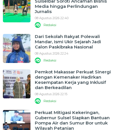
Sulselbar Soroti Ancaman Bisnis
Media hingga Perlindungan
Jurnalis
08 Agustus 2026 22:40
Redaksi
Dari Sekolah Rakyat Polewali
Mandar, Ismi Ukir Sejarah Jadi
Calon Paskibraka Nasional
08 Agustus 2026 22:24
Redaksi
Pemkot Makassar Perkuat Sinergi
dengan Kemenaker Hadirkan
Kesempatan Kerja yang Inklusif
dan Berkeadilan
08 Agustus 2026 22:15
Redaksi
Perkuat Mitigasi Kekeringan,
Gubernur Sulsel Siapkan Bantuan
Pompa Air dan Sumur Bor untuk
Wilayah Petanian