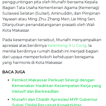
pengguntingan pita oleh Munafri bersama Kepala
Bagian Tata Usaha Kementerian Agama (Kemenag)
Sulawesi Selatan (Sulsel), Aminuddin, dan Pimpinan
Yayasan atau Ming Zhu Zhang Men, Lie Ming Sen.
Dilanjutkan penandatanganan prasasti oleh Wali
Kota Makassar.
Pada kesempatan tersebut, Munafri menyampaikan
apresiasi atas berdirinya
kelenteng Ji Li Gong
. Ia
menilai berdirinya rumah ibadah ini menjadi bagian
dari upaya memperkokoh kehidupan beragama
yang harmonis di Kota Makassar.
BACA JUGA
Pemkot Makassar Perkuat Sinergi dengan
Kemenaker Hadirkan Kesempatan Kerja yang
Inklusif dan Berkeadilan
Munafri dan Chaidir Apresiasi MYP Gubernur
Sulsel, Dinilai Percepat Konektivitas