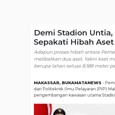
Demi Stadion Untia
Sepakati Hibah Aset 
Adapun proses hibah antara Peme
melibatkan dua aset. Yakni kset m
berupa lahan seluas 8.188 meter pe
MAKASSAR, BUKAMATANEWS
- Peme
dari Politeknik Ilmu Pelayaran (PIP) 
pengembangan kawasan utama Stadion 