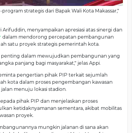
ogram strategis dari Bapak Wali Kota Makassar,"
 Arifuddin, menyampaikan apresiasi atas sinergi dan
r
dalam mendorong percepatan pembangunan
ah satu proyek strategis pemerintah kota.
odal penting dalam mewujudkan pembangunan yang
ngka panjang bagi masyarakat," jelas Appi.
minta pengertian pihak PIP terkait sejumlah
tah kota dalam proses pengembangan kawasan
alan menuju lokasi stadion.
pada pihak PIP dan menjelaskan proses
an ketidaknyamanan sementara, akibat mobilitas
wasan proyek.
embangunannya mungkin jalanan di sana akan