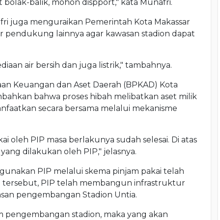
bolak-balik, mohon dispport," kata Munafri.
fri juga menguraikan Pemerintah Kota Makassar
ur pendukung lainnya agar kawasan stadion dapat
iaan air bersih dan juga listrik," tambahnya.
laan Keuangan dan Aset Daerah (BPKAD) Kota
hkan bahwa proses hibah melibatkan aset milik
manfaatkan secara bersama melalui mekanisme
ai oleh PIP masa berlakunya sudah selesai. Di atas
ang dilakukan oleh PIP," jelasnya.
digunakan PIP melalui skema pinjam pakai telah
an tersebut, PIP telah membangun infrastruktur
wasan pengembangan Stadion Untia.
m pengembangan stadion, maka yang akan