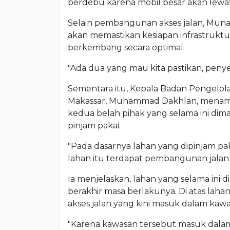
berdebu karena mobil besar akan lewat 
Selain pembangunan akses jalan, Muna
akan memastikan kesiapan infrastrukt
berkembang secara optimal.
"Ada dua yang mau kita pastikan, penyed
Sementara itu, Kepala Badan Pengelo
Makassar, Muhammad Dakhlan, menamba
kedua belah pihak yang selama ini di
pinjam pakai.
"Pada dasarnya lahan yang dipinjam pak
lahan itu terdapat pembangunan jalan y
Ia menjelaskan, lahan yang selama ini 
berakhir masa berlakunya. Di atas lah
akses jalan yang kini masuk dalam ka
"Karena kawasan tersebut masuk dala