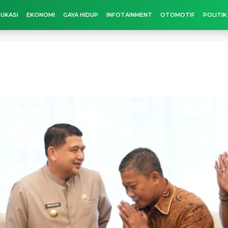
UKASI
EKONOMI
GAYA HIDUP
INFOTAINMENT
OTOMOTIF
POLITIK