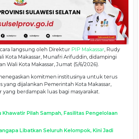
cara langsung oleh Direktur
PIP Makassar
, Rudy
i Kota Makassar, Munafri Arifuddin, didampingi
n Wali Kota Makassar, Jumat (5/6/2026).
 menegaskan komitmen institusinya untuk terus
 yang dijalankan Pemerintah Kota Makassar,
 yang berdampak luas bagi masyarakat.
Khawatir Pilah Sampah, Fasilitas Pengelolaan
gapa Libatkan Seluruh Kelompok, Kini Jadi