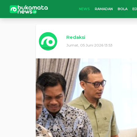
NEWS
RAMADAN
BOLA
ED
Redaksi
Jumat, 05 Juni 2026 13:53