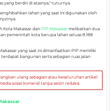
s yang berdiri di atasnya," tuturnya.
enghibahkan lahan yang saat ini digunakan oleh
njutnya.
h Kota Makassar dan
PIP Makassar
melibatkan dua
hkan pemerintah kota berupa lahan seluas 8.188
akassar yang saat ini dimanfaatkan PIP memiliki
ya terdapat bangunan serta sebagian ruas jalan
angkan ulang sebagian atau keseluruhan artikel
dia sosial komersil tanpa seizin redaksi.
Makassar