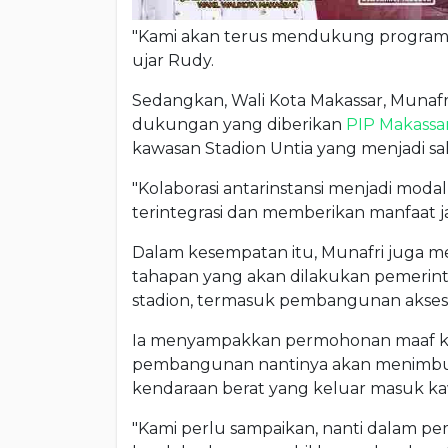
"Kami akan terus mendukung program-pr
ujar Rudy.
Sedangkan, Wali Kota Makassar, Munafri
dukungan yang diberikan
PIP Makassa
kawasan Stadion Untia yang menjadi sal
"Kolaborasi antarinstansi menjadi m
terintegrasi dan memberikan manfaat ja
Dalam kesempatan itu, Munafri juga me
tahapan yang akan dilakukan pemerin
stadion, termasuk pembangunan akses j
Ia menyampakkan permohonan maaf ke
pembangunan nantinya akan menimbulk
kendaraan berat yang keluar masuk ka
"Kami perlu sampaikan, nanti dalam p