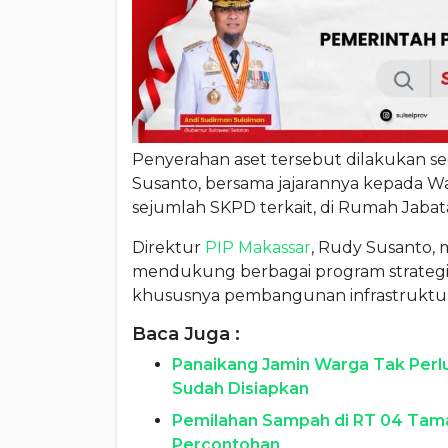
Penyerahan aset tersebut dilakukan se
Susanto, bersama jajarannya kepada Wal
sejumlah SKPD terkait, di Rumah Jabata
Direktur
PIP Makassar
, Rudy Susanto,
mendukung berbagai program strategis
khususnya pembangunan infrastruktur
Baca Juga :
Panaikang Jamin Warga Tak Perlu 
Sudah Disiapkan
Pemilahan Sampah di RT 04 Taman
Percontohan