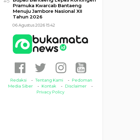
#5
Pramuka Kwarcab Bantaeng
Menuju Jambore Nasional XII
Tahun 2026
06 Agustus 2026 15:42
Redaksi
Tentang Kami
Pedoman
Media Siber
Kontak
Disclaimer
Privacy Policy