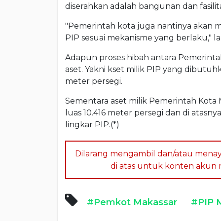
diserahkan adalah bangunan dan fasilita
"Pemerintah kota juga nantinya akan m
PIP sesuai mekanisme yang berlaku," la
Adapun proses hibah antara Pemerinta
aset. Yakni kset milik PIP yang dibutu
meter persegi.
Sementara aset milik Pemerintah Kota M
luas 10.416 meter persegi dan di atasn
lingkar PIP.(*)
Dilarang mengambil dan/atau menay
di atas untuk konten akun me
#Pemkot Makassar
#PIP 