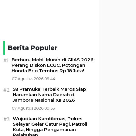
Berita Populer
Berburu Mobil Murah di GIIAS 2026:
#1
Perang Diskon LCGC, Potongan
Honda Brio Tembus Rp 18 Juta!
07 Agustus 2026 09:44
58 Pramuka Terbaik Maros Siap
#2
Harumkan Nama Daerah di
Jambore Nasional XII 2026
07 Agustus 2026 09:53
Wujudkan Kamtibmas, Polres
#3
Selayar Gelar Gatur Pagi, Patroli
Kota, Hingga Pengamanan
Pelabuhan