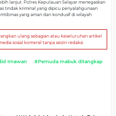
ebih lanjut. Polres Kepulauan Selayar menegaskan
 tindak kriminal yang dipicu penyalahgunaan
amtibmas yang aman dan kondusif di wilayah
angkan ulang sebagian atau keseluruhan artikel
dia sosial komersil tanpa seizin redaksi.
did Imawan
#Pemuda mabuk ditangkap
a