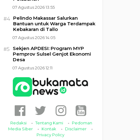
07 Agustus 2026 13:55
Pelindo Makassar Salurkan
#4
Bantuan untuk Warga Terdampak
Kebakaran di Tallo
07 Agustus 2026 14:05
Sekjen APDESI: Program MYP
#5
Pemprov Sulsel Genjot Ekonomi
Desa
07 Agustus 2026 12:11
Redaksi
Tentang Kami
Pedoman
Media Siber
Kontak
Disclaimer
Privacy Policy