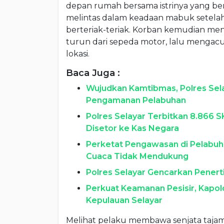
depan rumah bersama istrinya yang bers
melintas dalam keadaan mabuk setel
berteriak-teriak. Korban kemudian men
turun dari sepeda motor, lalu mengac
lokasi.
Baca Juga :
Wujudkan Kamtibmas, Polres Selay
Pengamanan Pelabuhan
Polres Selayar Terbitkan 8.866 
Disetor ke Kas Negara
Perketat Pengawasan di Pelabuha
Cuaca Tidak Mendukung
Polres Selayar Gencarkan Penerti
Perkuat Keamanan Pesisir, Kapold
Kepulauan Selayar
Melihat pelaku membawa senjata taja