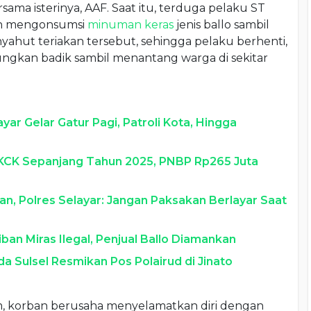
ama isterinya, AAF. Saat itu, terduga pelaku ST
ah mengonsumsi
minuman keras
jenis ballo sambil
yahut teriakan tersebut, sehingga pelaku berhenti,
ungkan badik sambil menantang warga di sekitar
ar Gelar Gatur Pagi, Patroli Kota, Hingga
SKCK Sepanjang Tahun 2025, PNBP Rp265 Juta
n, Polres Selayar: Jangan Paksakan Berlayar Saat
ban Miras Ilegal, Penjual Ballo Diamankan
a Sulsel Resmikan Pos Polairud di Jinato
m, korban berusaha menyelamatkan diri dengan