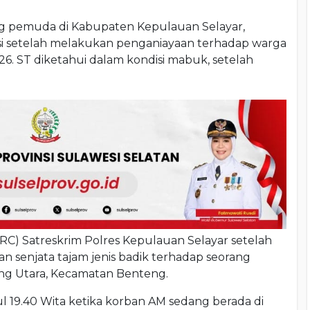
g pemuda di Kabupaten Kepulauan Selayar,
lisi setelah melakukan penganiayaan terhadap warga
26. ST diketahui dalam kondisi mabuk, setelah
RC) Satreskrim Polres Kepulauan Selayar setelah
senjata tajam jenis badik terhadap seorang
eng Utara, Kecamatan Benteng.
ul 19.40 Wita ketika korban AM sedang berada di