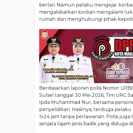
berlari. Namun pelaku mengejar korba
mengakibatkan korban mengalami luka
rumah dan menghubungi pihak kepoli
Berdasarkan laporan polisi Nomor LP/B
Sulsel tanggal 30 Mei 2026, Tim URC S
Ipda Muhammad Nur, bersama persone
penyelidikan. Hasilnya, terduga pelak
1x24 jam tanpa perlawanan. Polisi jug
senjata tajam jenis badik yang diduga d