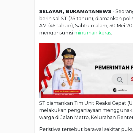
SELAYAR, BUKAMATANEWS
- Seoran
berinisial ST (35 tahun), diamankan po
AM (46 tahun), Sabtu malam, 30 Mei 20
mengonsumsi
minuman keras
.
ST diamankan Tim Unit Reaksi Cepat (U
melakukan penganiayaan menggunakan 
warga di Jalan Metro, Kelurahan Bent
Peristiwa tersebut berawal sekitar puk