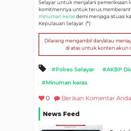
Selayar untuk menjalani pemeriksaan l
komitmennya untuk terus memberantas
minuman keras
demi menjaga situasi k
Kepulauan Selayar. (*)
Dilarang mengambil dan/atau menay
di atas untuk konten akun me
#Polres Selayar
#AKBP Di
#Minuman keras
0
Berikan Komentar And
News Feed