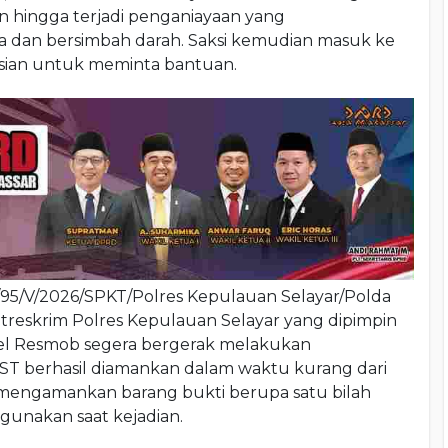
n hingga terjadi penganiayaan yang
 dan bersimbah darah. Saksi kemudian masuk ke
sian untuk meminta bantuan.
/95/V/2026/SPKT/Polres Kepulauan Selayar/Polda
atreskrim Polres Kepulauan Selayar yang dipimpin
l Resmob segera bergerak melakukan
u ST berhasil diamankan dalam waktu kurang dari
a mengamankan barang bukti berupa satu bilah
igunakan saat kejadian.