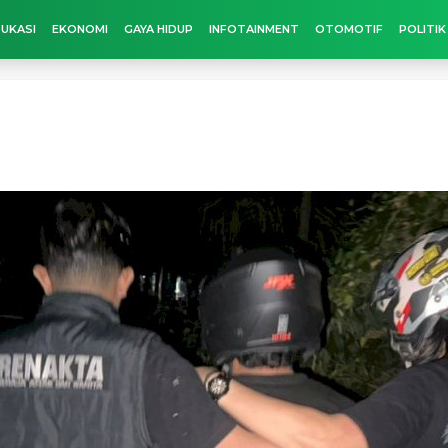
UKASI
EKONOMI
GAYA HIDUP
INFOTAINMENT
OTOMOTIF
POLITIK