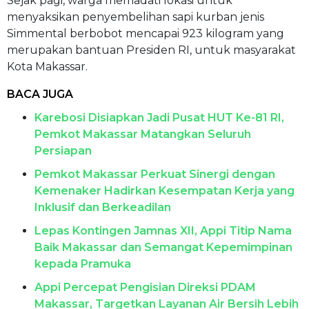
Sejak pagi, warga memadati lokasi untuk
menyaksikan penyembelihan sapi kurban jenis
Simmental berbobot mencapai 923 kilogram yang
merupakan bantuan Presiden RI, untuk masyarakat
Kota Makassar.
BACA JUGA
Karebosi Disiapkan Jadi Pusat HUT Ke-81 RI,
Pemkot Makassar Matangkan Seluruh
Persiapan
Pemkot Makassar Perkuat Sinergi dengan
Kemenaker Hadirkan Kesempatan Kerja yang
Inklusif dan Berkeadilan
Lepas Kontingen Jamnas XII, Appi Titip Nama
Baik Makassar dan Semangat Kepemimpinan
kepada Pramuka
Appi Percepat Pengisian Direksi PDAM
Makassar, Targetkan Layanan Air Bersih Lebih