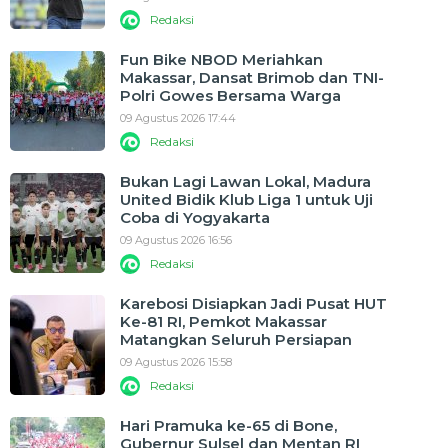
Redaksi
Fun Bike NBOD Meriahkan
Makassar, Dansat Brimob dan TNI-
Polri Gowes Bersama Warga
09 Agustus 2026 17:44
Redaksi
Bukan Lagi Lawan Lokal, Madura
United Bidik Klub Liga 1 untuk Uji
Coba di Yogyakarta
09 Agustus 2026 16:56
Redaksi
Karebosi Disiapkan Jadi Pusat HUT
Ke-81 RI, Pemkot Makassar
Matangkan Seluruh Persiapan
09 Agustus 2026 15:58
Redaksi
Hari Pramuka ke-65 di Bone,
Gubernur Sulsel dan Mentan RI