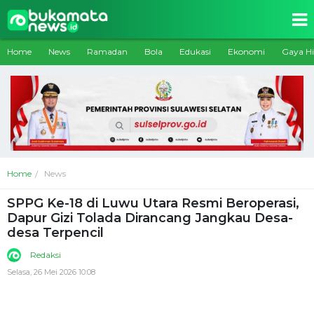
Home
News
Ramadan
Bola
Edukasi
Ekonomi
Gaya H
Home
News
SPPG Ke-18 di Luwu Utara Resmi Beroperasi,
Dapur Gizi Tolada Dirancang Jangkau Desa-
desa Terpencil
Redaksi
Selasa, 26 Mei 2026 10:08