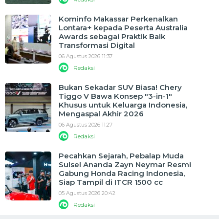
Kominfo Makassar Perkenalkan
Lontara+ kepada Peserta Australia
Awards sebagai Praktik Baik
Transformasi Digital
06 Agustus 2026 11:37
Redaksi
Bukan Sekadar SUV Biasa! Chery
Tiggo V Bawa Konsep "3-in-1"
Khusus untuk Keluarga Indonesia,
Mengaspal Akhir 2026
06 Agustus 2026 11:27
Redaksi
Pecahkan Sejarah, Pebalap Muda
Sulsel Ananda Zayn Neymar Resmi
Gabung Honda Racing Indonesia,
Siap Tampil di ITCR 1500 cc
05 Agustus 2026 20:42
Redaksi