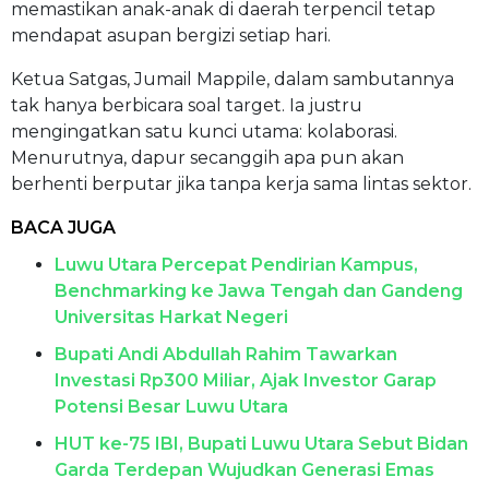
memastikan anak-anak di daerah terpencil tetap
mendapat asupan bergizi setiap hari.
Ketua Satgas, Jumail Mappile, dalam sambutannya
tak hanya berbicara soal target. Ia justru
mengingatkan satu kunci utama: kolaborasi.
Menurutnya, dapur secanggih apa pun akan
berhenti berputar jika tanpa kerja sama lintas sektor.
BACA JUGA
Luwu Utara Percepat Pendirian Kampus,
Benchmarking ke Jawa Tengah dan Gandeng
Universitas Harkat Negeri
Bupati Andi Abdullah Rahim Tawarkan
Investasi Rp300 Miliar, Ajak Investor Garap
Potensi Besar Luwu Utara
HUT ke-75 IBI, Bupati Luwu Utara Sebut Bidan
Garda Terdepan Wujudkan Generasi Emas