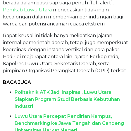
berada dalam posisi siap siaga penuh (full alert).
Pemkab Luwu Utara
menegaskan tidak ingin
kecolongan dalam memberikan perlindungan bagi
warga dari potensi ancaman cuaca ekstrem.
Rapat krusial ini tidak hanya melibatkan jajaran
internal pemerintah daerah, tetapi juga memperkuat
koordinasi dengan instansi vertikal dan para pakar.
Hadir di meja rapat antara lain jajaran Forkopimda,
Kapolres Luwu Utara, Sekretaris Daerah, serta
pimpinan Organisasi Perangkat Daerah (OPD) terkait.
BACA JUGA
Politeknik ATK Jadi Inspirasi, Luwu Utara
Siapkan Program Studi Berbasis Kebutuhan
Industri
Luwu Utara Percepat Pendirian Kampus,
Benchmarking ke Jawa Tengah dan Gandeng
Universitas Harkat Negeri