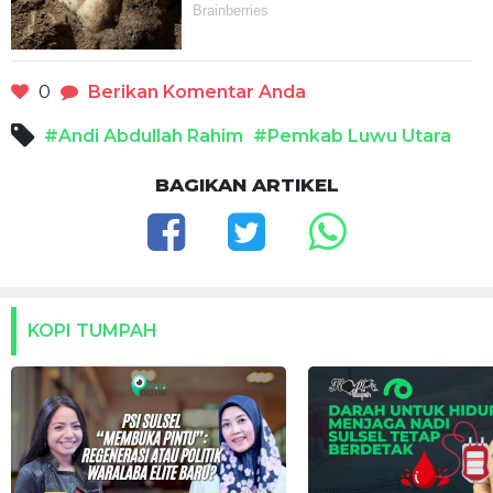
0
Berikan Komentar Anda
#Andi Abdullah Rahim
#Pemkab Luwu Utara
BAGIKAN ARTIKEL
KOPI TUMPAH