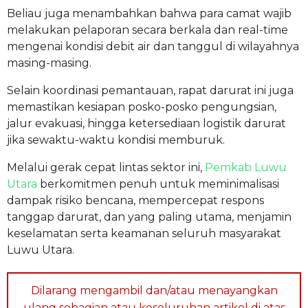
Beliau juga menambahkan bahwa para camat wajib
melakukan pelaporan secara berkala dan real-time
mengenai kondisi debit air dan tanggul di wilayahnya
masing-masing.
Selain koordinasi pemantauan, rapat darurat ini juga
memastikan kesiapan posko-posko pengungsian,
jalur evakuasi, hingga ketersediaan logistik darurat
jika sewaktu-waktu kondisi memburuk.
Melalui gerak cepat lintas sektor ini,
Pemkab Luwu
Utara
berkomitmen penuh untuk meminimalisasi
dampak risiko bencana, mempercepat respons
tanggap darurat, dan yang paling utama, menjamin
keselamatan serta keamanan seluruh masyarakat
Luwu Utara.
Dilarang mengambil dan/atau menayangkan
ulang sebagian atau keseluruhan artikel di atas