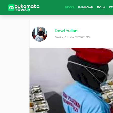
NEWS
RAMADAN
BOLA
ED
Dewi Yuliani
Senin, 04 Mei 2026 11:33