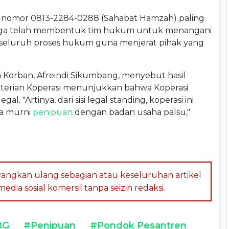
 nomor 0813-2284-0288 (Sahabat Hamzah) paling
 juga telah membentuk tim hukum untuk menangani
l seluruh proses hukum guna menjerat pihak yang
 Korban, Afreindi Sikumbang, menyebut hasil
nterian Koperasi menunjukkan bahwa Koperasi
al. "Artinya, dari sisi legal standing, koperasi ini
ga murni
penipuan
dengan badan usaha palsu,"
angkan ulang sebagian atau keseluruhan artikel
dia sosial komersil tanpa seizin redaksi.
BG
#Penipuan
#Pondok Pesantren