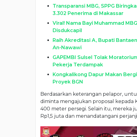
Transparansi MBG, SPPG Biringka
3.302 Penerima di Makassar
Viral! Nama Bayi Muhammad MBG 
Disdukcapil
Raih Akreditasi A, Bupati Bant
An-Nawawi
GAPEMBI Sulsel Tolak Moratorium
Pekerja Terdampak
Kongkalikong Dapur Makan Bergiz
Proyek BGN
Berdasarkan keterangan pelapor, un
diminta mengajukan proposal kepada Ko
400 meter persegi. Selain itu, mereka 
Rp1,5 juta dan menandatangani perjan