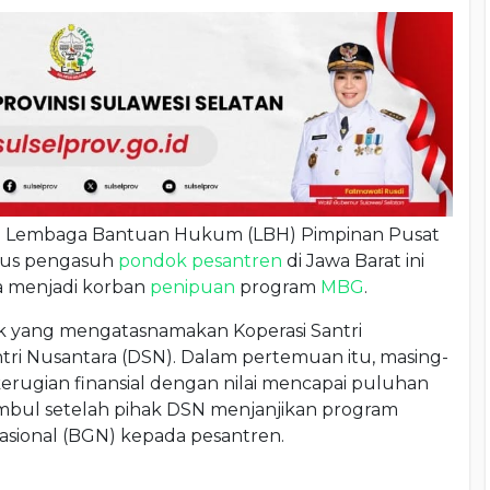
i Lembaga Bantuan Hukum (LBH) Pimpinan Pusat
 Gus pengasuh
pondok pesantren
di Jawa Barat ini
a menjadi korban
penipuan
program
MBG
.
 yang mengatasnamakan Koperasi Santri
tri Nusantara (DSN). Dalam pertemuan itu, masing-
rugian finansial dengan nilai mencapai puluhan
timbul setelah pihak DSN menjanjikan program
asional (BGN) kepada pesantren.