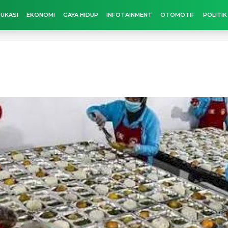
UKASI
EKONOMI
GAYA HIDUP
INFOTAINMENT
OTOMOTIF
POLITIK