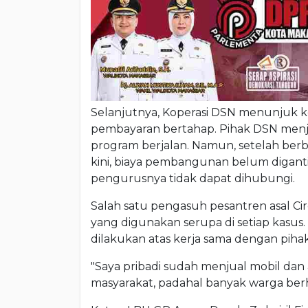
Selanjutnya, Koperasi DSN menunjuk
pembayaran bertahap. Pihak DSN menja
program berjalan. Namun, setelah berbul
kini, biaya pembangunan belum diganti
pengurusnya tidak dapat dihubungi.
Salah satu pengasuh pesantren asal 
yang digunakan serupa di setiap kasu
dilakukan atas kerja sama dengan piha
"Saya pribadi sudah menjual mobil dan a
masyarakat, padahal banyak warga berh