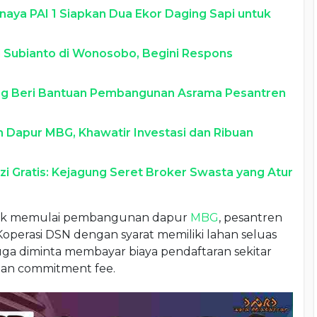
naya PAI 1 Siapkan Dua Ekor Daging Sapi untuk
Subianto di Wonosobo, Begini Respons
aeng Beri Bantuan Pembangunan Asrama Pesantren
 Dapur MBG, Khawatir Investasi dan Ribuan
i Gratis: Kejagung Seret Broker Swasta yang Atur
tuk memulai pembangunan dapur
MBG
, pesantren
perasi DSN dengan syarat memiliki lahan seluas
juga diminta membayar biaya pendaftaran sekitar
jian commitment fee.