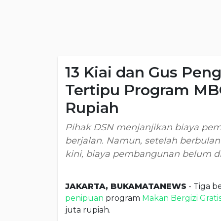
13 Kiai dan Gus Pe
Tertipu Program MBG
Rupiah
Pihak DSN menjanjikan biaya pem
berjalan. Namun, setelah berbulan-b
kini, biaya pembangunan belum di
JAKARTA, BUKAMATANEWS
- Tiga 
penipuan
program
Makan Bergizi Grati
juta rupiah.