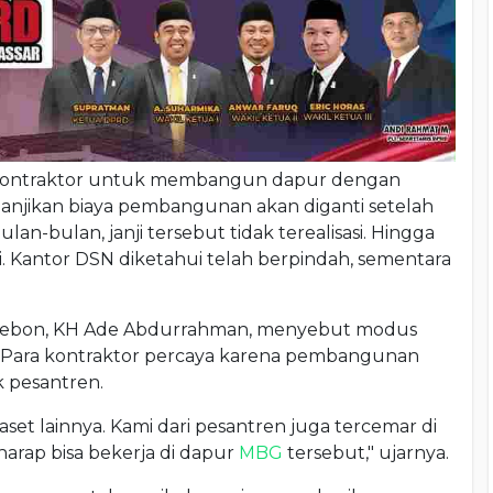
 kontraktor untuk membangun dapur dengan
njikan biaya pembangunan akan diganti setelah
an-bulan, janji tersebut tidak terealisasi. Hingga
. Kantor DSN diketahui telah berpindah, sementara
Cirebon, KH Ade Abdurrahman, menyebut modus
s. Para kontraktor percaya karena pembangunan
k pesantren.
set lainnya. Kami dari pesantren juga tercemar di
arap bisa bekerja di dapur
MBG
tersebut," ujarnya.