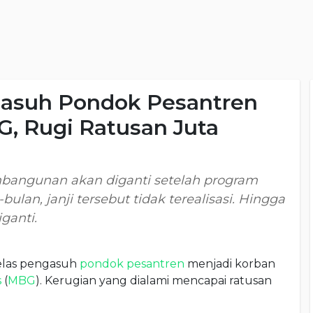
ngasuh Pondok Pesantren
, Rugi Ratusan Juta
bangunan akan diganti setelah program
ulan, janji tersebut tidak terealisasi. Hingga
ganti.
belas pengasuh
pondok pesantren
menjadi korban
s
(
MBG
). Kerugian yang dialami mencapai ratusan