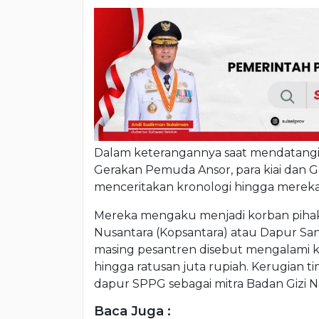
Dalam keterangannya saat mendatang
Gerakan Pemuda Ansor, para kiai dan
menceritakan kronologi hingga merek
Mereka mengaku menjadi korban pihak
Nusantara (Kopsantara) atau Dapur San
masing pesantren disebut mengalami ke
hingga ratusan juta rupiah. Kerugian 
dapur SPPG sebagai mitra Badan Gizi N
Baca Juga :