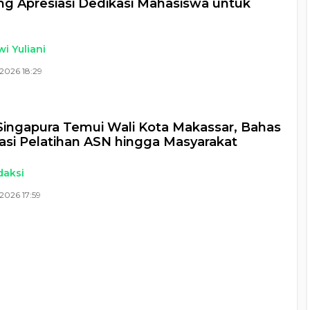
g Apresiasi Dedikasi Mahasiswa untuk
i Yuliani
2026 18:29
ingapura Temui Wali Kota Makassar, Bahas
asi Pelatihan ASN hingga Masyarakat
daksi
2026 17:59