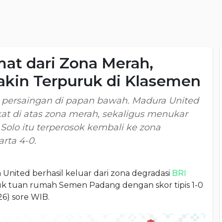
at dari Zona Merah,
kin Terpuruk di Klasemen
 persaingan di papan bawah. Madura United
gkat di atas zona merah, sekaligus menukar
 Solo itu terperosok kembali ke zona
arta 4-0.
United berhasil keluar dari zona degradasi
BRI
k tuan rumah Semen Padang dengan skor tipis 1-0
26) sore WIB.