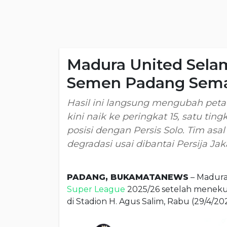
Madura United Selam
Semen Padang Sema
Hasil ini langsung mengubah peta
kini naik ke peringkat 15, satu tin
posisi dengan Persis Solo. Tim asal
degradasi usai dibantai Persija Jak
PADANG, BUKAMATANEWS
– Madura 
Super League
2025/26 setelah meneku
di Stadion H. Agus Salim, Rabu (29/4/20