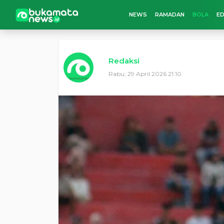
NEWS
RAMADAN
BOLA
ED
Redaksi
Rabu, 29 April 2026 21:10