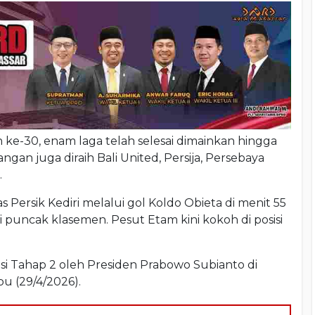
 ke-30, enam laga telah selesai dimainkan hingga
ngan juga diraih Bali United, Persija, Persebaya
.
Persik Kediri melalui gol Koldo Obieta di menit 55
puncak klasemen. Pesut Etam kini kokoh di posisi
asi Tahap 2 oleh Presiden Prabowo Subianto di
u (29/4/2026).