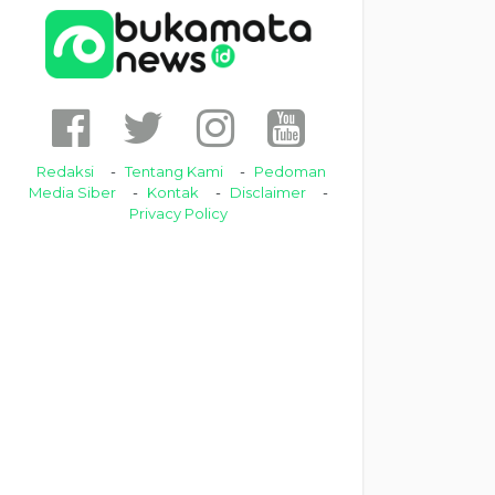
Redaksi
Tentang Kami
Pedoman
Media Siber
Kontak
Disclaimer
Privacy Policy