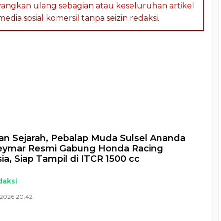
angkan ulang sebagian atau keseluruhan artikel
dia sosial komersil tanpa seizin redaksi.
a
n Sejarah, Pebalap Muda Sulsel Ananda
eymar Resmi Gabung Honda Racing
ia, Siap Tampil di ITCR 1500 cc
daksi
 2026 20:42