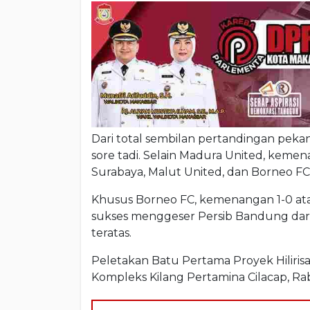
Dari total sembilan pertandingan pekan
sore tadi. Selain Madura United, kemena
Surabaya, Malut United, dan Borneo FC
Khusus Borneo FC, kemenangan 1-0 atas 
sukses menggeser Persib Bandung dari 
teratas.
Peletakan Batu Pertama Proyek Hiliris
Kompleks Kilang Pertamina Cilacap, Rab