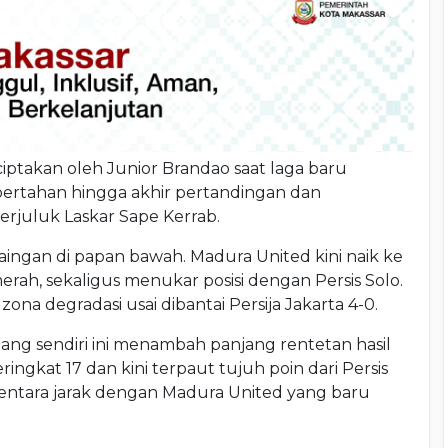
ptakan oleh Junior Brandao saat laga baru
 bertahan hingga akhir pertandingan dan
erjuluk Laskar Sape Kerrab.
aingan di papan bawah. Madura United kini naik ke
 merah, sekaligus menukar posisi dengan Persis Solo.
zona degradasi usai dibantai Persija Jakarta 4-0.
ng sendiri ini menambah panjang rentetan hasil
ringkat 17 dan kini terpaut tujuh poin dari Persis
mentara jarak dengan Madura United yang baru