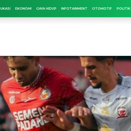
UKASI
EKONOMI
GAYA HIDUP
INFOTAINMENT
OTOMOTIF
POLITIK