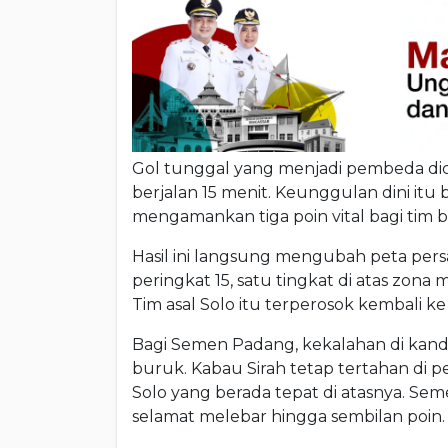
Gol tunggal yang menjadi pembeda dici
berjalan 15 menit. Keunggulan dini itu
mengamankan tiga poin vital bagi tim b
Hasil ini langsung mengubah peta pers
peringkat 15, satu tingkat di atas zona
Tim asal Solo itu terperosok kembali ke 
Bagi Semen Padang, kekalahan di kanda
buruk. Kabau Sirah tetap tertahan di pe
Solo yang berada tepat di atasnya. Se
selamat melebar hingga sembilan poin.