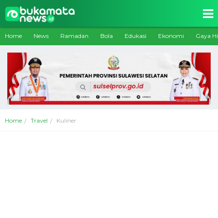
Home
News
Ramadan
Bola
Edukasi
Ekonomi
Gaya H
Home
Travel
Kuliner