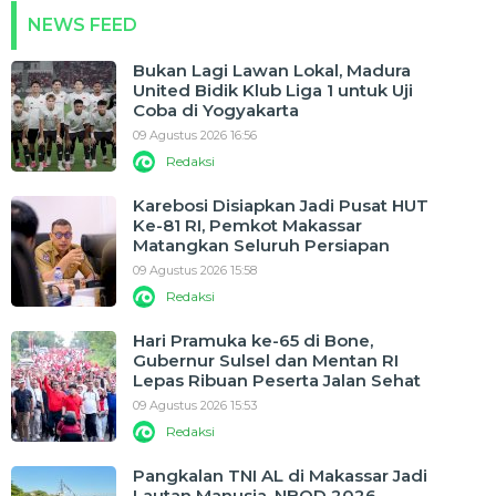
NEWS FEED
Bukan Lagi Lawan Lokal, Madura
United Bidik Klub Liga 1 untuk Uji
Coba di Yogyakarta
09 Agustus 2026 16:56
Redaksi
Karebosi Disiapkan Jadi Pusat HUT
Ke-81 RI, Pemkot Makassar
Matangkan Seluruh Persiapan
09 Agustus 2026 15:58
Redaksi
Hari Pramuka ke-65 di Bone,
Gubernur Sulsel dan Mentan RI
Lepas Ribuan Peserta Jalan Sehat
09 Agustus 2026 15:53
Redaksi
Pangkalan TNI AL di Makassar Jadi
Lautan Manusia, NBOD 2026