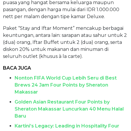
puasa yang hangat bersama keluarga maupun
pasangan, dengan harga mulai dari IDR 1.000.000
nett per malam dengan tipe kamar Deluxe.
Paket “Stay and Iftar Moment” mencakup berbagai
keuntungan, antara lain: sarapan atau sahur untuk 2
(dua) orang, Iftar Buffet untuk 2 (dua) orang, serta
diskon 20% untuk makanan dan minuman di
seluruh outlet (khusus à la carte).
BACA JUGA
Nonton FIFA World Cup Lebih Seru di Best
Brews 24 Jam Four Points by Sheraton
Makassar
Golden Asian Restaurant Four Points by
Sheraton Makassar Luncurkan 40 Menu Halal
Baru
Kartini’s Legacy: Leading in Hospitality Four