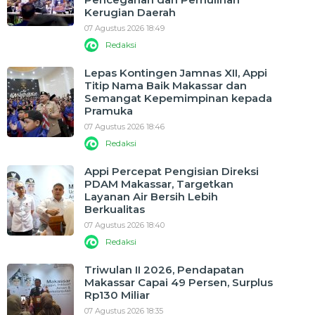
Kerugian Daerah
07 Agustus 2026 18:49
Redaksi
Lepas Kontingen Jamnas XII, Appi
Titip Nama Baik Makassar dan
Semangat Kepemimpinan kepada
Pramuka
07 Agustus 2026 18:46
Redaksi
Appi Percepat Pengisian Direksi
PDAM Makassar, Targetkan
Layanan Air Bersih Lebih
Berkualitas
07 Agustus 2026 18:40
Redaksi
Triwulan II 2026, Pendapatan
Makassar Capai 49 Persen, Surplus
Rp130 Miliar
07 Agustus 2026 18:35