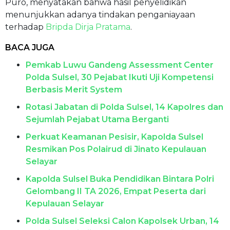
Puro, menyatakan bahwa hasil penyelidikan
menunjukkan adanya tindakan penganiayaan
terhadap
Bripda Dirja Pratama
.
BACA JUGA
Pemkab Luwu Gandeng Assessment Center
Polda Sulsel, 30 Pejabat Ikuti Uji Kompetensi
Berbasis Merit System
Rotasi Jabatan di Polda Sulsel, 14 Kapolres dan
Sejumlah Pejabat Utama Berganti
Perkuat Keamanan Pesisir, Kapolda Sulsel
Resmikan Pos Polairud di Jinato Kepulauan
Selayar
Kapolda Sulsel Buka Pendidikan Bintara Polri
Gelombang II TA 2026, Empat Peserta dari
Kepulauan Selayar
Polda Sulsel Seleksi Calon Kapolsek Urban, 14