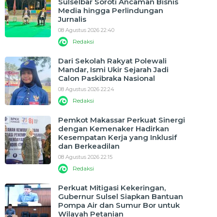
Sulselbar Soroti Ancaman Bisnis
Media hingga Perlindungan
Jurnalis
08 Agustus 2026 22:40
Redaksi
Dari Sekolah Rakyat Polewali
Mandar, Ismi Ukir Sejarah Jadi
Calon Paskibraka Nasional
08 Agustus 2026 22:24
Redaksi
Pemkot Makassar Perkuat Sinergi
dengan Kemenaker Hadirkan
Kesempatan Kerja yang Inklusif
dan Berkeadilan
08 Agustus 2026 22:15
Redaksi
Perkuat Mitigasi Kekeringan,
Gubernur Sulsel Siapkan Bantuan
Pompa Air dan Sumur Bor untuk
Wilayah Petanian