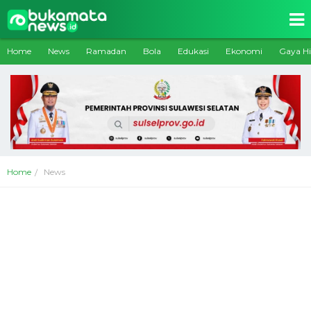
Home
News
Ramadan
Bola
Edukasi
Ekonomi
Gaya H
Home
News