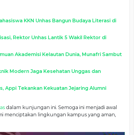
Mahasiswa KKN Unhas Bangun Budaya Literasi di
isasi, Rektor Unhas Lantik 5 Wakil Rektor di
muan Akademisi Kelautan Dunia, Munafri Sambut
eknik Modern Jaga Kesehatan Unggas dan
as, Appi Tekankan Kekuatan Jejaring Alumni
as
dalam kunjungan ini. Semoga ini menjadi awal
emi menciptakan lingkungan kampus yang aman,