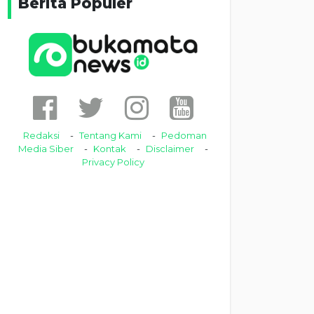
Berita Populer
Redaksi
Tentang Kami
Pedoman
Media Siber
Kontak
Disclaimer
Privacy Policy