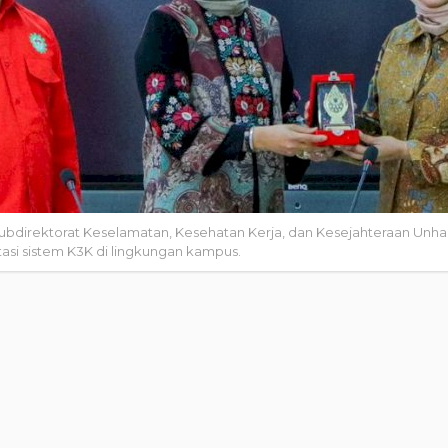
irektorat Keselamatan, Kesehatan Kerja, dan Kesejahteraan Unhas me
i sistem K3K di lingkungan kampus.