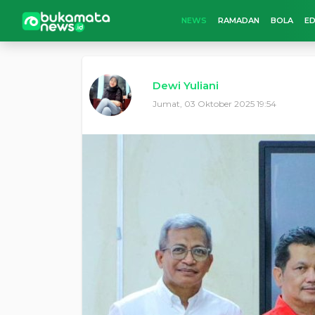
NEWS
RAMADAN
BOLA
ED
Dewi Yuliani
Jumat, 03 Oktober 2025 19:54