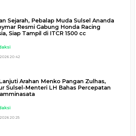
n Sejarah, Pebalap Muda Sulsel Ananda
eymar Resmi Gabung Honda Racing
ia, Siap Tampil di ITCR 1500 cc
daksi
 2026 20:42
Lanjuti Arahan Menko Pangan Zulhas,
r Sulsel-Menteri LH Bahas Percepatan
amminasata
daksi
 2026 20:25