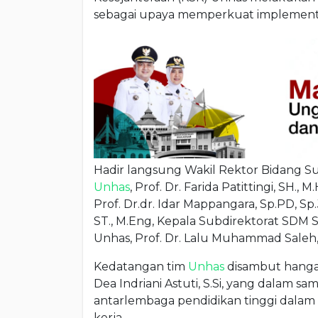
sebagai upaya memperkuat implement
Hadir langsung Wakil Rektor Bidang Su
Unhas
, Prof. Dr. Farida Patittingi, SH.
Prof. Dr.dr. Idar Mappangara, Sp.PD, Sp.
ST., M.Eng, Kepala Subdirektorat SDM S
Unhas, Prof. Dr. Lalu Muhammad Saleh, 
Kedatangan tim
Unhas
disambut hanga
Dea Indriani Astuti, S.Si, yang dalam
antarlembaga pendidikan tinggi dalam
kerja.