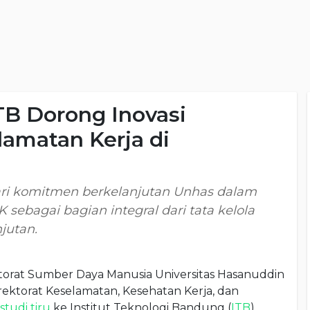
ITB Dorong Inovasi
amatan Kerja di
dari komitmen berkelanjutan Unhas dalam
ebagai bagian integral dari tata kelola
jutan.
torat Sumber Daya Manusia Universitas Hasanuddin
ektorat Keselamatan, Kesehatan Kerja, dan
studi tiru
ke Institut Teknologi Bandung (
ITB
)