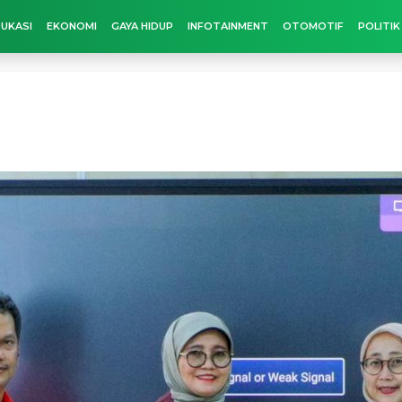
UKASI
EKONOMI
GAYA HIDUP
INFOTAINMENT
OTOMOTIF
POLITIK