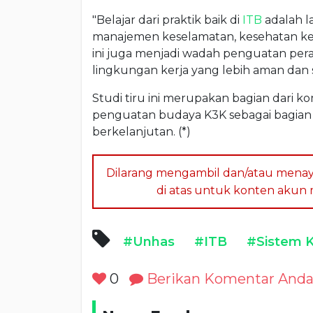
"Belajar dari praktik baik di
ITB
adalah l
manajemen keselamatan, kesehatan ker
ini juga menjadi wadah penguatan per
lingkungan kerja yang lebih aman dan se
Studi tiru ini merupakan bagian dari 
penguatan budaya K3K sebagai bagian i
berkelanjutan. (*)
Dilarang mengambil dan/atau menay
di atas untuk konten akun me
#Unhas
#ITB
#Sistem 
0
Berikan Komentar And