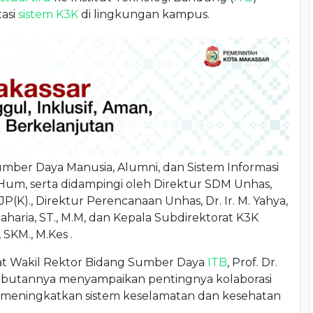
asi
sistem K3K
di lingkungan kampus.
mber Daya Manusia, Alumni, dan Sistem Informasi
, M.Hum, serta didampingi oleh Direktur SDM Unhas,
JP(K)., Direktur Perencanaan Unhas, Dr. Ir. M. Yahya,
aharia, ST., M.M, dan Kepala Subdirektorat K3K
SKM., M.Kes .
t Wakil Rektor Bidang Sumber Daya
ITB
, Prof. Dr.
 sambutannya menyampaikan pentingnya kolaborasi
 meningkatkan sistem keselamatan dan kesehatan