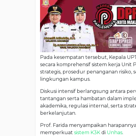
Pada kesempatan tersebut, Kepala UP
secara komprehensif sistem kerja Unit 
strategis, prosedur penanganan risiko,
lingkungan kampus.
Diskusi intensif berlangsung antara pe
tantangan serta hambatan dalam impl
akademika, regulasi internal, serta s
berkelanjutan.
Prof. Farida menyampaikan harapannya 
memperkuat
sistem K3K
di
Unhas
.