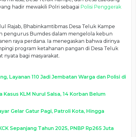
ng hadir mewakili Polri sebagai
Polisi Penggerak
dul Rajab, Bhabinkamtibmas Desa Teluk Kampe
san pengurus Bumdes dalam mengelola kebun
anen raya perdana. Ia menegaskan bahwa dirinya
pingi program ketahanan pangan di Desa Teluk
 nyata bagi masyarakat.
ng, Layanan 110 Jadi Jembatan Warga dan Polisi di
a Kasus KLM Nurul Salsa, 14 Korban Belum
ar Gelar Gatur Pagi, Patroli Kota, Hingga
SKCK Sepanjang Tahun 2025, PNBP Rp265 Juta