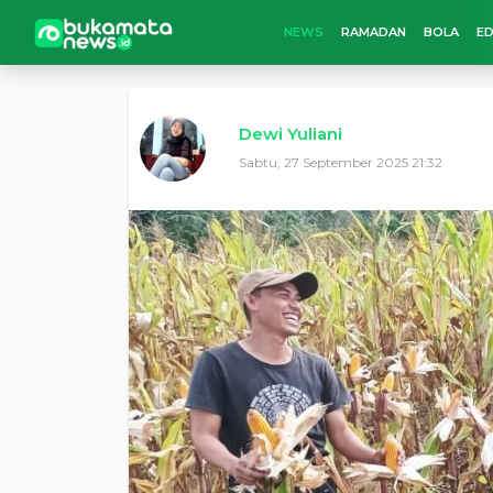
NEWS
RAMADAN
BOLA
ED
Dewi Yuliani
Sabtu, 27 September 2025 21:32