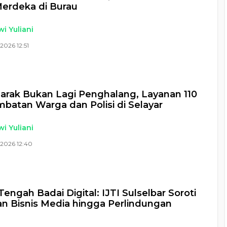
erdeka di Burau
i Yuliani
2026 12:51
Jarak Bukan Lagi Penghalang, Layanan 110
mbatan Warga dan Polisi di Selayar
i Yuliani
 2026 12:40
Tengah Badai Digital: IJTI Sulselbar Soroti
 Bisnis Media hingga Perlindungan