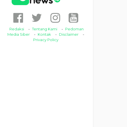
Redaksi
Tentang Kami
Pedoman
Media Siber
Kontak
Disclaimer
Privacy Policy