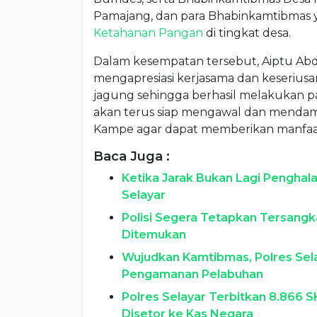
Pamajang, dan para Bhabinkamtibmas ya
Ketahanan Pangan
di tingkat desa.
Dalam kesempatan tersebut, Aiptu Ab
mengapresiasi kerjasama dan keseriu
jagung sehingga berhasil melakukan p
akan terus siap mengawal dan mendam
Kampe agar dapat memberikan manfaat
Baca Juga :
Ketika Jarak Bukan Lagi Penghala
Selayar
Polisi Segera Tetapkan Tersangk
Ditemukan
Wujudkan Kamtibmas, Polres Selay
Pengamanan Pelabuhan
Polres Selayar Terbitkan 8.866 
Disetor ke Kas Negara