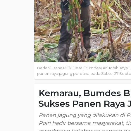
Badan Usaha Milik Desa (Bumdes) Anugrah Jaya 
panen raya jagung perdana pada Sabtu, 27 Sept
Kemarau, Bumdes Bi
Sukses Panen Raya 
Panen jagung yang dilakukan di 
Polri hadir bersama masyarakat, 