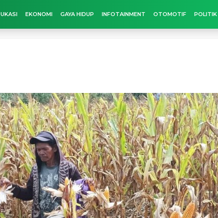
UKASI
EKONOMI
GAYA HIDUP
INFOTAINMENT
OTOMOTIF
POLITIK