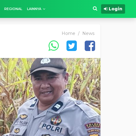
Login
REGIONAL
LAINNYA
Home
/
News