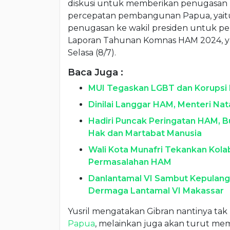
diskusi untuk memberikan penugasan k
percepatan pembangunan Papua, yaitu s
penugasan ke wakil presiden untuk pe
Laporan Tahunan Komnas HAM 2024, yan
Selasa (8/7).
Baca Juga :
MUI Tegaskan LGBT dan Korupsi 
Dinilai Langgar HAM, Menteri Na
Hadiri Puncak Peringatan HAM, B
Hak dan Martabat Manusia
Wali Kota Munafri Tekankan Kola
Permasalahan HAM
Danlantamal VI Sambut Kepulang
Dermaga Lantamal VI Makassar
Yusril mengatakan Gibran nantinya ta
Papua
, melainkan juga akan turut me