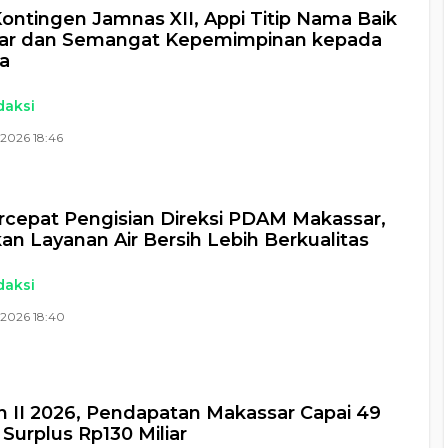
ontingen Jamnas XII, Appi Titip Nama Baik
ar dan Semangat Kepemimpinan kepada
a
daksi
2026 18:46
rcepat Pengisian Direksi PDAM Makassar,
an Layanan Air Bersih Lebih Berkualitas
daksi
 2026 18:40
n II 2026, Pendapatan Makassar Capai 49
 Surplus Rp130 Miliar