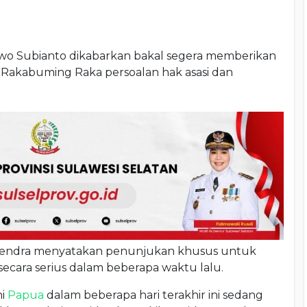
owo Subianto dikabarkan bakal segera memberikan
 Rakabuming Raka persoalan hak asasi dan
hendra menyatakan penunjukan khusus untuk
secara serius dalam beberapa waktu lalu.
ni
Papua
dalam beberapa hari terakhir ini sedang