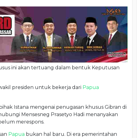
husus ini akan tertuang dalam bentuk Keputusan
akil presiden untuk bekerja dari
Papua
i pihak Istana mengenai penugasan khusus Gibran di
ghubungi Mensesneg Prasetyo Hadi menanyakan
 belum merespons.
san
Papua
bukan hal baru. Di era pemerintahan