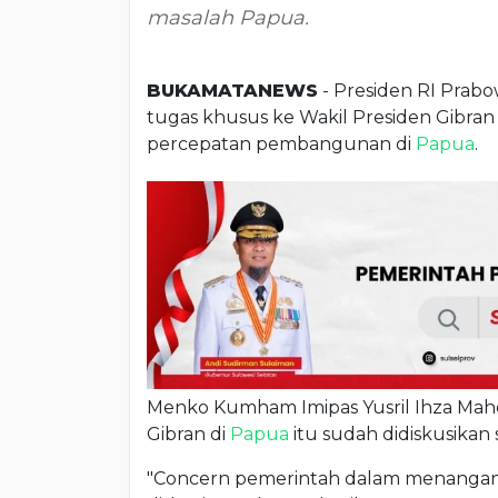
masalah Papua.
BUKAMATANEWS
- Presiden RI Prab
tugas khusus ke Wakil Presiden Gibran
percepatan pembangunan di
Papua
.
Menko Kumham Imipas Yusril Ihza Ma
Gibran di
Papua
itu sudah didiskusikan 
"Concern pemerintah dalam menanga