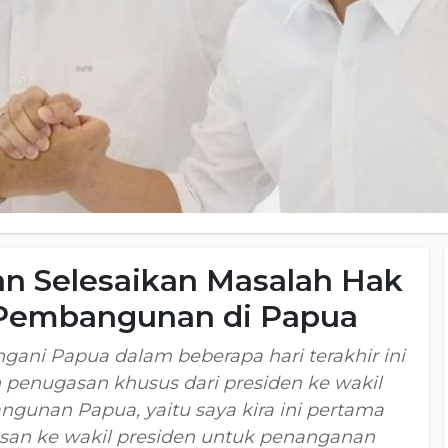
an Selesaikan Masalah Hak
 Pembangunan di Papua
ani Papua dalam beberapa hari terakhir ini
penugasan khusus dari presiden ke wakil
gunan Papua, yaitu saya kira ini pertama
asan ke wakil presiden untuk penanganan