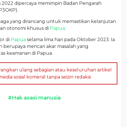
a 2022 dipercaya memimpin Badan Pengarah
P3OKP).
mbaga yang dirancang untuk memastikan kelanjutan
n otonomi khusus di
Papua
.
or di
Papua
selama lima hari pada Oktober 2023. Ia
 berupaya mencari akar masalah yang
tas keamanan di Papua.
angkan ulang sebagian atau keseluruhan artikel
dia sosial komersil tanpa seizin redaksi.
#Hak asasi manusia
a