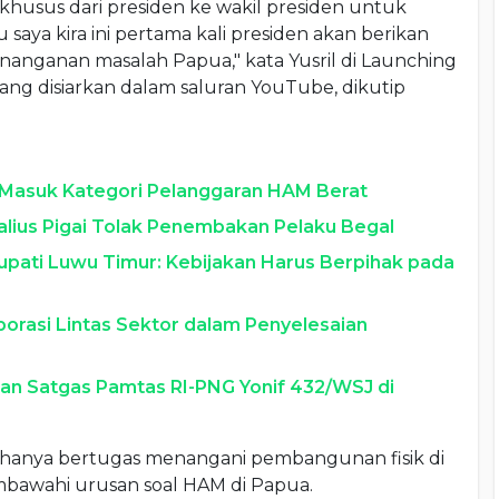
husus dari presiden ke wakil presiden untuk
aya kira ini pertama kali presiden akan berikan
nanganan masalah Papua," kata Yusril di Launching
g disiarkan dalam saluran YouTube, dikutip
Masuk Kategori Pelanggaran HAM Berat
talius Pigai Tolak Penembakan Pelaku Begal
upati Luwu Timur: Kebijakan Harus Berpihak pada
borasi Lintas Sektor dalam Penyelesaian
an Satgas Pamtas RI-PNG Yonif 432/WSJ di
k hanya bertugas menangani pembangunan fisik di
mbawahi urusan soal HAM di Papua.