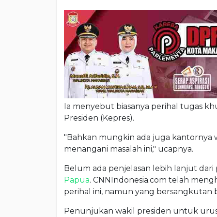
Ia menyebut biasanya perihal tugas k
Presiden (Kepres).
"Bahkan mungkin ada juga kantornya w
menangani masalah ini," ucapnya.
Belum ada penjelasan lebih lanjut dar
Papua
. CNNIndonesia.com telah men
perihal ini, namun yang bersangkutan
Penunjukan wakil presiden untuk uru