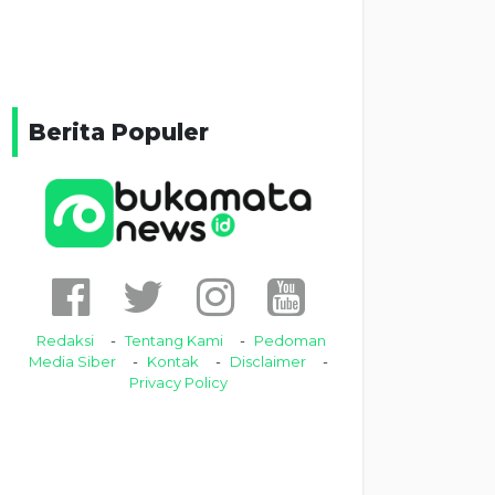
Berita Populer
Redaksi
Tentang Kami
Pedoman
Media Siber
Kontak
Disclaimer
Privacy Policy