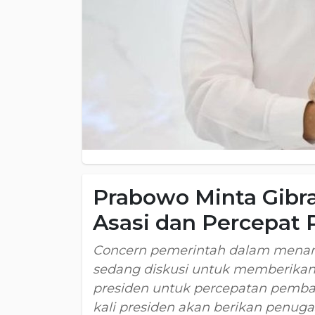
Prabowo Minta Gibr
Asasi dan Percepat
Concern pemerintah dalam menang
sedang diskusi untuk memberikan 
presiden untuk percepatan pemban
kali presiden akan berikan penug