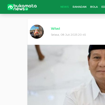
NEWS
RAMADAN
BOLA
ED
Wiwi
Selasa, 08 Juli 2025 20:45