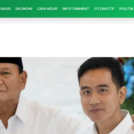
UKASI
EKONOMI
GAYA HIDUP
INFOTAINMENT
OTOMOTIF
POLITIK