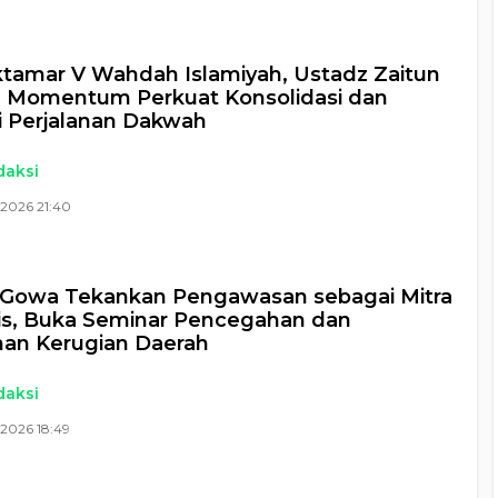
tamar V Wahdah Islamiyah, Ustadz Zaitun
: Momentum Perkuat Konsolidasi dan
i Perjalanan Dakwah
daksi
 2026 21:40
Gowa Tekankan Pengawasan sebagai Mitra
is, Buka Seminar Pencegahan dan
an Kerugian Daerah
daksi
2026 18:49