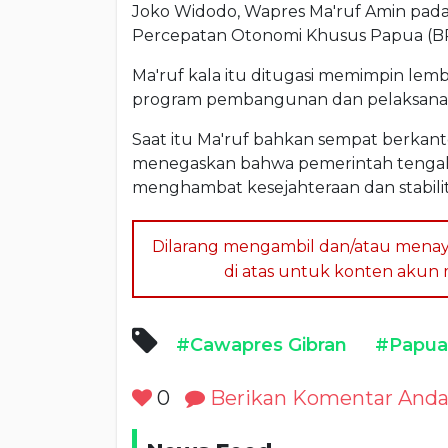
Joko Widodo, Wapres Ma'ruf Amin pad
Percepatan Otonomi Khusus Papua (B
Ma'ruf kala itu ditugasi memimpin le
program pembangunan dan pelaksanaa
Saat itu Ma'ruf bahkan sempat berkant
menegaskan bahwa pemerintah tengah
menghambat kesejahteraan dan stabili
Dilarang mengambil dan/atau menay
di atas untuk konten akun me
#Cawapres Gibran
#Papua
0
Berikan Komentar And