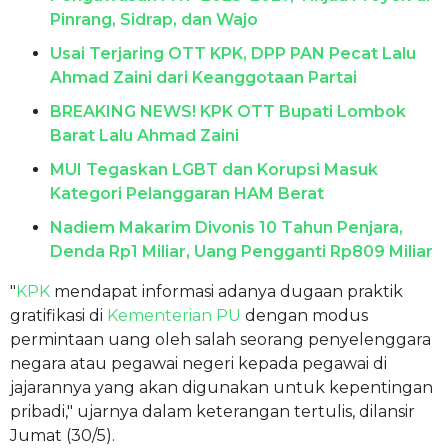
Pinrang, Sidrap, dan Wajo
Usai Terjaring OTT KPK, DPP PAN Pecat Lalu
Ahmad Zaini dari Keanggotaan Partai
BREAKING NEWS! KPK OTT Bupati Lombok
Barat Lalu Ahmad Zaini
MUI Tegaskan LGBT dan Korupsi Masuk
Kategori Pelanggaran HAM Berat
Nadiem Makarim Divonis 10 Tahun Penjara,
Denda Rp1 Miliar, Uang Pengganti Rp809 Miliar
"
KPK
mendapat informasi adanya dugaan praktik
gratifikasi di
Kementerian PU
dengan modus
permintaan uang oleh salah seorang penyelenggara
negara atau pegawai negeri kepada pegawai di
jajarannya yang akan digunakan untuk kepentingan
pribadi," ujarnya dalam keterangan tertulis, dilansir
Jumat (30/5).