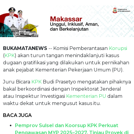
BUKAMATANEWS
-- Komisi Pemberantasan
Korupsi
(
KPK
) akan turun tangan menindaklanjuti kasus
dugaan gratifikasi yang dilakukan untuk pernikahan
anak pejabat Kementerian Pekerjaan Umum (PU).
Juru Bicara
KPK
Budi Prasetyo mengatakan pihaknya
bakal berkoordinasi dengan Inspektorat Jenderal
atau Inspektur Investigasi
Kementerian PU
dalam
waktu dekat untuk mengusut kasus itu.
BACA JUGA
Pemprov Sulsel dan Koorsup KPK Perkuat
Pengawasan MYP 2025–2027, Tinjau Proyek di