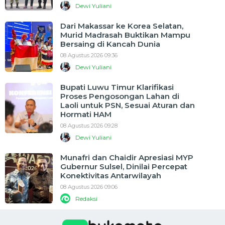
Dewi Yuliani
Dari Makassar ke Korea Selatan,
Murid Madrasah Buktikan Mampu
Bersaing di Kancah Dunia
08 Agustus 2026 09:36
Dewi Yuliani
Bupati Luwu Timur Klarifikasi
Proses Pengosongan Lahan di
Laoli untuk PSN, Sesuai Aturan dan
Hormati HAM
08 Agustus 2026 09:28
Dewi Yuliani
Munafri dan Chaidir Apresiasi MYP
Gubernur Sulsel, Dinilai Percepat
Konektivitas Antarwilayah
08 Agustus 2026 09:06
Redaksi