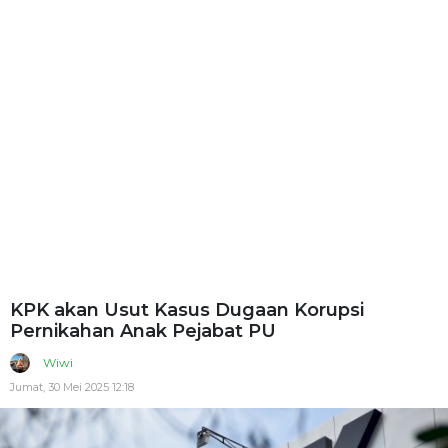
KPK akan Usut Kasus Dugaan Korupsi
Pernikahan Anak Pejabat PU
Wiwi
Jumat, 30 Mei 2025 12:18