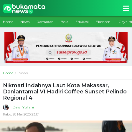
Home
News
Ramadan
Bola
Edukasi
Ekonomi
Gaya H
Home
News
Nikmati Indahnya Laut Kota Makassar,
Danlantamal VI Hadiri Coffee Sunset Pelindo
Regional 4
Dewi Yuliani
Rabu, 28 Mei 2025 23:17