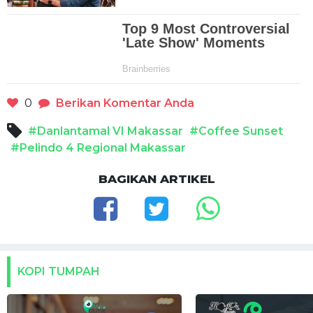
0
Berikan Komentar Anda
#Danlantamal VI Makassar
#Coffee Sunset
#Pelindo 4 Regional Makassar
BAGIKAN ARTIKEL
KOPI TUMPAH