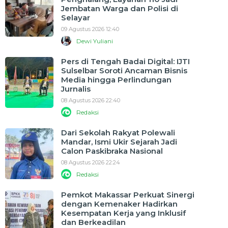
Jembatan Warga dan Polisi di
Selayar
09 Agustus 2026 12:40
Dewi Yuliani
Pers di Tengah Badai Digital: IJTI
Sulselbar Soroti Ancaman Bisnis
Media hingga Perlindungan
Jurnalis
08 Agustus 2026 22:40
Redaksi
Dari Sekolah Rakyat Polewali
Mandar, Ismi Ukir Sejarah Jadi
Calon Paskibraka Nasional
08 Agustus 2026 22:24
Redaksi
Pemkot Makassar Perkuat Sinergi
dengan Kemenaker Hadirkan
Kesempatan Kerja yang Inklusif
dan Berkeadilan