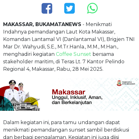
MAKASSAR, BUKAMATANEWS
- Menikmati
Indahnya pemandangan Laut Kota Makassar,
Komandan Lantamal VI (Danlantamal VI), Brigjen TNI
Mar Dr. Wahyudi, S.E., M.Tr.Hanla., M.M., M.Han.,
menghadiri kegiatan
Coffee Sunset
bersama
stakeholder maritim, di Teras Lt. 7 Kantor Pelindo
Regional 4, Makassar, Rabu, 28 Mei 2025.
Dalam kegiatan ini, para tamu undangan dapat
menikmati pemandangan sunset sambil berdiskusi
dan berbagi pengalaman. Kegiatan ini juga diisi