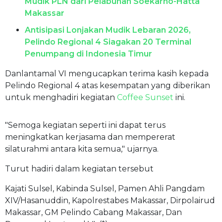
Mudik PLN dari Pelabuhan Soekarno-Hatta
Makassar
Antisipasi Lonjakan Mudik Lebaran 2026,
Pelindo Regional 4 Siagakan 20 Terminal
Penumpang di Indonesia Timur
Danlantamal VI mengucapkan terima kasih kepada
Pelindo Regional 4 atas kesempatan yang diberikan
untuk menghadiri kegiatan
Coffee Sunset
ini.
"Semoga kegiatan seperti ini dapat terus
meningkatkan kerjasama dan mempererat
silaturahmi antara kita semua," ujarnya.
Turut hadiri dalam kegiatan tersebut
Kajati Sulsel, Kabinda Sulsel, Pamen Ahli Pangdam
XIV/Hasanuddin, Kapolrestabes Makassar, Dirpolairud
Makassar, GM Pelindo Cabang Makassar, Dan