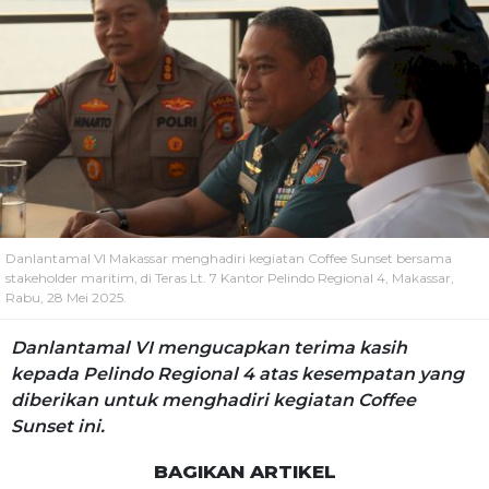
Danlantamal VI Makassar menghadiri kegiatan Coffee Sunset bersama
stakeholder maritim, di Teras Lt. 7 Kantor Pelindo Regional 4, Makassar,
Rabu, 28 Mei 2025.
Danlantamal VI mengucapkan terima kasih
kepada Pelindo Regional 4 atas kesempatan yang
diberikan untuk menghadiri kegiatan Coffee
Sunset ini.
BAGIKAN ARTIKEL