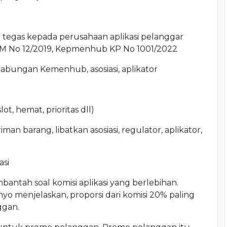
 tegas kepada perusahaan aplikasi pelanggar
PM No 12/2019, Kepmenhub KP No 1001/2022
abungan Kemenhub, asosiasi, aplikator
t, hemat, prioritas dll)
an barang, libatkan asosiasi, regulator, aplikator,
asi
ntah soal komisi aplikasi yang berlebihan.
yo menjelaskan, proporsi dari komisi 20% paling
ggan.