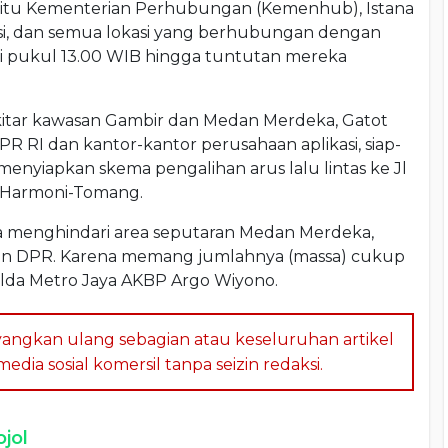
, yaitu Kementerian Perhubungan (Kemenhub), Istana
asi, dan semua lokasi yang berhubungan dengan
ai pukul 13.00 WIB hingga tuntutan mereka
ekitar kawasan Gambir dan Medan Merdeka, Gatot
RI dan kantor-kantor perusahaan aplikasi, siap-
enyiapkan skema pengalihan arus lalu lintas ke Jl
n Harmoni-Tomang.
ya menghindari area seputaran Medan Merdeka,
an DPR. Karena memang jumlahnya (massa) cukup
Polda Metro Jaya AKBP Argo Wiyono.
angkan ulang sebagian atau keseluruhan artikel
dia sosial komersil tanpa seizin redaksi.
jol