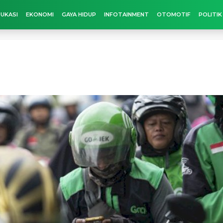
UKASI
EKONOMI
GAYA HIDUP
INFOTAINMENT
OTOMOTIF
POLITIK