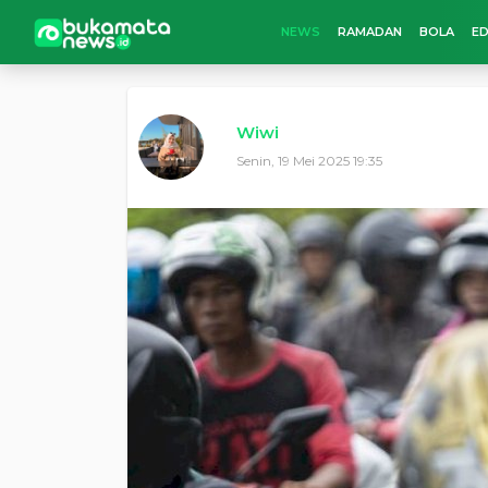
NEWS
RAMADAN
BOLA
ED
Wiwi
Senin, 19 Mei 2025 19:35