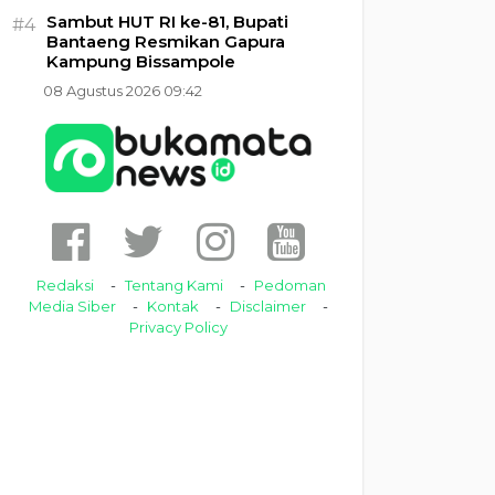
Sambut HUT RI ke-81, Bupati
#4
Bantaeng Resmikan Gapura
Kampung Bissampole
08 Agustus 2026 09:42
Redaksi
Tentang Kami
Pedoman
Media Siber
Kontak
Disclaimer
Privacy Policy