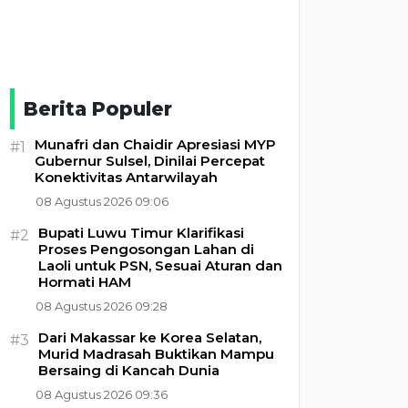
Berita Populer
Munafri dan Chaidir Apresiasi MYP
#1
Gubernur Sulsel, Dinilai Percepat
Konektivitas Antarwilayah
08 Agustus 2026 09:06
Bupati Luwu Timur Klarifikasi
#2
Proses Pengosongan Lahan di
Laoli untuk PSN, Sesuai Aturan dan
Hormati HAM
08 Agustus 2026 09:28
Dari Makassar ke Korea Selatan,
#3
Murid Madrasah Buktikan Mampu
Bersaing di Kancah Dunia
08 Agustus 2026 09:36