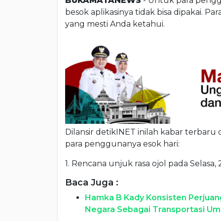
BUKAMATANEWS
- Untuk para peng
besok aplikasinya tidak bisa dipakai. Pa
yang mesti Anda ketahui.
Dilansir detikINET inilah kabar terbaru
para penggunanya esok hari:
1. Rencana unjuk rasa ojol pada Selasa,
Baca Juga :
Hamka B Kady Konsisten Perjuang
Negara Sebagai Transportasi U