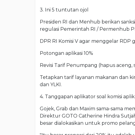
3. Ini 5 tuntutan ojol
Presiden RI dan Menhub berikan sanksi
regulasi Pemerintah RI / Permenhub 
DPR RI Komisi V agar menggelar RDP g
Potongan aplikasi 10%
Revisi Tarif Penumpang (hapus aceng, slo
Tetapkan tarif layanan makanan dan kirim
dan YLKI.
4. Tanggapan aplikator soal komisi aplik
Gojek, Grab dan Maxim sama-sama memba
Direktur GOTO Catherine Hindra Sutjah
besar dialokasikan untuk promo pelan