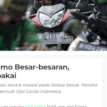
emo Besar-besaran,
pakai
si secara massal pada Selasa besok. Mereka
gemudi Ojol Garda Indonesia