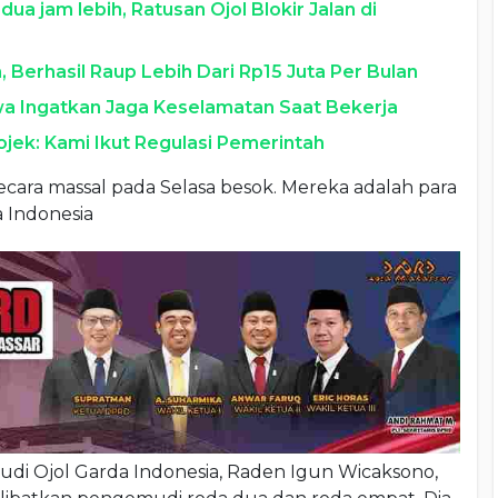
dua jam lebih, Ratusan Ojol Blokir Jalan di
 Berhasil Raup Lebih Dari Rp15 Juta Per Bulan
wa Ingatkan Jaga Keselamatan Saat Bekerja
Gojek: Kami Ikut Regulasi Pemerintah
cara massal pada Selasa besok. Mereka adalah para
 Indonesia
i Ojol Garda Indonesia, Raden Igun Wicaksono,