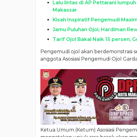
Lalu lintas di AP Pettarani lumpuh 
Makassar
Kisah Inspiratif Pengemudi Maxim,
Jamu Puluhan Ojol, Hardiman Re
Tarif Ojol Bakal Naik 15 persen, 
Pengemudi ojol akan berdemonstrasi se
anggota Asosiasi Pengemudi Ojol Garda
Ketua Umum (Ketum) Asosiasi Pengemud