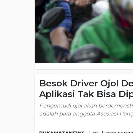
Besok Driver Ojol D
Aplikasi Tak Bisa Di
Pengemudi ojol akan berdemonstra
adalah para anggota Asosiasi Pen