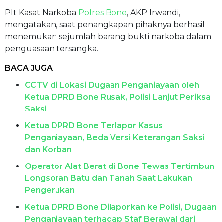
Plt Kasat Narkoba
Polres Bone
, AKP Irwandi,
mengatakan, saat penangkapan pihaknya berhasil
menemukan sejumlah barang bukti narkoba dalam
penguasaan tersangka.
BACA JUGA
CCTV di Lokasi Dugaan Penganiayaan oleh
Ketua DPRD Bone Rusak, Polisi Lanjut Periksa
Saksi
Ketua DPRD Bone Terlapor Kasus
Penganiayaan, Beda Versi Keterangan Saksi
dan Korban
Operator Alat Berat di Bone Tewas Tertimbun
Longsoran Batu dan Tanah Saat Lakukan
Pengerukan
Ketua DPRD Bone Dilaporkan ke Polisi, Dugaan
Penganiayaan terhadap Staf Berawal dari