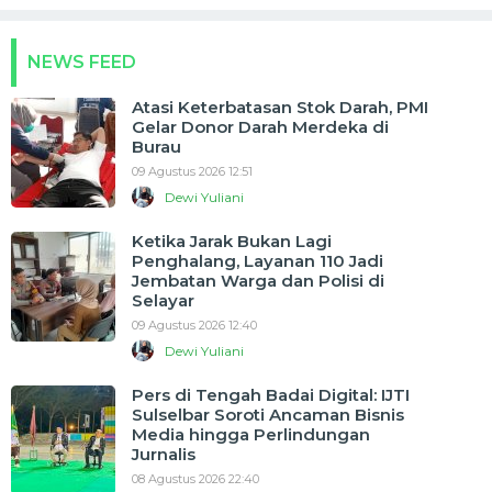
NEWS FEED
Atasi Keterbatasan Stok Darah, PMI
Gelar Donor Darah Merdeka di
Burau
09 Agustus 2026 12:51
Dewi Yuliani
Ketika Jarak Bukan Lagi
Penghalang, Layanan 110 Jadi
Jembatan Warga dan Polisi di
Selayar
09 Agustus 2026 12:40
Dewi Yuliani
Pers di Tengah Badai Digital: IJTI
Sulselbar Soroti Ancaman Bisnis
Media hingga Perlindungan
Jurnalis
08 Agustus 2026 22:40