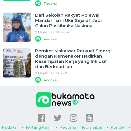
Redaksi
Dari Sekolah Rakyat Polewali
Mandar, Ismi Ukir Sejarah Jadi
Calon Paskibraka Nasional
08 Agustus 2026 22:24
Redaksi
Pemkot Makassar Perkuat Sinergi
dengan Kemenaker Hadirkan
Kesempatan Kerja yang Inklusif
dan Berkeadilan
08 Agustus 2026 22:15
Redaksi
Redaksi
Tentang Kami
Pedoman Media Siber
Kontak