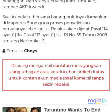
pelanggan, dan sisanya ini yang kami temukan,"
tambah AKP Irwandi.
Saat ini pelaku bersama barang buktinya diamankan
di Mapolres Bone guna proses penyelidikan
perkaranya lebih lanjut. Pelaku akan dijerat Pasal 114
ayat (1) Jo. Pasal 112 ayat (1) UU RI No. 35 Tahun 2009
tentang Narkotika. (*)
Penulis :
Choys
Dilarang mengambil dan/atau menayangkan
ulang sebagian atau keseluruhan artikel di atas
untuk konten akun media sosial komersil tanpa
seizin redaksi.