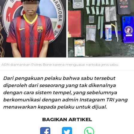
ARN diamankan Polres Bone karena menguasai narkoba jenis sabu.
Dari pengakuan pelaku bahwa sabu tersebut
diperoleh dari seseorang yang tak dikenalnya
dengan cara sistem tempel, yang sebelumnya
berkomunikasi dengan admin Instagram TRI yang
menawarkan kepada pelaku untuk dijual.
BAGIKAN ARTIKEL