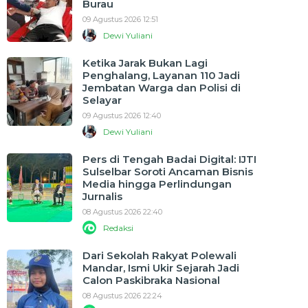
Burau
09 Agustus 2026 12:51
Dewi Yuliani
Ketika Jarak Bukan Lagi
Penghalang, Layanan 110 Jadi
Jembatan Warga dan Polisi di
Selayar
09 Agustus 2026 12:40
Dewi Yuliani
Pers di Tengah Badai Digital: IJTI
Sulselbar Soroti Ancaman Bisnis
Media hingga Perlindungan
Jurnalis
08 Agustus 2026 22:40
Redaksi
Dari Sekolah Rakyat Polewali
Mandar, Ismi Ukir Sejarah Jadi
Calon Paskibraka Nasional
08 Agustus 2026 22:24