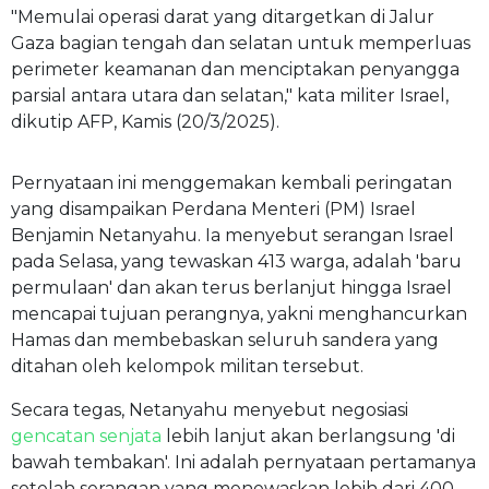
"Memulai operasi darat yang ditargetkan di Jalur
Gaza bagian tengah dan selatan untuk memperluas
perimeter keamanan dan menciptakan penyangga
parsial antara utara dan selatan," kata militer Israel,
dikutip
AFP
, Kamis (20/3/2025).
Pernyataan ini menggemakan kembali peringatan
yang disampaikan Perdana Menteri (PM) Israel
Benjamin Netanyahu. Ia menyebut serangan Israel
pada Selasa, yang tewaskan 413 warga, adalah 'baru
permulaan' dan akan terus berlanjut hingga Israel
mencapai tujuan perangnya, yakni menghancurkan
Hamas dan membebaskan seluruh sandera yang
ditahan oleh kelompok militan tersebut.
Secara tegas, Netanyahu menyebut negosiasi
gencatan senjata
lebih lanjut akan berlangsung 'di
bawah tembakan'. Ini adalah pernyataan pertamanya
setelah serangan yang menewaskan lebih dari 400