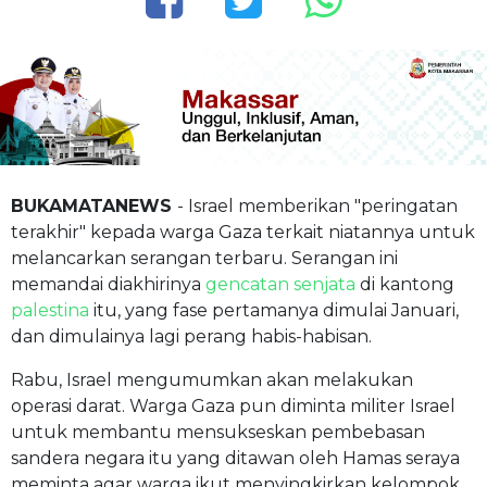
BUKAMATANEWS
- Israel memberikan "peringatan
terakhir" kepada warga Gaza terkait niatannya untuk
melancarkan serangan terbaru. Serangan ini
memandai diakhirinya
gencatan senjata
di kantong
palestina
itu, yang fase pertamanya dimulai Januari,
dan dimulainya lagi perang habis-habisan.
Rabu, Israel mengumumkan akan melakukan
operasi darat. Warga Gaza pun diminta militer Israel
untuk membantu mensukseskan pembebasan
sandera negara itu yang ditawan oleh Hamas seraya
meminta agar warga ikut menyingkirkan kelompok