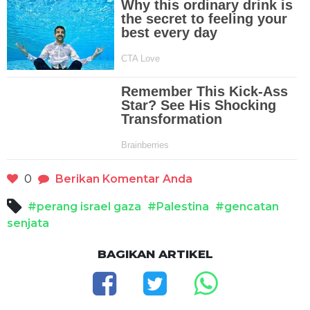
0
Berikan Komentar Anda
#perang israel gaza
#Palestina
#gencatan
senjata
BAGIKAN ARTIKEL