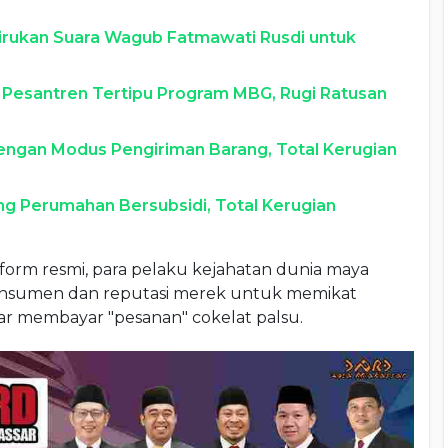
rukan Suara Wagub Fatmawati Rusdi untuk
 Pesantren Tertipu Program MBG, Rugi Ratusan
engan Modus Pengiriman Barang, Total Kerugian
ng Perumahan Bersubsidi, Total Kerugian
form resmi, para pelaku kejahatan dunia maya
onsumen dan reputasi merek untuk memikat
ar membayar "pesanan" cokelat palsu.