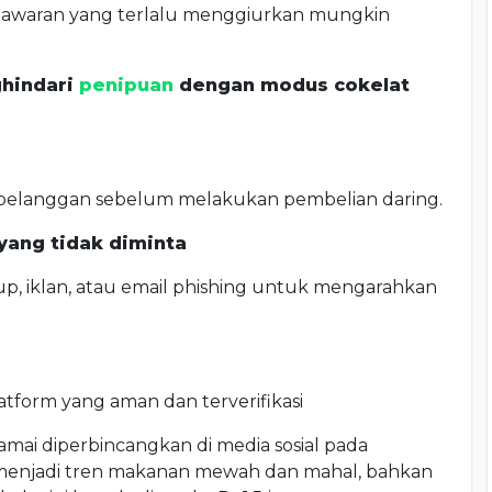
nawaran yang terlalu menggiurkan mungkin
ghindari
penipuan
dengan modus cokelat
 pelanggan sebelum melakukan pembelian daring.
ang tidak diminta
p, iklan, atau email phishing untuk mengarahkan
latform yang aman dan terverifikasi
mai diperbincangkan di media sosial pada
 menjadi tren makanan mewah dan mahal, bahkan