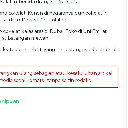
lat ini berada di angka Rp1,5 juta.
 cokelat. Konon di negaranya pun cokelat ini
jual di Fix Dessert Chocolatier.
cokelat kelas atas di Dubai. Toko di Uni Emirat
elat batangan mewah.
uksi toko tersebut, yang per batangnya dibanderol
angkan ulang sebagian atau keseluruhan artikel
dia sosial komersil tanpa seizin redaksi.
nipuan
a