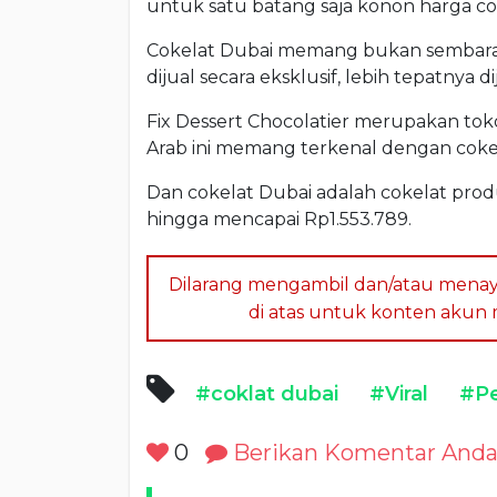
untuk satu batang saja konon harga coke
Cokelat Dubai memang bukan sembarang
dijual secara eksklusif, lebih tepatnya di
Fix Dessert Chocolatier merupakan toko 
Arab ini memang terkenal dengan cok
Dan cokelat Dubai adalah cokelat prod
hingga mencapai Rp1.553.789.
Dilarang mengambil dan/atau menay
di atas untuk konten akun me
#coklat dubai
#Viral
#Pe
0
Berikan Komentar And