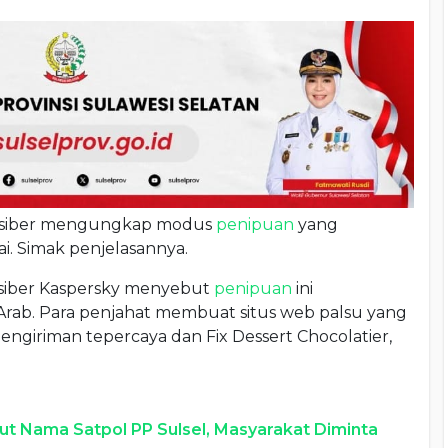
 siber mengungkap modus
penipuan
yang
. Simak penjelasannya.
 siber Kaspersky menyebut
penipuan
ini
rab. Para penjahat membuat situs web palsu yang
engiriman tepercaya dan Fix Dessert Chocolatier,
t Nama Satpol PP Sulsel, Masyarakat Diminta