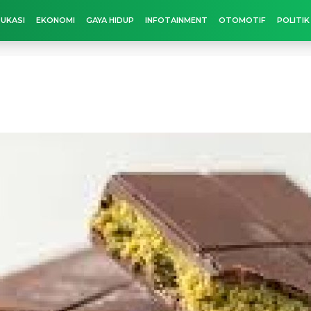
UKASI
EKONOMI
GAYA HIDUP
INFOTAINMENT
OTOMOTIF
POLITIK