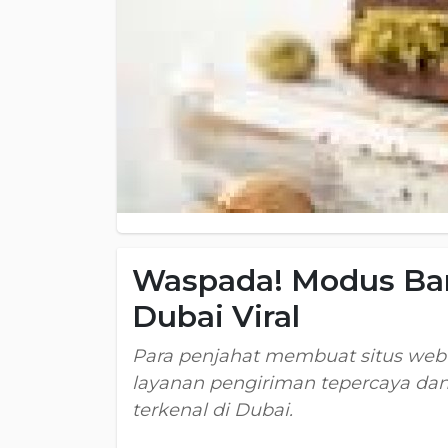
Waspada! Modus Bar
Dubai Viral
Para penjahat membuat situs web
layanan pengiriman tepercaya dan 
terkenal di Dubai.