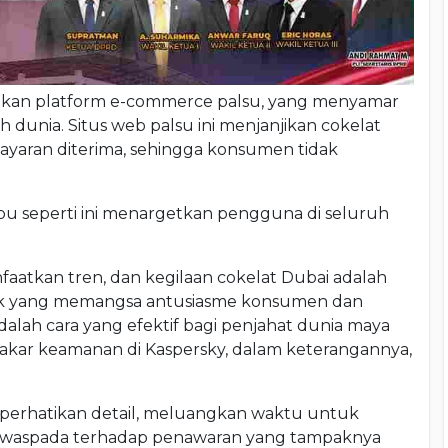
takan platform e-commerce palsu, yang menyamar
 dunia. Situs web palsu ini menjanjikan cokelat
ayaran diterima, sehingga konsumen tidak
u seperti ini menargetkan pengguna di seluruh
faatkan tren, dan kegilaan cokelat Dubai adalah
ik yang memangsa antusiasme konsumen dan
lah cara yang efektif bagi penjahat dunia maya
 pakar keamanan di Kaspersky, dalam keterangannya,
rhatikan detail, meluangkan waktu untuk
dan waspada terhadap penawaran yang tampaknya