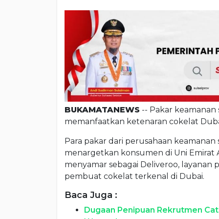
BUKAMATANEWS
-- Pakar keamanan
memanfaatkan ketenaran cokelat Dubai
Para pakar dari perusahaan keamanan
menargetkan konsumen di Uni Emirat A
menyamar sebagai Deliveroo, layanan p
pembuat cokelat terkenal di Dubai.
Baca Juga :
Dugaan Penipuan Rekrutmen Catu