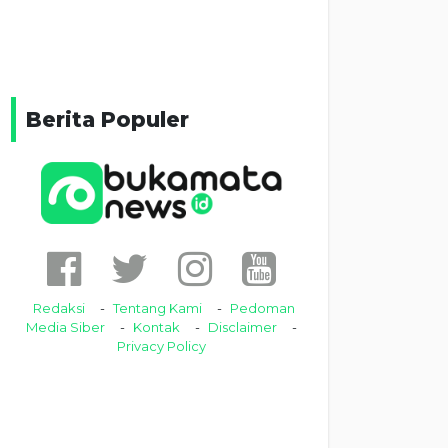
Berita Populer
Redaksi
Tentang Kami
Pedoman
Media Siber
Kontak
Disclaimer
Privacy Policy