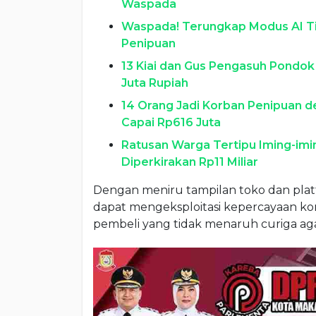
Waspada
Waspada! Terungkap Modus AI Ti
Penipuan
13 Kiai dan Gus Pengasuh Pondok
Juta Rupiah
14 Orang Jadi Korban Penipuan d
Capai Rp616 Juta
Ratusan Warga Tertipu Iming-imi
Diperkirakan Rp11 Miliar
Dengan meniru tampilan toko dan plat
dapat mengeksploitasi kepercayaan k
pembeli yang tidak menaruh curiga ag