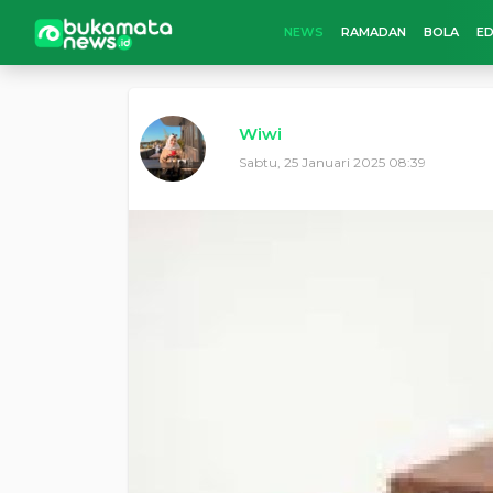
NEWS
RAMADAN
BOLA
ED
Wiwi
Sabtu, 25 Januari 2025 08:39