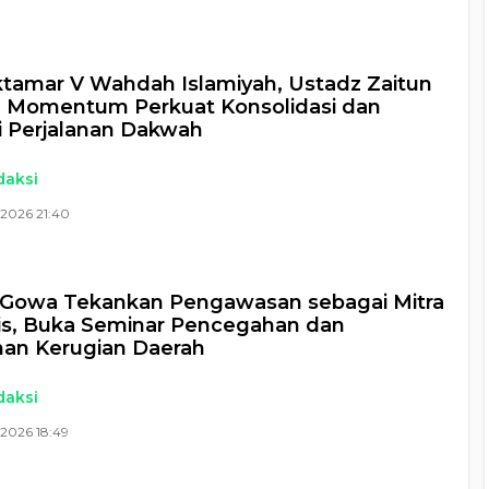
tamar V Wahdah Islamiyah, Ustadz Zaitun
: Momentum Perkuat Konsolidasi dan
i Perjalanan Dakwah
daksi
 2026 21:40
Gowa Tekankan Pengawasan sebagai Mitra
is, Buka Seminar Pencegahan dan
an Kerugian Daerah
daksi
2026 18:49