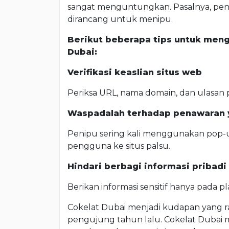
sangat menguntungkan. Pasalnya, pe
dirancang untuk menipu.
Berikut beberapa tips untuk men
Dubai:
Verifikasi keaslian situs web
Periksa URL, nama domain, dan ulasan
Waspadalah terhadap penawaran y
Penipu sering kali menggunakan pop-u
pengguna ke situs palsu.
Hindari berbagi informasi pribadi
Berikan informasi sensitif hanya pada p
Cokelat Dubai menjadi kudapan yang ra
pengujung tahun lalu. Cokelat Dubai