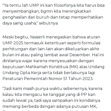
"Ya tentu lah UMP ini kan filosofisnya kita harus bisa
menyeimbangkan, bgmn kita meningkatkan
penghasilan dari buruh dan tetap memperhatikan
daya saing usaha," sebutnya.
Meski begitu, Yassierli menegaskan bahwa aturan
UMP 2025 termasuk ketentuan seperti formulasi
perhitungan dan lain-lain akan dikeluarkan akhir
bulan ini atau paling lambat awal Desember. Hal ini
dinilainya wajar karena menyesuaikan dengan
keputusan Mahkamah Konstitusi (MK) atas Undang
Undang Cipta Kerja serta tidak berlakunya lagi
Peraturan Pemerintah Nomor 51 Tahun 2023.
"Jadi kami masih punya waktu sebenernya, karena
kalau kita mengacu ke tanggal yang di PP kan
sudah lewat ya, tadi saya sampaikan ini kondisinya
memang berbeda dengan adanya putusan MK,