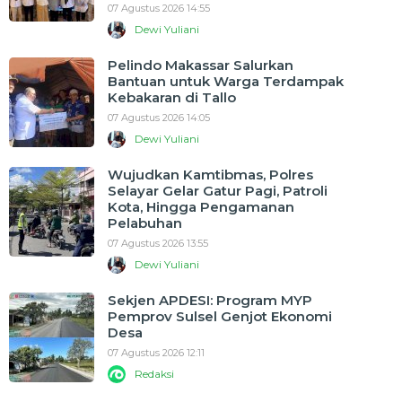
07 Agustus 2026 14:55
Dewi Yuliani
Pelindo Makassar Salurkan
Bantuan untuk Warga Terdampak
Kebakaran di Tallo
07 Agustus 2026 14:05
Dewi Yuliani
Wujudkan Kamtibmas, Polres
Selayar Gelar Gatur Pagi, Patroli
Kota, Hingga Pengamanan
Pelabuhan
07 Agustus 2026 13:55
Dewi Yuliani
Sekjen APDESI: Program MYP
Pemprov Sulsel Genjot Ekonomi
Desa
07 Agustus 2026 12:11
Redaksi