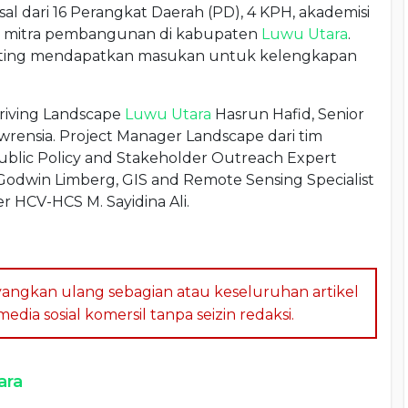
sal dari 16 Perangkat Daerah (PD), 4 KPH, akademisi
 12 mitra pembangunan di kabupaten
Luwu Utara
.
sulting mendapatkan masukan untuk kelengkapan
hriving Landscape
Luwu Utara
Hasrun Hafid, Senior
wrensia. Project Manager Landscape dari tim
ublic Policy and Stakeholder Outreach Expert
Godwin Limberg, GIS and Remote Sensing Specialist
 HCV-HCS M. Sayidina Ali.
angkan ulang sebagian atau keseluruhan artikel
dia sosial komersil tanpa seizin redaksi.
ara