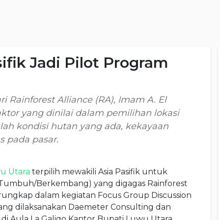
ifik Jadi Pilot Program
i Rainforest Alliance (RA), Imam A. El
tor yang dinilai dalam pemilihan lokasi
lah kondisi hutan yang ada, kekayaan
as pada pasar.
u Utara
terpilih mewakili Asia Pasifik untuk
 Tumbuh/Berkembang) yang digagas Rainforest
i terungkap dalam kegiatan Focus Group Discussion
yang dilaksanakan Daemeter Consulting dan
, di Aula La Galigo Kantor Bupati Luwu Utara.