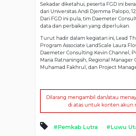
Sekadar diketahui, peserta FGD ini bera
dari Universitas Andi Djemma Palopo,
Dari FGD ini pula, tim Daemeter Con
data dan perbaikan yang diperlukan.
Turut hadir dalam kegiatan ini, Lead T
Program Associate LandScale Laura Flo
Daemeter Consulting Kevin Channel, P
Maria Ratnaningsih, Regional Manager 
Muhamad Fakhrul, dan Project Manager
Dilarang mengambil dan/atau menay
di atas untuk konten akun me
#Pemkab Lutra
#Luwu Ut