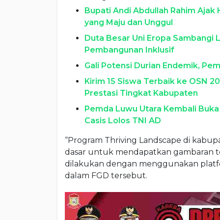
Bupati Andi Abdullah Rahim Ajak
yang Maju dan Unggul
Duta Besar Uni Eropa Sambangi 
Pembangunan Inklusif
Gali Potensi Durian Endemik, Pem
Kirim 15 Siswa Terbaik ke OSN 
Prestasi Tingkat Kabupaten
Pemda Luwu Utara Kembali Buka B
Casis Lolos TNI AD
“Program Thriving Landscape di kabu
dasar untuk mendapatkan gambaran ter
dilakukan dengan menggunakan platfor
dalam FGD tersebut.