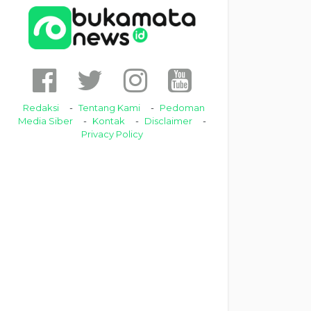
Redaksi
Tentang Kami
Pedoman
Media Siber
Kontak
Disclaimer
Privacy Policy