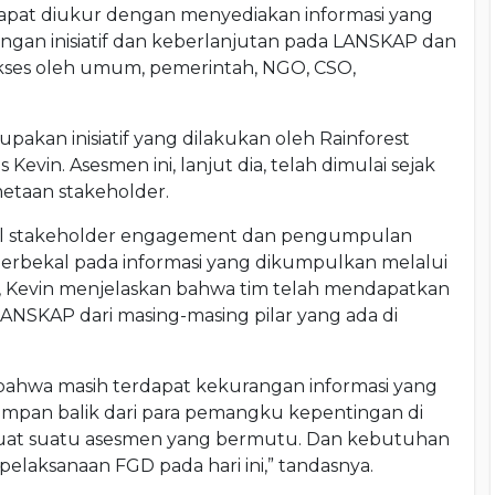
pat diukur dengan menyediakan informasi yang
angan inisiatif dan keberlanjutan pada LANSKAP dan
kses oleh umum, pemerintah, NGO, CSO,
upakan inisiatif yang dilakukan oleh Rainforest
 Kevin. Asesmen ini, lanjut dia, telah dimulai sejak
etaan stakeholder.
itial stakeholder engagement dan pengumpulan
i. Berbekal pada informasi yang dikumpulkan melalui
t, Kevin menjelaskan bahwa tim telah mendapatkan
ANSKAP dari masing-masing pilar yang ada di
bahwa masih terdapat kekurangan informasi yang
mpan balik dari para pemangku kepentingan di
at suatu asesmen yang bermutu. Dan kebutuhan
 pelaksanaan FGD pada hari ini,” tandasnya.