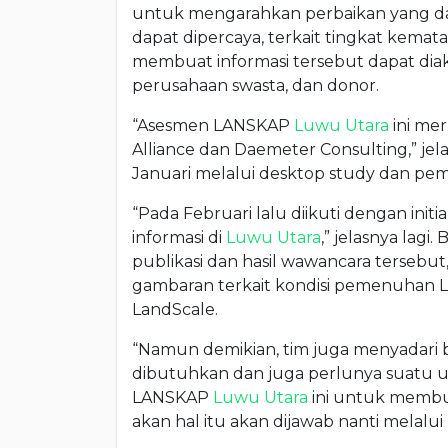
untuk mengarahkan perbaikan yang da
dapat dipercaya, terkait tingkat kemat
membuat informasi tersebut dapat dia
perusahaan swasta, dan donor.
“Asesmen LANSKAP
Luwu Utara
ini mer
Alliance dan Daemeter Consulting,” jelas
Januari melalui desktop study dan pem
“Pada Februari lalu diikuti dengan in
informasi di
Luwu Utara
,” jelasnya lag
publikasi dan hasil wawancara tersebu
gambaran terkait kondisi pemenuhan L
LandScale.
“Namun demikian, tim juga menyadari 
dibutuhkan dan juga perlunya suatu u
LANSKAP
Luwu Utara
ini untuk membu
akan hal itu akan dijawab nanti melalui