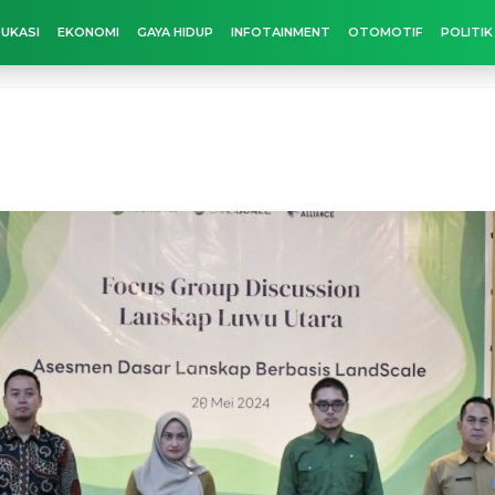
UKASI
EKONOMI
GAYA HIDUP
INFOTAINMENT
OTOMOTIF
POLITIK