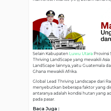
Selain Kabupaten
Luwu Utara
Provinsi 
Thriving LandScape yang mewakili Asia 
LandScape lainnya, yaitu Guatemala da
Ghana mewakili Afrika.
Global Lead Thriving Landscape dari Rai
menyebutkan beberapa faktor yang dini
antaranya adalah kondisi hutan yang ada
pada pasar.
Baca Juga :