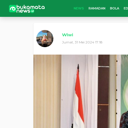
NEWS
RAMADAN
BOLA
ED
Wiwi
Jumat, 31 Mei 2024 17:18