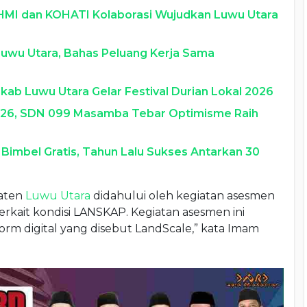
 HMI dan KOHATI Kolaborasi Wujudkan Luwu Utara
Luwu Utara, Bahas Peluang Kerja Sama
kab Luwu Utara Gelar Festival Durian Lokal 2026
2026, SDN 099 Masamba Tebar Optimisme Raih
imbel Gratis, Tahun Lalu Sukses Antarkan 30
paten
Luwu Utara
didahului oleh kegiatan asesmen
kait kondisi LANSKAP. Kegiatan asesmen ini
m digital yang disebut LandScale,” kata Imam