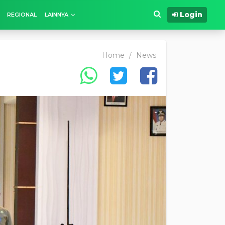
Login
REGIONAL
LAINNYA
Home
/
News