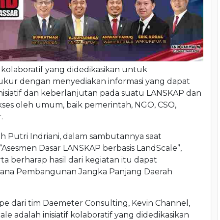
f kolaboratif yang didedikasikan untuk
ukur dengan menyediakan informasi yang dapat
inisiatif dan keberlanjutan pada suatu LANSKAP dan
kses oleh umum, baik pemerintah, NGO, CSO,
.
ah Putri Indriani, dalam sambutannya saat
sesmen Dasar LANSKAP berbasis LandScale”,
a berharap hasil dari kegiatan itu dapat
cana Pembangunan Jangka Panjang Daerah
e dari tim Daemeter Consulting, Kevin Channel,
 adalah inisiatif kolaboratif yang didedikasikan