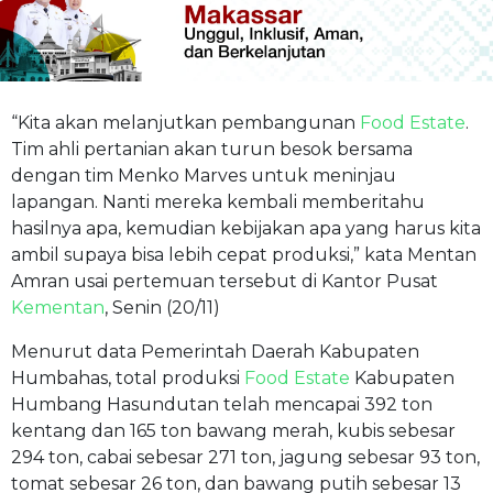
“Kita akan melanjutkan pembangunan
Food Estate
.
Tim ahli pertanian akan turun besok bersama
dengan tim Menko Marves untuk meninjau
lapangan. Nanti mereka kembali memberitahu
hasilnya apa, kemudian kebijakan apa yang harus kita
ambil supaya bisa lebih cepat produksi,” kata Mentan
Amran usai pertemuan tersebut di Kantor Pusat
Kementan
, Senin (20/11)
Menurut data Pemerintah Daerah Kabupaten
Humbahas, total produksi
Food Estate
Kabupaten
Humbang Hasundutan telah mencapai 392 ton
kentang dan 165 ton bawang merah, kubis sebesar
294 ton, cabai sebesar 271 ton, jagung sebesar 93 ton,
tomat sebesar 26 ton, dan bawang putih sebesar 13