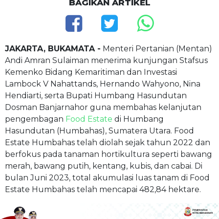
BAGIKAN ARTIKEL
JAKARTA, BUKAMATA -
Menteri Pertanian (Mentan)
Andi Amran Sulaiman menerima kunjungan Stafsus
Kemenko Bidang Kemaritiman dan Investasi
Lambock V Nahattands, Hernando Wahyono, Nina
Hendiarti, serta Bupati Humbang Hasundutan
Dosman Banjarnahor guna membahas kelanjutan
pengembagan
Food Estate
di Humbang
Hasundutan (Humbahas), Sumatera Utara. Food
Estate Humbahas telah diolah sejak tahun 2022 dan
berfokus pada tanaman hortikultura seperti bawang
merah, bawang putih, kentang, kubis, dan cabai. Di
bulan Juni 2023, total akumulasi luas tanam di Food
Estate Humbahas telah mencapai 482,84 hektare.