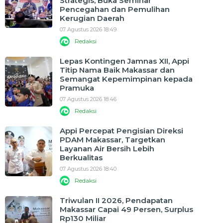
Strategis, Buka Seminar
Pencegahan dan Pemulihan
Kerugian Daerah
07 Agustus 2026 18:49
Redaksi
Lepas Kontingen Jamnas XII, Appi
Titip Nama Baik Makassar dan
Semangat Kepemimpinan kepada
Pramuka
07 Agustus 2026 18:46
Redaksi
Appi Percepat Pengisian Direksi
PDAM Makassar, Targetkan
Layanan Air Bersih Lebih
Berkualitas
07 Agustus 2026 18:40
Redaksi
Triwulan II 2026, Pendapatan
Makassar Capai 49 Persen, Surplus
Rp130 Miliar