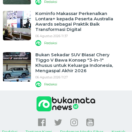
Redaksi
Kominfo Makassar Perkenalkan
Lontara+ kepada Peserta Australia
Awards sebagai Praktik Baik
Transformasi Digital
06 Agustus 2026 11:37
Redaksi
Bukan Sekadar SUV Biasa! Chery
Tiggo V Bawa Konsep "3-in-1"
Khusus untuk Keluarga Indonesia,
Mengaspal Akhir 2026
06 Agustus 2026 11:27
Redaksi
Redaksi
Tentang Kami
Pedoman Media Siber
Kontak