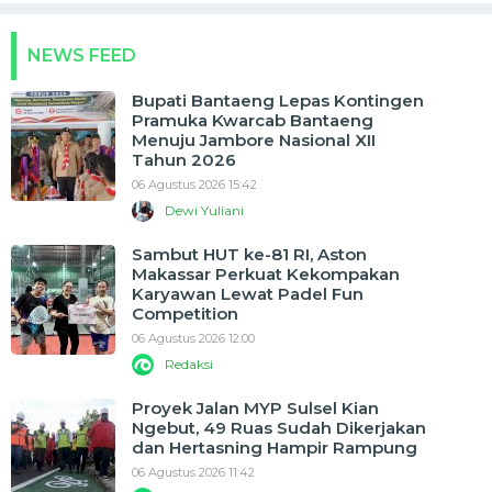
NEWS FEED
Bupati Bantaeng Lepas Kontingen
Pramuka Kwarcab Bantaeng
Menuju Jambore Nasional XII
Tahun 2026
06 Agustus 2026 15:42
Dewi Yuliani
Sambut HUT ke-81 RI, Aston
Makassar Perkuat Kekompakan
Karyawan Lewat Padel Fun
Competition
06 Agustus 2026 12:00
Redaksi
Proyek Jalan MYP Sulsel Kian
Ngebut, 49 Ruas Sudah Dikerjakan
dan Hertasning Hampir Rampung
06 Agustus 2026 11:42