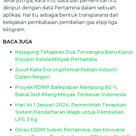
Selanjutnya, kata Irto, data dari pemerintah itu
diinput dengan data Pertamina dalam sebuah
aplikasi. Hal itu sebagai bentuk transparansi dari
kebijakan pembatasan pembelian gas elpiji tiga
kilogram.
BACA JUGA
Kejagung Tetapkan Dua Tersangka Baru Kasus
Korupsi Kelola Minyak Pertamina
Jusuf Kalla Dorong Pemanfaatan Industri
Dalam Negeri
Proyek RDMP Balikpapan Rampung 82 %,
Bakal Jadi Kilang Minyak Terbesar Indonesia
Hari ini 1 Januari 2024, Pemerintah Terapkan
Sistem Pendaftaran Wajib untuk Pembelian
LPG 3 Kg
Dinas ESDM Sulsel, Pertamina, dan Hiswana