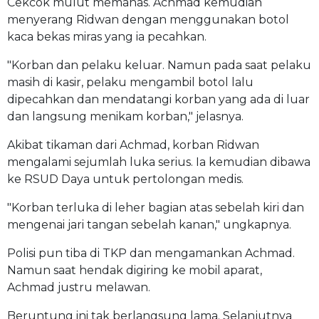
Cekcok mulut memanas. Achmad kemudian
menyerang Ridwan dengan menggunakan botol
kaca bekas miras yang ia pecahkan.
"Korban dan pelaku keluar. Namun pada saat pelaku
masih di kasir, pelaku mengambil botol lalu
dipecahkan dan mendatangi korban yang ada di luar
dan langsung menikam korban," jelasnya.
Akibat tikaman dari Achmad, korban Ridwan
mengalami sejumlah luka serius. Ia kemudian dibawa
ke RSUD Daya untuk pertolongan medis.
"Korban terluka di leher bagian atas sebelah kiri dan
mengenai jari tangan sebelah kanan," ungkapnya.
Polisi pun tiba di TKP dan mengamankan Achmad.
Namun saat hendak digiring ke mobil aparat,
Achmad justru melawan.
Beruntung ini tak berlangsung lama. Selanjutnya