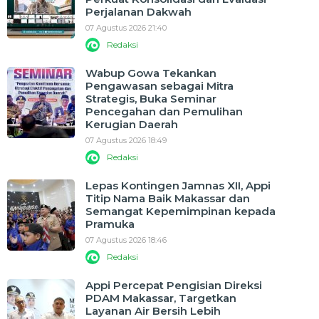
Perjalanan Dakwah
07 Agustus 2026 21:40
Redaksi
Wabup Gowa Tekankan
Pengawasan sebagai Mitra
Strategis, Buka Seminar
Pencegahan dan Pemulihan
Kerugian Daerah
07 Agustus 2026 18:49
Redaksi
Lepas Kontingen Jamnas XII, Appi
Titip Nama Baik Makassar dan
Semangat Kepemimpinan kepada
Pramuka
07 Agustus 2026 18:46
Redaksi
Appi Percepat Pengisian Direksi
PDAM Makassar, Targetkan
Layanan Air Bersih Lebih