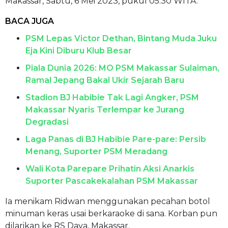
Makassar, Sabtu, 6 Mei 2023, pukul 05.30 WITA.
BACA JUGA
PSM Lepas Victor Dethan, Bintang Muda Juku
Eja Kini Diburu Klub Besar
Piala Dunia 2026: MO PSM Makassar Sulaiman,
Ramal Jepang Bakal Ukir Sejarah Baru
Stadion BJ Habibie Tak Lagi Angker, PSM
Makassar Nyaris Terlempar ke Jurang
Degradasi
Laga Panas di BJ Habibie Pare-pare: Persib
Menang, Suporter PSM Meradang
Wali Kota Parepare Prihatin Aksi Anarkis
Suporter Pascakekalahan PSM Makassar
Ia menikam Ridwan menggunakan pecahan botol
minuman keras usai berkaraoke di sana. Korban pun
dilarikan ke RS Daya, Makassar.