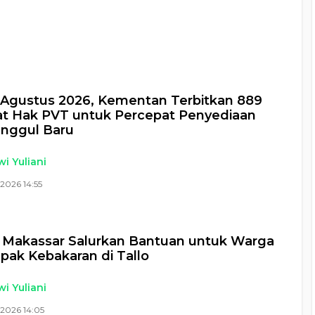
a
Agustus 2026, Kementan Terbitkan 889
kat Hak PVT untuk Percepat Penyediaan
Unggul Baru
i Yuliani
2026 14:55
 Makassar Salurkan Bantuan untuk Warga
ak Kebakaran di Tallo
i Yuliani
2026 14:05