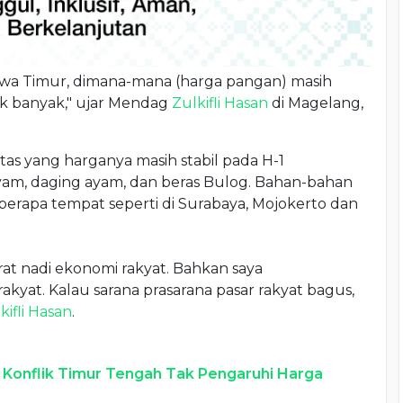
Jawa Timur, dimana-mana (harga pangan) masih
k banyak," ujar Mendag
Zulkifli Hasan
di Magelang,
as yang harganya masih stabil pada H-1
yam, daging ayam, dan beras Bulog. Bahan-bahan
berapa tempat seperti di Surabaya, Mojokerto dan
urat nadi ekonomi rakyat. Bahkan saya
kyat. Kalau sarana prasarana pasar rakyat bagus,
kifli Hasan
.
 Konflik Timur Tengah Tak Pengaruhi Harga