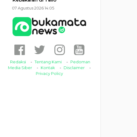
07 Agustus 2026 14:05
Redaksi
Tentang Kami
Pedoman
Media Siber
Kontak
Disclaimer
Privacy Policy