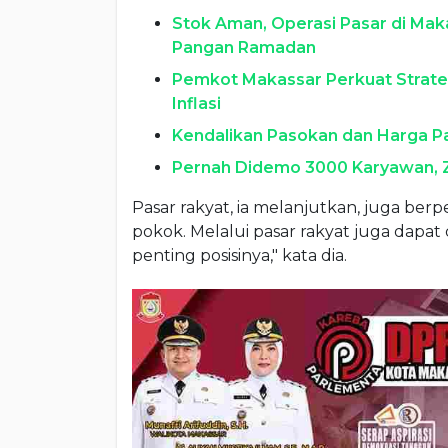
Stok Aman, Operasi Pasar di Maka
Pangan Ramadan
Pemkot Makassar Perkuat Strateg
Inflasi
Kendalikan Pasokan dan Harga Pa
Pernah Didemo 3000 Karyawan, Zu
Pasar rakyat, ia melanjutkan, juga b
pokok. Melalui pasar rakyat juga dapat d
penting posisinya," kata dia.