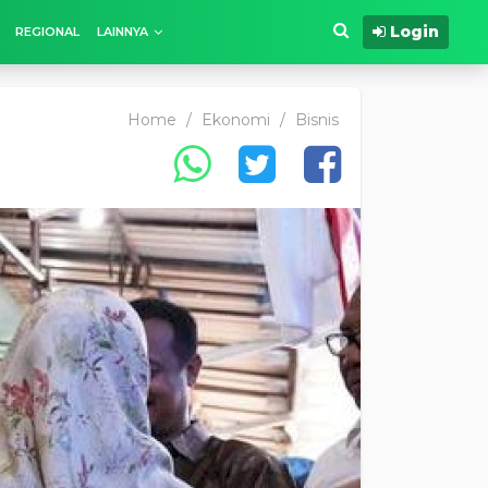
Login
REGIONAL
LAINNYA
Home
/
Ekonomi
/
Bisnis