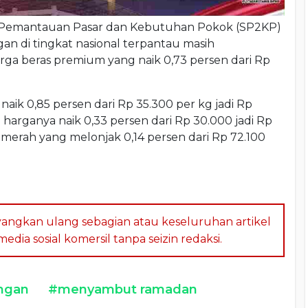
m Pemantauan Pasar dan Kebutuhan Pokok (SP2KP)
n di tingkat nasional terpantau masih
rga beras premium yang naik 0,73 persen dari Rp
aik 0,85 persen dari Rp 35.300 per kg jadi Rp
g harganya naik 0,33 persen dari Rp 30.000 jadi Rp
t merah yang melonjak 0,14 persen dari Rp 72.100
angkan ulang sebagian atau keseluruhan artikel
dia sosial komersil tanpa seizin redaksi.
ngan
#menyambut ramadan