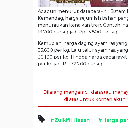
Adapun menurut data terakhir Siste
Kemendag, harga sejumlah bahan panga
menunjukan kenaikan tren. Contoh, ha
13.700 per kg jadi Rp 13.800 per kg.
Kemudian, harga daging ayam ras yang n
35.600 per kg. Lalu telur ayam ras, yan
30.100 per kg. Hingga harga cabai rawi
per kg jadi Rp 72.200 per kg.
Dilarang mengambil dan/atau menay
di atas untuk konten akun me
#Zulkifli Hasan
#Harga pa