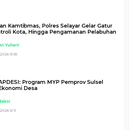
n Kamtibmas, Polres Selayar Gelar Gatur
atroli Kota, Hingga Pengamanan Pelabuhan
i Yuliani
2026 13:55
 APDESI: Program MYP Pemprov Sulsel
 Ekonomi Desa
daksi
2026 12:11