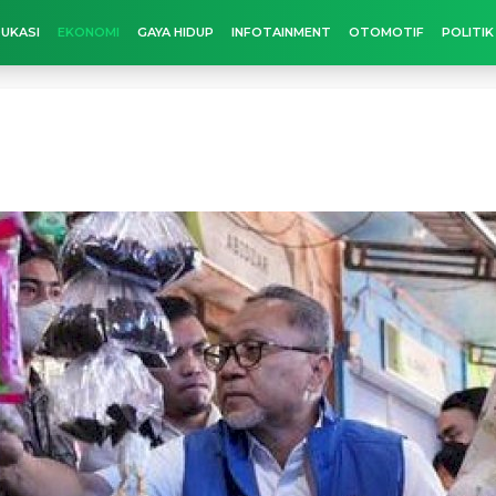
UKASI
EKONOMI
GAYA HIDUP
INFOTAINMENT
OTOMOTIF
POLITIK