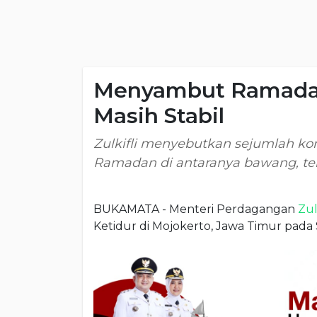
Menyambut Ramadan,
Masih Stabil
Zulkifli menyebutkan sejumlah ko
Ramadan di antaranya bawang, tel
BUKAMATA - Menteri Perdagangan
Zul
Ketidur di Mojokerto, Jawa Timur pada 