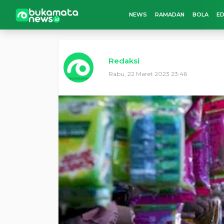
NEWS
RAMADAN
BOLA
ED
Redaksi
Rabu, 22 Maret 2023 23:46