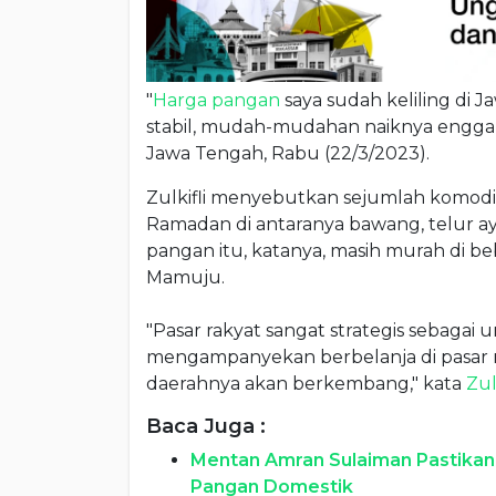
"
Harga pangan
saya sudah keliling di 
stabil, mudah-mudahan naiknya engga
Jawa Tengah, Rabu (22/3/2023).
Zulkifli menyebutkan sejumlah komodit
Ramadan di antaranya bawang, telur a
pangan itu, katanya, masih murah di be
Mamuju.
"Pasar rakyat sangat strategis sebagai 
mengampanyekan berbelanja di pasar ra
daerahnya akan berkembang," kata
Zul
Baca Juga :
Mentan Amran Sulaiman Pastikan
Pangan Domestik