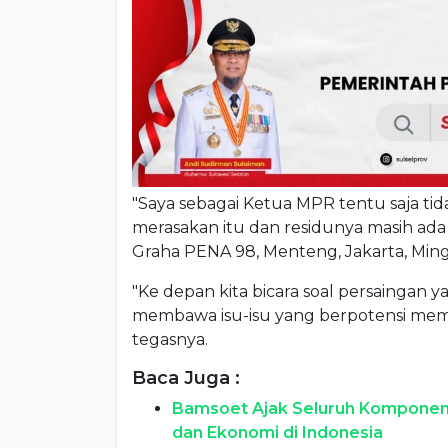
"Saya sebagai Ketua MPR tentu saja t
merasakan itu dan residunya masih ada s
Graha PENA 98, Menteng, Jakarta, Ming
"Ke depan kita bicara soal persaingan y
membawa isu-isu yang berpotensi memec
tegasnya.
Baca Juga :
Bamsoet Ajak Seluruh Komponen 
dan Ekonomi di Indonesia