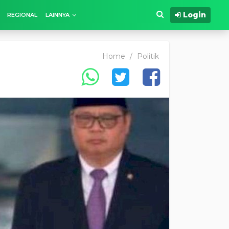
Login
REGIONAL
LAINNYA
Home
/
Politik