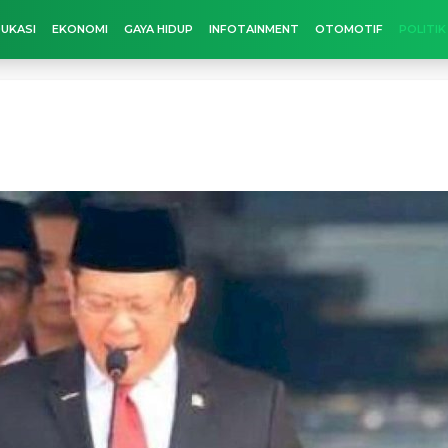
UKASI
EKONOMI
GAYA HIDUP
INFOTAINMENT
OTOMOTIF
POLITIK