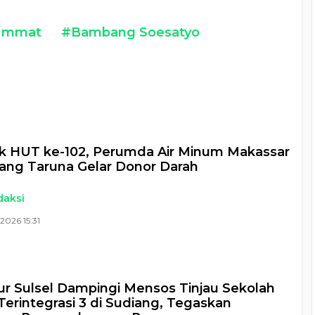
 Ummat
#Bambang Soesatyo
a
k HUT ke-102, Perumda Air Minum Makassar
ang Taruna Gelar Donor Darah
daksi
2026 15:31
r Sulsel Dampingi Mensos Tinjau Sekolah
Terintegrasi 3 di Sudiang, Tegaskan