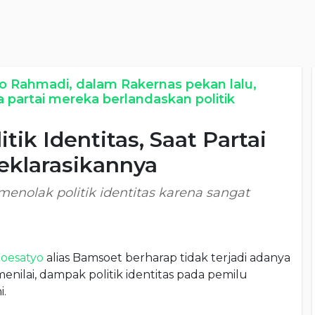
 Rahmadi, dalam Rakernas pekan lalu,
artai mereka berlandaskan politik
tik Identitas, Saat Partai
klarasikannya
nolak politik identitas karena sangat
oesatyo
alias Bamsoet berharap tidak terjadi adanya
enilai, dampak politik identitas pada pemilu
i.