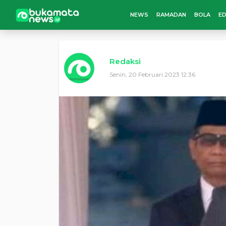
NEWS
RAMADAN
BOLA
ED
Redaksi
Senin, 20 Februari 2023 12:36