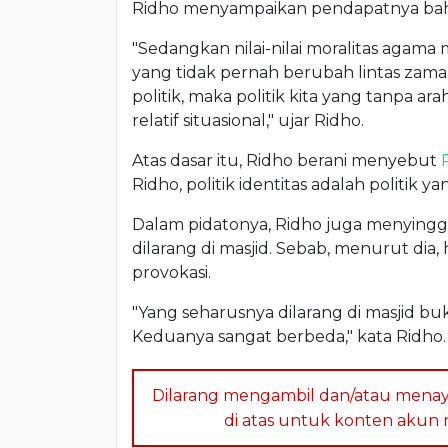
Ridho menyampaikan pendapatnya bahwa 
"Sedangkan nilai-nilai moralitas agam
yang tidak pernah berubah lintas zaman,
politik, maka politik kita yang tanpa ar
relatif situasional," ujar Ridho.
Atas dasar itu, Ridho berani menyebut
Ridho, politik identitas adalah politik ya
Dalam pidatonya, Ridho juga menyingg
dilarang di masjid. Sebab, menurut dia, 
provokasi.
"Yang seharusnya dilarang di masjid buka
Keduanya sangat berbeda," kata Ridho.
Dilarang mengambil dan/atau menay
di atas untuk konten akun me