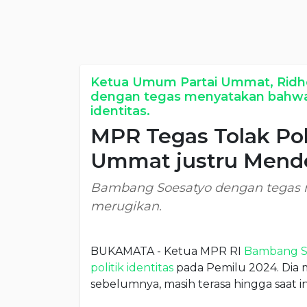
Ketua Umum Partai Ummat, Ridho
dengan tegas menyatakan bahwa p
identitas.
MPR Tegas Tolak Poli
Ummat justru Mende
Bambang Soesatyo dengan tegas me
merugikan.
BUKAMATA - Ketua MPR RI
Bambang S
politik identitas
pada Pemilu 2024. Dia m
sebelumnya, masih terasa hingga saat in