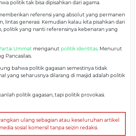
politik tak bisa dipisahkan dari agama.
a memberikan referensi yang absolut yang permanen
 lintas generasi. Kemudian kalau kita pisahkan dari
ah, politik yang nanti referensinya kebenaran yang
Partai Ummat
menganut
politik identitas
. Menurut
ng Pancasilais.
ung bahwa politik gagasan semestinya tidak
hal yang seharusnya dilarang di masjid adalah politik
nlah politik gagasan, tapi politik provokasi.
angkan ulang sebagian atau keseluruhan artikel
dia sosial komersil tanpa seizin redaksi.