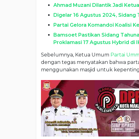
Ahmad Muzani Dilantik Jadi Ket
Digelar 16 Agustus 2024, Sidan
Partai Gelora Komandoi Koalisi K
Bamsoet Pastikan Sidang Tahunan
Proklamasi 17 Agustus Hybrid di 
Sebelumnya, Ketua Umum
Partai Um
dengan tegas menyatakan bahwa part
menggunakan masjid untuk kepentingan