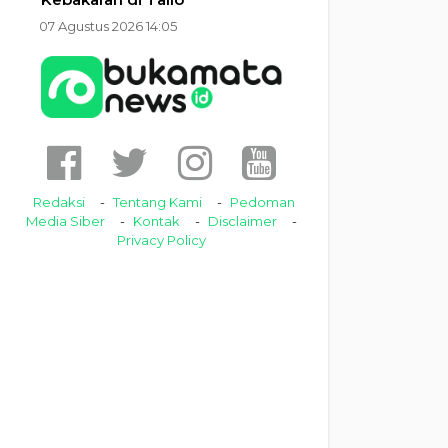
07 Agustus 2026 14:05
Redaksi
Tentang Kami
Pedoman
Media Siber
Kontak
Disclaimer
Privacy Policy