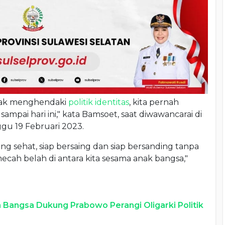
idak menghendaki
politik identitas
, kita pernah
ampai hari ini," kata Bamsoet, saat diwawancarai di
gu 19 Februari 2023.
ang sehat, siap bersaing dan siap bersanding tanpa
ah belah di antara kita sesama anak bangsa,"
Bangsa Dukung Prabowo Perangi Oligarki Politik