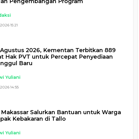
an Pengembangan Program
daksi
2026 15:21
Agustus 2026, Kementan Terbitkan 889
kat Hak PVT untuk Percepat Penyediaan
Unggul Baru
i Yuliani
2026 14:55
 Makassar Salurkan Bantuan untuk Warga
ak Kebakaran di Tallo
i Yuliani