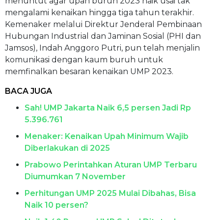
menuntut agar upah buruh 2023 naik usai tak
mengalami kenaikan hingga tiga tahun terakhir.
Kemenaker melalui Direktur Jenderal Pembinaan
Hubungan Industrial dan Jaminan Sosial (PHI dan
Jamsos), Indah Anggoro Putri, pun telah menjalin
komunikasi dengan kaum buruh untuk
memfinalkan besaran kenaikan UMP 2023.
BACA JUGA
Sah! UMP Jakarta Naik 6,5 persen Jadi Rp
5.396.761
Menaker: Kenaikan Upah Minimum Wajib
Diberlakukan di 2025
Prabowo Perintahkan Aturan UMP Terbaru
Diumumkan 7 November
Perhitungan UMP 2025 Mulai Dibahas, Bisa
Naik 10 persen?