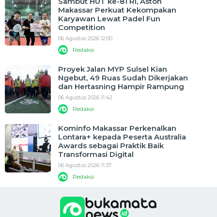
Sambut HUT ke-81 RI, Aston
Makassar Perkuat Kekompakan
Karyawan Lewat Padel Fun
Competition
06 Agustus 2026 12:00
Redaksi
Proyek Jalan MYP Sulsel Kian
Ngebut, 49 Ruas Sudah Dikerjakan
dan Hertasning Hampir Rampung
06 Agustus 2026 11:42
Redaksi
Kominfo Makassar Perkenalkan
Lontara+ kepada Peserta Australia
Awards sebagai Praktik Baik
Transformasi Digital
06 Agustus 2026 11:37
Redaksi