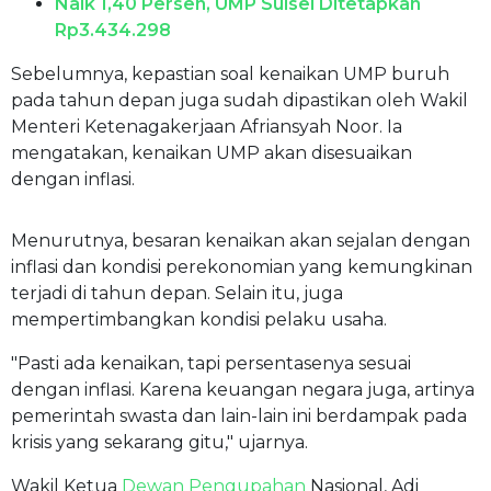
Naik 1,40 Persen, UMP Sulsel Ditetapkan
Rp3.434.298
Sebelumnya, kepastian soal kenaikan UMP buruh
pada tahun depan juga sudah dipastikan oleh Wakil
Menteri Ketenagakerjaan Afriansyah Noor. Ia
mengatakan, kenaikan UMP akan disesuaikan
dengan inflasi.
Menurutnya, besaran kenaikan akan sejalan dengan
inflasi dan kondisi perekonomian yang kemungkinan
terjadi di tahun depan. Selain itu, juga
mempertimbangkan kondisi pelaku usaha.
"Pasti ada kenaikan, tapi persentasenya sesuai
dengan inflasi. Karena keuangan negara juga, artinya
pemerintah swasta dan lain-lain ini berdampak pada
krisis yang sekarang gitu," ujarnya.
Wakil Ketua
Dewan Pengupahan
Nasional, Adi