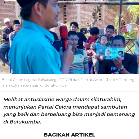
Bakal Calon Legislatif (Bacaleg) DPR RI dari Partai Gelora, Taslim Tamang,
melakukan sosialisasi di Bulukumba.
Melihat antusiasme warga dalam silaturahim,
menunjukan Partai Gelora mendapat sambutan
yang baik dan berpeluang bisa menjadi pemenang
di Bulukumba.
BAGIKAN ARTIKEL