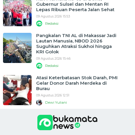
Gubernur Sulsel dan Mentan RI
Lepas Ribuan Peserta Jalan Sehat
09 Agustus 2026 15:53
Redaksi
Pangkalan TNI AL di Makassar Jadi
Lautan Manusia, NBOD 2026
Suguhkan Atraksi Sukhoi hingga
KRI Golok
09 Agustus 2026 15:46
Redaksi
Atasi Keterbatasan Stok Darah, PMI
Gelar Donor Darah Merdeka di
Burau
09 Agustus 2026 12:51
Dewi Yuliani