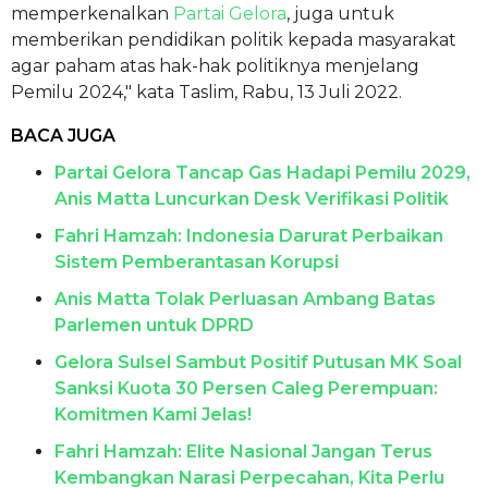
memperkenalkan
Partai Gelora
, juga untuk
memberikan pendidikan politik kepada masyarakat
agar paham atas hak-hak politiknya menjelang
Pemilu 2024," kata Taslim, Rabu, 13 Juli 2022.
BACA JUGA
Partai Gelora Tancap Gas Hadapi Pemilu 2029,
Anis Matta Luncurkan Desk Verifikasi Politik
Fahri Hamzah: Indonesia Darurat Perbaikan
Sistem Pemberantasan Korupsi
Anis Matta Tolak Perluasan Ambang Batas
Parlemen untuk DPRD
Gelora Sulsel Sambut Positif Putusan MK Soal
Sanksi Kuota 30 Persen Caleg Perempuan:
Komitmen Kami Jelas! ​
Fahri Hamzah: Elite Nasional Jangan Terus
Kembangkan Narasi Perpecahan, Kita Perlu