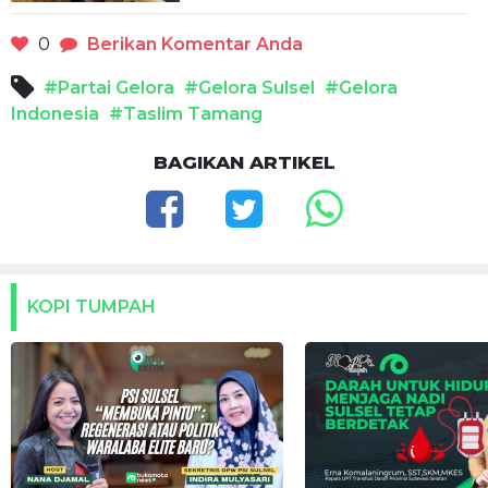
0
Berikan Komentar Anda
#Partai Gelora
#Gelora Sulsel
#Gelora
Indonesia
#Taslim Tamang
BAGIKAN ARTIKEL
KOPI TUMPAH