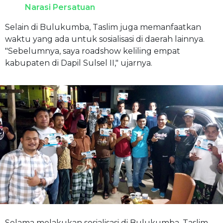
Narasi Persatuan
Selain di Bulukumba, Taslim juga memanfaatkan
waktu yang ada untuk sosialisasi di daerah lainnya.
"Sebelumnya, saya roadshow keliling empat
kabupaten di Dapil Sulsel II," ujarnya.
Selama melakukan sosialisasi di Bulukumba, Taslim