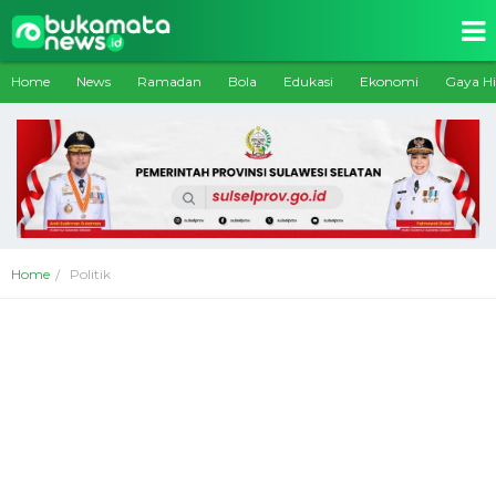
Home
News
Ramadan
Bola
Edukasi
Ekonomi
Gaya H
Home
Politik