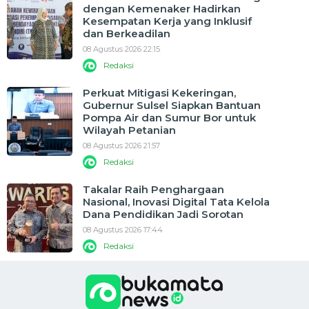
dengan Kemenaker Hadirkan
Kesempatan Kerja yang Inklusif
dan Berkeadilan
08 Agustus 2026 22:15
Redaksi
Perkuat Mitigasi Kekeringan,
Gubernur Sulsel Siapkan Bantuan
Pompa Air dan Sumur Bor untuk
Wilayah Petanian
08 Agustus 2026 21:57
Redaksi
Takalar Raih Penghargaan
Nasional, Inovasi Digital Tata Kelola
Dana Pendidikan Jadi Sorotan
08 Agustus 2026 17:44
Redaksi