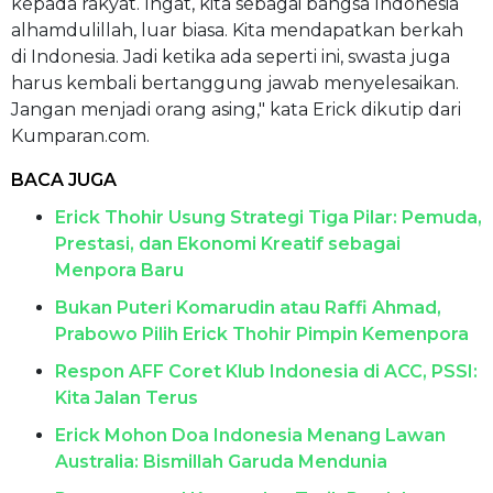
kepada rakyat. Ingat, kita sebagai bangsa Indonesia
alhamdulillah, luar biasa. Kita mendapatkan berkah
di Indonesia. Jadi ketika ada seperti ini, swasta juga
harus kembali bertanggung jawab menyelesaikan.
Jangan menjadi orang asing," kata Erick dikutip dari
Kumparan.com.
BACA JUGA
Erick Thohir Usung Strategi Tiga Pilar: Pemuda,
Prestasi, dan Ekonomi Kreatif sebagai
Menpora Baru
Bukan Puteri Komarudin atau Raffi Ahmad,
Prabowo Pilih Erick Thohir Pimpin Kemenpora
Respon AFF Coret Klub Indonesia di ACC, PSSI:
Kita Jalan Terus
Erick Mohon Doa Indonesia Menang Lawan
Australia: Bismillah Garuda Mendunia