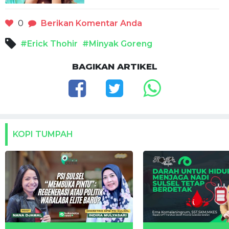
0
Berikan Komentar Anda
#Erick Thohir
#Minyak Goreng
BAGIKAN ARTIKEL
KOPI TUMPAH