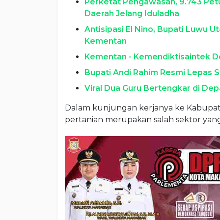
Perketat Pengawasan, 9.743 Pet
Daerah Jelang Iduladha
Antisipasi El Nino, Bupati Luwu 
Kementan
Kementan - Kemendiktisaintek D
Bupati Andi Rahim Resmi Lepas S
Viral Dua Guru Bertengkar di De
Dalam kunjungan kerjanya ke Kabupa
pertanian merupakan salah sektor yang