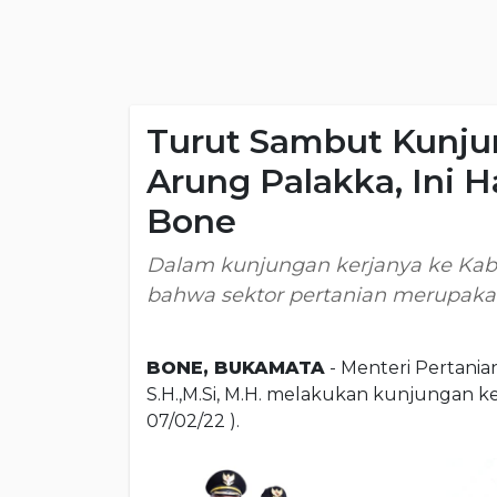
Turut Sambut Kunju
Arung Palakka, Ini 
Bone
Dalam kunjungan kerjanya ke Ka
bahwa sektor pertanian merupakan
BONE, BUKAMATA
- Menteri Pertanian
S.H.,M.Si, M.H. melakukan kunjungan ke
07/02/22 ).