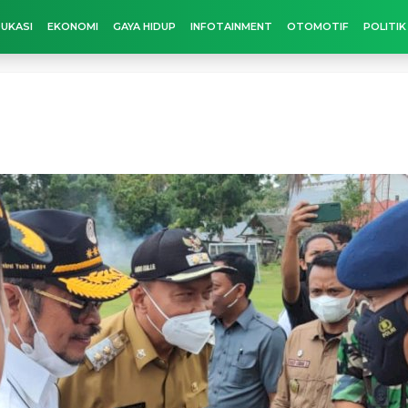
UKASI
EKONOMI
GAYA HIDUP
INFOTAINMENT
OTOMOTIF
POLITIK