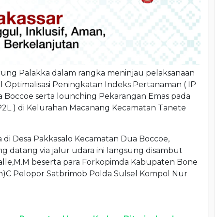
rung Palakka dalam rangka meninjau pelaksanaan
 Optimalisasi Peningkatan Indeks Pertanaman ( IP
a Boccoe serta lounching Pekarangan Emas pada
P2L ) di Kelurahan Macanang Kecamatan Tanete
a di Desa Pakkasalo Kecamatan Dua Boccoe,
 datang via jalur udara ini langsung disambut
Dalle,M.M beserta para Forkopimda Kabupaten Bone
)C Pelopor Satbrimob Polda Sulsel Kompol Nur