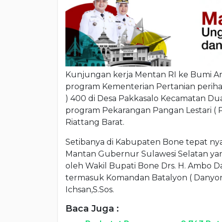
Kunjungan kerja Mentan RI ke Bumi A
program Kementerian Pertanian perihal
) 400 di Desa Pakkasalo Kecamatan Du
program Pekarangan Pangan Lestari ( 
Riattang Barat.
Setibanya di Kabupaten Bone tepat ny
Mantan Gubernur Sulawesi Selatan yang
oleh Wakil Bupati Bone Drs. H. Ambo 
termasuk Komandan Batalyon ( Danyon
Ichsan,S.Sos.
Baca Juga :