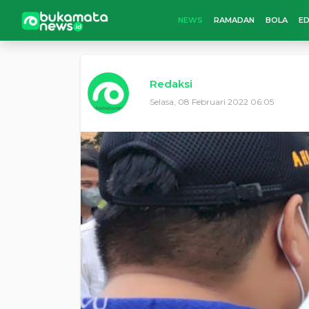
NEWS
RAMADAN
BOLA
ED
Redaksi
Selasa, 08 Februari 2022 06:05