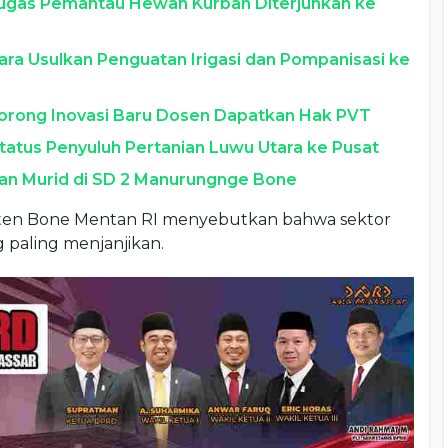
ugas Pemantau Hewan Kurban Diterjunkan ke
Utara Usulkan Penguatan Irigasi dan Pompanisasi ke
orong Inovasi Baru Dosen Dapatkan Hak PVT
tatus Penyuluh Pertanian Luwu Utara ke Pusat
pan Murid di SD 2 Manurungnge Bone
ten Bone Mentan RI menyebutkan bahwa sektor
 paling menjanjikan.