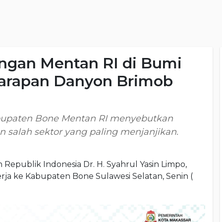
ngan Mentan RI di Bumi
Harapan Danyon Brimob
bupaten Bone Mentan RI menyebutkan
 salah sektor yang paling menjanjikan.
 Republik Indonesia Dr. H. Syahrul Yasin Limpo,
rja ke Kabupaten Bone Sulawesi Selatan, Senin (