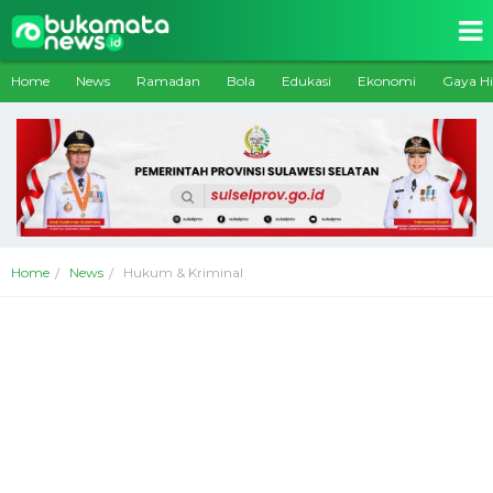
Home
News
Ramadan
Bola
Edukasi
Ekonomi
Gaya H
Home
News
Hukum & Kriminal