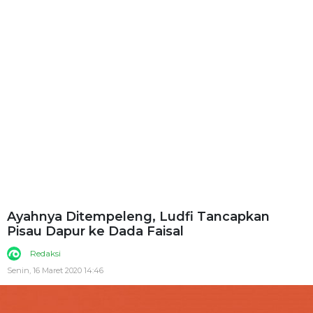
Ayahnya Ditempeleng, Ludfi Tancapkan
Pisau Dapur ke Dada Faisal
Redaksi
Senin, 16 Maret 2020 14:46