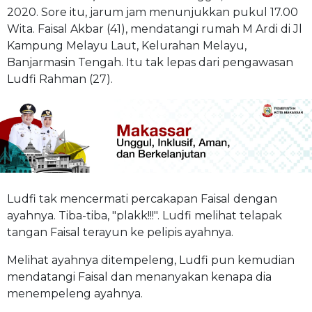
2020. Sore itu, jarum jam menunjukkan pukul 17.00
Wita. Faisal Akbar (41), mendatangi rumah M Ardi di Jl
Kampung Melayu Laut, Kelurahan Melayu,
Banjarmasin Tengah. Itu tak lepas dari pengawasan
Ludfi Rahman (27).
Ludfi tak mencermati percakapan Faisal dengan
ayahnya. Tiba-tiba, "plakk!!!". Ludfi melihat telapak
tangan Faisal terayun ke pelipis ayahnya.
Melihat ayahnya ditempeleng, Ludfi pun kemudian
mendatangi Faisal dan menanyakan kenapa dia
menempeleng ayahnya.