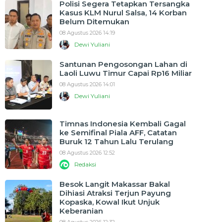
Polisi Segera Tetapkan Tersangka
Kasus KLM Nurul Salsa, 14 Korban
Belum Ditemukan
08 Agustus 2026 14:19
Dewi Yuliani
Santunan Pengosongan Lahan di
Laoli Luwu Timur Capai Rp16 Miliar
08 Agustus 2026 14:01
Dewi Yuliani
Timnas Indonesia Kembali Gagal
ke Semifinal Piala AFF, Catatan
Buruk 12 Tahun Lalu Terulang
08 Agustus 2026 12:52
Redaksi
Besok Langit Makassar Bakal
Dihiasi Atraksi Terjun Payung
Kopaska, Kowal Ikut Unjuk
Keberanian