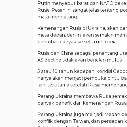
Putin menyebut barat dan NATO beke
Rusia. Pesan ini sangat jelas tentang po
masa mendatang.
Kemenangan Rusia di Ukraina, akan ber
masa depan, dan ini akan semakin memp
berimbas banyak ke seluruh dunia.
Rusia dan China sebagai penantang uta
AS decline tidak akan berjalan mulus.
5 atau 10 tahun kedepan, kondisi Geopol
hanya akan menjadi pembuka pintu bagi 
lain, terutama setelah Rusia memenang
Perang Ukraina membawa Rusia semaki
banyak benefit dari kemenangan Rusia 
Perang Ukraina juga menjadi Medan pe
konflik dengan Taiwan, dan persiapan 