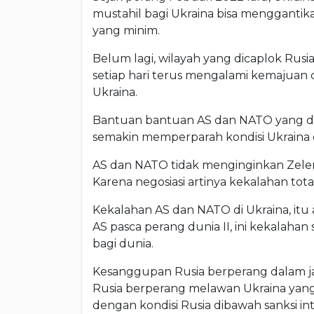
mustahil bagi Ukraina bisa menggantik
yang minim.
Belum lagi, wilayah yang dicaplok Rusia
setiap hari terus mengalami kemajuan d
Ukraina.
Bantuan bantuan AS dan NATO yang dik
semakin memperparah kondisi Ukraina 
AS dan NATO tidak menginginkan Zele
Karena negosiasi artinya kekalahan tota
Kekalahan AS dan NATO di Ukraina, itu 
AS pasca perang dunia II, ini kekalah
bagi dunia.
Kesanggupan Rusia berperang dalam jan
Rusia berperang melawan Ukraina yang m
dengan kondisi Rusia dibawah sanksi in