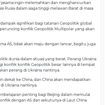
rjasama ingin melemahkan dan menghancurkan
sisi Rusia dalam siaga tinggi melawan Barat di masa
dampak signifikan bagi tatanan Geopolitik global
eruncing konflik Geopolitik Multipolar yang akan
ma AS, tidak akan maju dengan lancar, begitu juga
itik dunia dalam situasi yang berat. Perang Ukraina
konflik konflik Geopolitik besar lainnya di tempat
kan perang di Ukraina nantinya.
n dekat ke China, dan China akan mendapatkan
di Ukraina nantinya.
mbelajaran penting bagi Beijing dalam memulai
konflik dengan AS dan sekutunya di Laut China