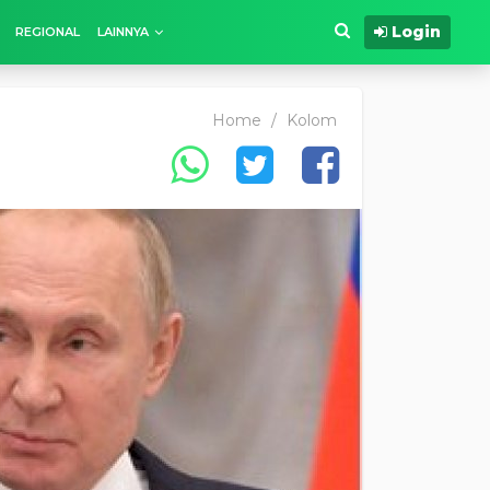
Login
REGIONAL
LAINNYA
Home
/
Kolom