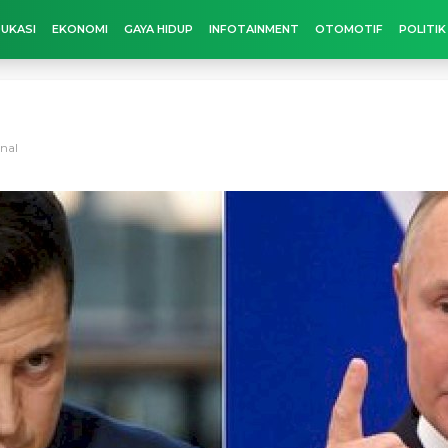
UKASI
EKONOMI
GAYA HIDUP
INFOTAINMENT
OTOMOTIF
POLITIK
onal