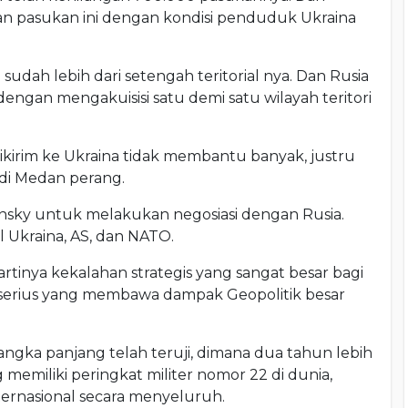
an pasukan ini dengan kondisi penduduk Ukraina
 sudah lebih dari setengah teritorial nya. Dan Rusia
engan mengakuisisi satu demi satu wilayah teritori
irim ke Ukraina tidak membantu banyak, justru
di Medan perang.
nsky untuk melakukan negosiasi dengan Rusia.
l Ukraina, AS, dan NATO.
artinya kekalahan strategis yang sangat besar bagi
an serius yang membawa dampak Geopolitik besar
gka panjang telah teruji, dimana dua tahun lebih
emiliki peringkat militer nomor 22 di dunia,
ternasional secara menyeluruh.