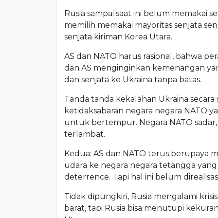
Rusia sampai saat ini belum memakai se
memilih memakai mayoritas senjata sen
senjata kiriman Korea Utara.
AS dan NATO harus rasional, bahwa per
dan AS menginginkan kemenangan yan
dan senjata ke Ukraina tanpa batas.
Tanda tanda kekalahan Ukraina secara si
ketidaksabaran negara negara NATO ya
untuk bertempur. Negara NATO sadar,
terlambat.
Kedua: AS dan NATO terus berupaya me
udara ke negara negara tetangga yang
deterrence. Tapi hal ini belum direalis
Tidak dipungkiri, Rusia mengalami krisi
barat, tapi Rusia bisa menutupi kekura