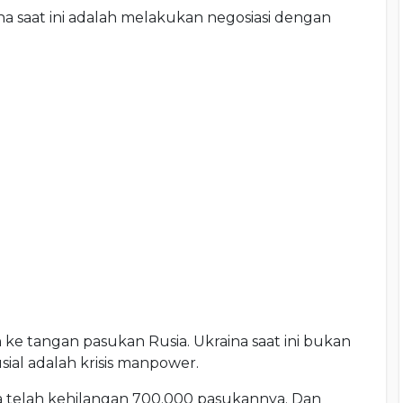
na saat ini adalah melakukan negosiasi dengan
ke tangan pasukan Rusia. Ukraina saat ini bukan
usial adalah krisis manpower.
na telah kehilangan 700.000 pasukannya. Dan