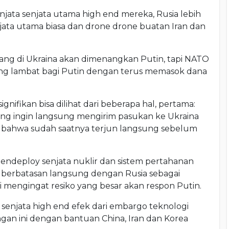
njata senjata utama high end mereka, Rusia lebih
jata utama biasa dan drone drone buatan Iran dan
ang di Ukraina akan dimenangkan Putin, tapi NATO
g lambat bagi Putin dengan terus memasok dana
gnifikan bisa dilihat dari beberapa hal, pertama:
ng ingin langsung mengirim pasukan ke Ukraina
 bahwa sudah saatnya terjun langsung sebelum
ndeploy senjata nuklir dan sistem pertahanan
 berbatasan langsung dengan Rusia sebagai
asi mengingat resiko yang besar akan respon Putin.
s senjata high end efek dari embargo teknologi
ngan ini dengan bantuan China, Iran dan Korea