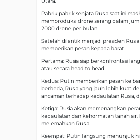
Utara.
Pabrik pabrik senjata Rusia saat ini ma
memproduksi drone serang dalam jumlah
2000 drone per bulan.
Setelah dilantik menjadi presiden Rusia
memberikan pesan kepada barat.
Pertama: Rusia siap berkonfrontasi la
atau secara head to head.
Kedua: Putin memberikan pesan ke bar
berbeda, Rusia yang jauh lebih kuat d
ancaman terhadap kedaulatan Rusia, d
Ketiga: Rusia akan memenangkan pera
kedaulatan dan kehormatan tanah air.
melemahkan Rusia.
Keempat: Putin langsung menunjuk hi