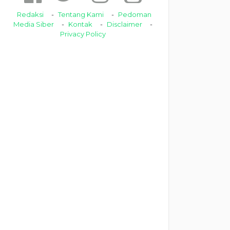
Redaksi
Tentang Kami
Pedoman
Media Siber
Kontak
Disclaimer
Privacy Policy