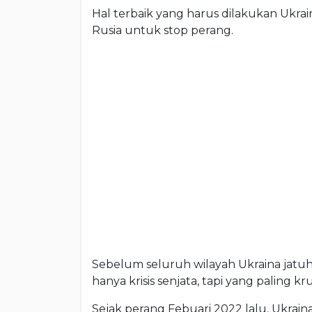
Hal terbaik yang harus dilakukan Ukrai
Rusia untuk stop perang.
Sebelum seluruh wilayah Ukraina jatuh 
hanya krisis senjata, tapi yang paling kr
Sejak perang Febuari 2022 lalu, Ukrai