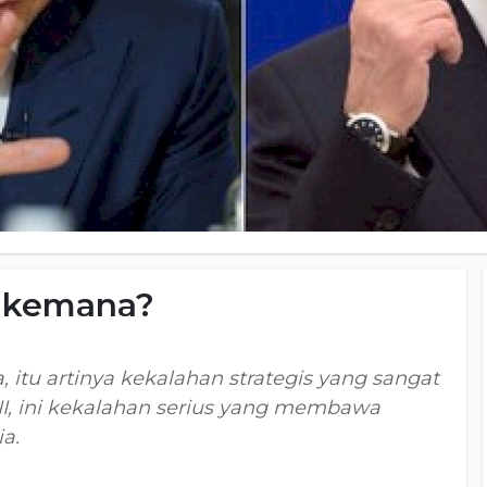
a kemana?
 itu artinya kekalahan strategis yang sangat
II, ini kekalahan serius yang membawa
a.