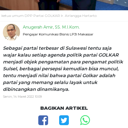
ketua umum DPP Partai GOLKAR Ir. Airlangga Hartarto
Anugerah Amir, SS. M.I.Kom.
Pengajar Komunikasi Bisnis LP3I Makassar
Sebagai partai terbesar di Sulawesi tentu saja
wajar kalau setiap agenda politik partai GOLKAR
menjadi objek pengamatan para pengamat politik
Sulsel, berbagai persepsi kemudian bisa muncul,
tentu menjadi nilai bahwa partai Golkar adalah
partai yang memang selalu layak untuk
dibincangkan dinamikanya.
Senin, 14 Maret 2022 10:09
BAGIKAN ARTIKEL