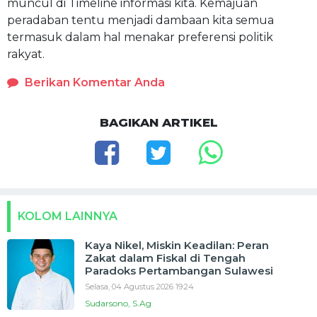
muncul di Timeline informasi kita. Kemajuan
peradaban tentu menjadi dambaan kita semua
termasuk dalam hal menakar preferensi politik
rakyat.
Berikan Komentar Anda
BAGIKAN ARTIKEL
KOLOM LAINNYA
Kaya Nikel, Miskin Keadilan: Peran
Zakat dalam Fiskal di Tengah
Paradoks Pertambangan Sulawesi
Selasa, 04 Agustus 2026 19:24
Sudarsono, S.Ag