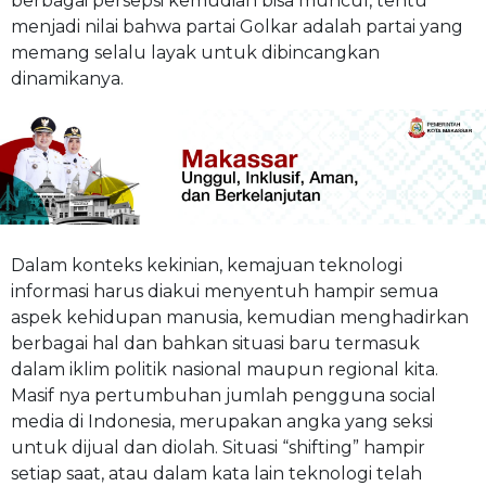
berbagai persepsi kemudian bisa muncul, tentu
menjadi nilai bahwa partai Golkar adalah partai yang
memang selalu layak untuk dibincangkan
dinamikanya.
Dalam konteks kekinian, kemajuan teknologi
informasi harus diakui menyentuh hampir semua
aspek kehidupan manusia, kemudian menghadirkan
berbagai hal dan bahkan situasi baru termasuk
dalam iklim politik nasional maupun regional kita.
Masif nya pertumbuhan jumlah pengguna social
media di Indonesia, merupakan angka yang seksi
untuk dijual dan diolah. Situasi “shifting” hampir
setiap saat, atau dalam kata lain teknologi telah