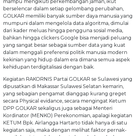
mampu mengikuti perkembangan jaman, ikut
berselencar dalam setiap gelombang perubahan,
GOLKAR memiliki banyak sumber daya manusia yang
mumpuni dalam mengelola data algoritma, dimulai
dari kader meluas hingga pengguna sosial media,
bahkan hingga clickers Google bisa menjadi peluang
yang sangat besar sebagai sumber data yang kuat
dalam menggali preferensi politik manusia modern
kekinian yang hidup dalam era dimana semua aspek
kehidupan terdigitalisasi dengan baik.
Kegiatan RAKORNIS Partai GOLKAR se Sulawesi yang
dipusatkan di Makassar Sulawesi Selatan kemarin,
yang sebagian pengamat dianggap kurang greget
secara Physical evidance, secara mengingat Ketum
DPP GOLKAR sekaligus juga sebagai Menteri
Kordinator (MENKO) Perekonomian, apalagi kegiatan
KETUM Bpk. Airlangga Hartarto tidak hanya di satu
kegiatan saja, maka dengan melihat faktor pernak-