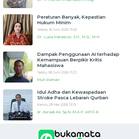
Peraturan Banyak, Kepastian
Hukum Minim
Selasa, 16 Juni 2026 15:52
Dr. Lusia Indrastuti, S.H., M.Si., M.H
Dampak Penggunaan AI terhadap
Kemampuan Berpikir Kritis
Mahasiswa
Sabtu, 06 Juni 2026 11:23
Muh.Raihan
Idul Adha dan Kewaspadaan
Stroke Pasca Lebaran Qurban
Kamis, 28 Mei 2026 13:15
dr. Asriadi Ali, Sp.N.,M.A.P.,AIFO-K