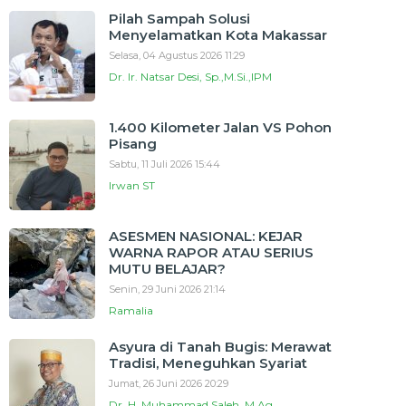
Pilah Sampah Solusi
Menyelamatkan Kota Makassar
Selasa, 04 Agustus 2026 11:29
Dr. Ir. Natsar Desi, Sp.,M.Si.,IPM
1.400 Kilometer Jalan VS Pohon
Pisang
Sabtu, 11 Juli 2026 15:44
Irwan ST
ASESMEN NASIONAL: KEJAR
WARNA RAPOR ATAU SERIUS
MUTU BELAJAR?
Senin, 29 Juni 2026 21:14
Ramalia
Asyura di Tanah Bugis: Merawat
Tradisi, Meneguhkan Syariat
Jumat, 26 Juni 2026 20:29
Dr. H. Muhammad Saleh, M.Ag.