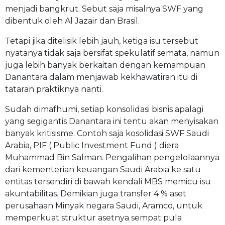
menjadi bangkrut. Sebut saja misalnya SWF yang
dibentuk oleh Al Jazair dan Brasil.
Tetapi jika ditelisik lebih jauh, ketiga isu tersebut
nyatanya tidak saja bersifat spekulatif semata, namun
juga lebih banyak berkaitan dengan kemampuan
Danantara dalam menjawab kekhawatiran itu di
tataran praktiknya nanti.
Sudah dimafhumi, setiap konsolidasi bisnis apalagi
yang segigantis Danantara ini tentu akan menyisakan
banyak kritisisme. Contoh saja kosolidasi SWF Saudi
Arabia, PIF ( Public Investment Fund ) diera
Muhammad Bin Salman. Pengalihan pengelolaannya
dari kementerian keuangan Saudi Arabia ke satu
entitas tersendiri di bawah kendali MBS memicu isu
akuntabilitas. Demikian juga transfer 4 % aset
perusahaan Minyak negara Saudi, Aramco, untuk
memperkuat struktur asetnya sempat pula