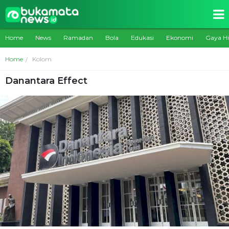
Home
News
Ramadan
Bola
Edukasi
Ekonomi
Gaya H
Home
Kolom
Danantara Effect