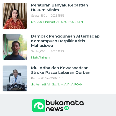
Peraturan Banyak, Kepastian
Hukum Minim
Selasa, 16 Juni 2026 15:52
Dr. Lusia Indrastuti, S.H., M.Si., M.H
Dampak Penggunaan AI terhadap
Kemampuan Berpikir Kritis
Mahasiswa
Sabtu, 06 Juni 2026 11:23
Muh.Raihan
Idul Adha dan Kewaspadaan
Stroke Pasca Lebaran Qurban
Kamis, 28 Mei 2026 13:15
dr. Asriadi Ali, Sp.N.,M.A.P.,AIFO-K