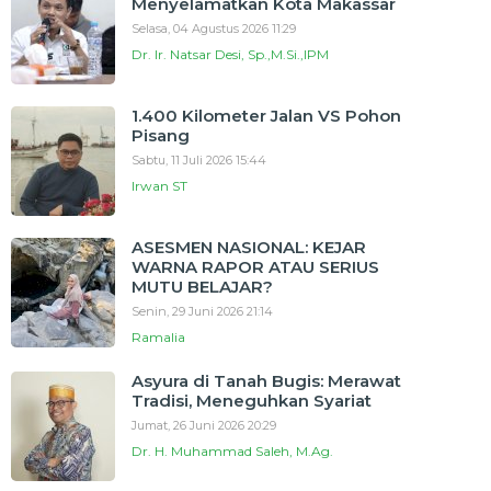
Menyelamatkan Kota Makassar
Selasa, 04 Agustus 2026 11:29
Dr. Ir. Natsar Desi, Sp.,M.Si.,IPM
1.400 Kilometer Jalan VS Pohon
Pisang
Sabtu, 11 Juli 2026 15:44
Irwan ST
ASESMEN NASIONAL: KEJAR
WARNA RAPOR ATAU SERIUS
MUTU BELAJAR?
Senin, 29 Juni 2026 21:14
Ramalia
Asyura di Tanah Bugis: Merawat
Tradisi, Meneguhkan Syariat
Jumat, 26 Juni 2026 20:29
Dr. H. Muhammad Saleh, M.Ag.