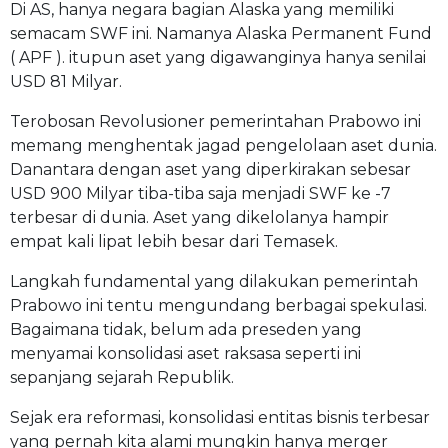
Di AS, hanya negara bagian Alaska yang memiliki
semacam SWF ini. Namanya Alaska Permanent Fund
( APF ). itupun aset yang digawanginya hanya senilai
USD 81 Milyar.
Terobosan Revolusioner pemerintahan Prabowo ini
memang menghentak jagad pengelolaan aset dunia.
Danantara dengan aset yang diperkirakan sebesar
USD 900 Milyar tiba-tiba saja menjadi SWF ke -7
terbesar di dunia. Aset yang dikelolanya hampir
empat kali lipat lebih besar dari Temasek.
Langkah fundamental yang dilakukan pemerintah
Prabowo ini tentu mengundang berbagai spekulasi.
Bagaimana tidak, belum ada preseden yang
menyamai konsolidasi aset raksasa seperti ini
sepanjang sejarah Republik.
Sejak era reformasi, konsolidasi entitas bisnis terbesar
yang pernah kita alami mungkin hanya merger