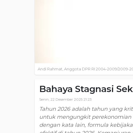
Andi Rahmat, Anggota DPR RI 2004-2009/2009-20
Bahaya Stagnasi Sek
Senin, 22 Desember 2025 21:23
Tahun 2026 adalah tahun yang kri
untuk mengungkit perekonomian In
dengan kata lain, formula kebijak