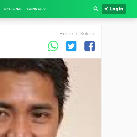
Login
REGIONAL
LAINNYA
Home
/
Kolom