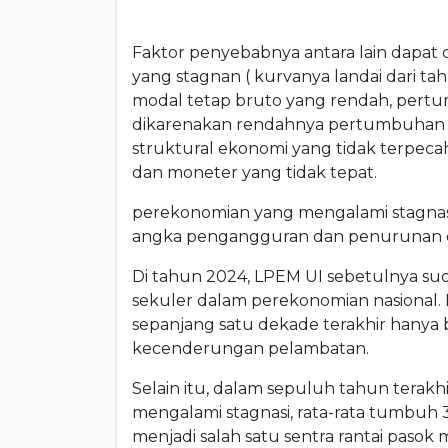
Faktor penyebabnya antara lain dapat
yang stagnan ( kurvanya landai dari ta
modal tetap bruto yang rendah, pert
dikarenakan rendahnya pertumbuhan d
struktural ekonomi yang tidak terpecahk
dan moneter yang tidak tepat.
perekonomian yang mengalami stagnasi
angka pengangguran dan penurunan da
Di tahun 2024, LPEM UI sebetulnya s
sekuler dalam perekonomian nasional.
sepanjang satu dekade terakhir hanya
kecenderungan pelambatan.
Selain itu, dalam sepuluh tahun terak
mengalami stagnasi, rata-rata tumbuh
menjadi salah satu sentra rantai pasok 