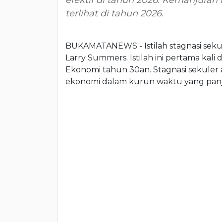
efektif di tahun 2026. Kemanjuran
terlihat di tahun 2026.
BUKAMATANEWS - Istilah stagnasi seku
Larry Summers. Istilah ini pertama kali
Ekonomi tahun 30an. Stagnasi sekule
ekonomi dalam kurun waktu yang panj