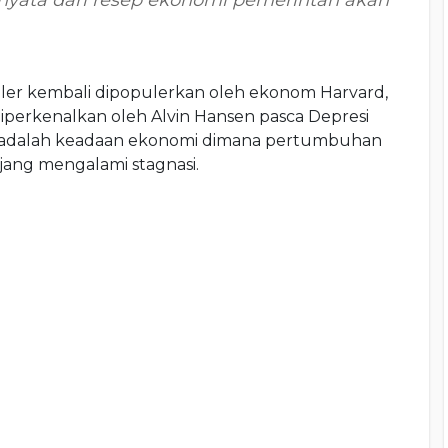
 nyata dari resep ekonomi pemerintah akan
ler kembali dipopulerkan oleh ekonom Harvard,
 diperkenalkan oleh Alvin Hansen pasca Depresi
r adalah keadaan ekonomi dimana pertumbuhan
ang mengalami stagnasi.