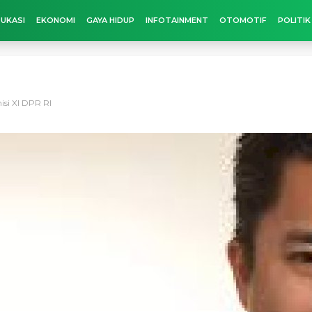
UKASI
EKONOMI
GAYA HIDUP
INFOTAINMENT
OTOMOTIF
POLITIK
si XI DPR RI