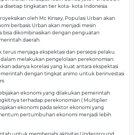
disetiap tingkatan tier kota- kota Indonesia.
 proyeksikan oleh Mc Kinsey, Populasi Urban akan
nomi berbasis Urban akan menjadi mesin
a bisa dikombinasikan dengan penguatan
emerintah daerah.
 terus menjaga ekspektasi dan persepsi pelaku
ah dalam melakukan pengelolaan perekonomian.
an adanya korelasi yang kuat antara ekspektasi
emerintah dengan tingkat animo untuk berinvestasi
i.
ebijakan ekonomi yang dilakukan pemerintah
kitnya terhadap perekonomian ( Multiplier
bijakan ekonomi pada sektor ekonomi yang
omentum pertumbuhan ekonomi menjadi lebih
intah untuk membenahi aktivitas Underground