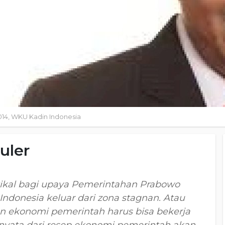
14, WKU Kadin Indonesia
uler
tikal bagi upaya Pemerintahan Prabowo
donesia keluar dari zona stagnan. Atau
an ekonomi pemerintah harus bisa bekerja