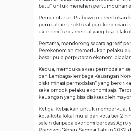
batu” untuk menahan pertumbuhan ek
Pemerintahan Prabowo memerlukan keb
perubahan struktural perekonomian nas
ekonomi fundamental yang bisa dilakuka
Pertama, mendorong secara agresif pen
Perekonomian memerlukan pelaku ekon
besar pula perputaran ekonomi didala
Kedua, membuka akses permodalan seb
dan Lembaga-lembaga Keuangan Non-Ba
diskriminasi permodalan” yang bercirik
sekelompok pelaku ekonomi saja. Terda
keuangan yang bisa diakses oleh mayor
Ketiga, Kebijakan untuk memperkuat 
kota-kota lokal mulai dari kota tier 2
selain daripada ekonomi berbasis Agro
Prabowo-Gibran. Sampai Tahun 2032, di