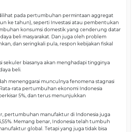
 dilihat pada pertumbuhan permintaan aggregat
hun ke tahun), seperti Investasi atau pembentukan
umbuhan konsumsi domestik yang cenderung datar
aya beli masyarakat. Dan juga oleh problem
an, dan seringkali pula, respon kebijakan fiskal
 sekuler biasanya akan menghadapi tingginya
ya beli.
udah menenggarai munculnya fenomena stagnasi
 Rata-rata pertumbuhan ekonomi Indonesia
 berkisar 5%, dan terus menunjukkan
hir, pertumbuhan manufaktur di Indonesia juga
 3,55%. Memang benar, Indonesia telah tumbuh
manufaktur global. Tetapi yang juga tidak bisa