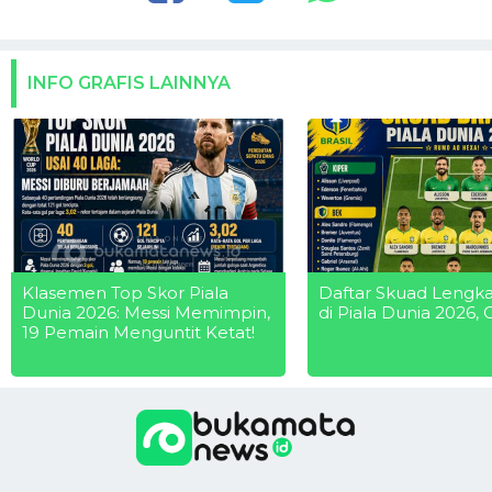
INFO GRAFIS LAINNYA
Klasemen Top Skor Piala
Daftar Skuad Lengka
Dunia 2026: Messi Memimpin,
di Piala Dunia 2026, C
19 Pemain Menguntit Ketat!