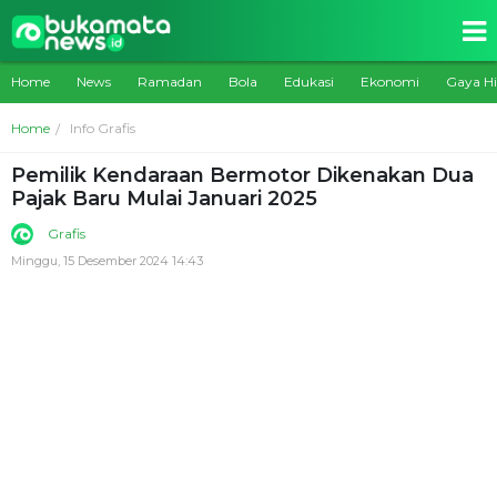
Home
News
Ramadan
Bola
Edukasi
Ekonomi
Gaya H
Home
Info Grafis
Pemilik Kendaraan Bermotor Dikenakan Dua
Pajak Baru Mulai Januari 2025
Grafis
Minggu, 15 Desember 2024 14:43