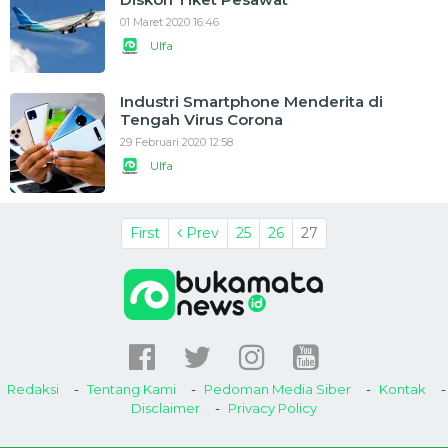
01 Maret 2020 16:46
Ulfa
Industri Smartphone Menderita di
Tengah Virus Corona
29 Februari 2020 12:58
Ulfa
First
Prev
25
26
27
Redaksi
Tentang Kami
Pedoman Media Siber
Kontak
Disclaimer
Privacy Policy