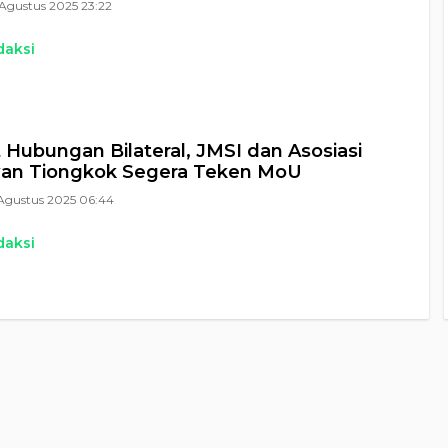
Agustus 2025 23:22
daksi
 Hubungan Bilateral, JMSI dan Asosiasi
an Tiongkok Segera Teken MoU
Agustus 2025 06:44
daksi