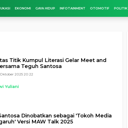
UKASI
EKONOMI
GAYA HIDUP
INFOTAINMENT
OTOMOTIF
POLITIK
as Titik Kumpul Literasi Gelar Meet and
Bersama Teguh Santosa
Oktober 2025 20:22
i Yuliani
antosa Dinobatkan sebagai 'Tokoh Media
aruh' Versi MAW Talk 2025