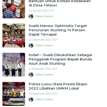
Bantuan untuk Korban Kebakaran
di Desa Teteuri
04 Januari 2023 11:12
Dewi Yuliani
Suaib Mansur Optimistis Target
Penurunan Stunting 14 Persen
Dapat Tercapai
22 Desember 2022 19:27
Dewi Yuliani
Indah – Suaib Dikukuhkan Sebagai
Penggerak Program Bapak Bunda
Asuh Anak Stunting
12 Desember 2022 13:07
Dewi Yuliani
Polres Luwu Utara Presisi Ekspo
2022 Libatkan UMKM Lokal
03 Desember 2022 21:01
Dewi Yuliani