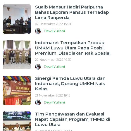
Suaib Mansur Hadiri Paripurna
Bahas Laporan Pansus Terhadap
Lima Ranperda
02 Desember 2022 15:58
Dewi Yuliani
Indomaret Tempatkan Produk
UMKM Luwu Utara Pada Posisi
Premium, Disediakan Rak Spesial
22 November 2022 19:30
Dewi Yuliani
Sinergi Pemda Luwu Utara dan
Indomaret, Dorong UMKM Naik
Kelas
21 November 2022 19:15
Dewi Yuliani
Tim Pengawasan dan Evaluasi
Rapat Capaian Program TMMD di
Luwu Utara