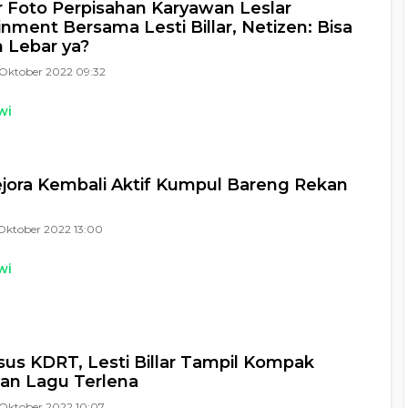
 Foto Perpisahan Karyawan Leslar
inment Bersama Lesti Billar, Netizen: Bisa
 Lebar ya?
Oktober 2022 09:32
wi
ejora Kembali Aktif Kumpul Bareng Rekan
Oktober 2022 13:00
wi
sus KDRT, Lesti Billar Tampil Kompak
an Lagu Terlena
Oktober 2022 10:07