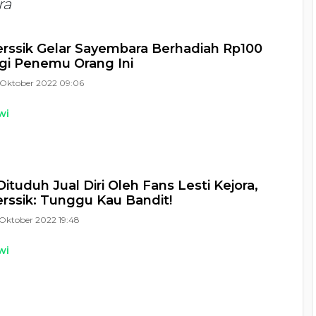
ra
rssik Gelar Sayembara Berhadiah Rp100
gi Penemu Orang Ini
Oktober 2022 09:06
wi
ituduh Jual Diri Oleh Fans Lesti Kejora,
rssik: Tunggu Kau Bandit!
Oktober 2022 19:48
wi