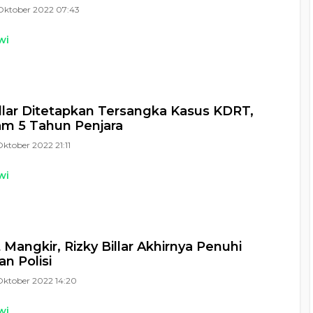
Oktober 2022 07:43
wi
illar Ditetapkan Tersangka Kasus KDRT,
m 5 Tahun Penjara
Oktober 2022 21:11
wi
Mangkir, Rizky Billar Akhirnya Penuhi
an Polisi
Oktober 2022 14:20
wi