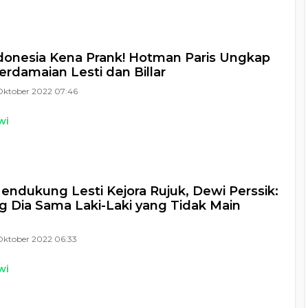
donesia Kena Prank! Hotman Paris Ungkap
erdamaian Lesti dan Billar
Oktober 2022 07:46
wi
endukung Lesti Kejora Rujuk, Dewi Perssik:
 Dia Sama Laki-Laki yang Tidak Main
Oktober 2022 06:33
wi