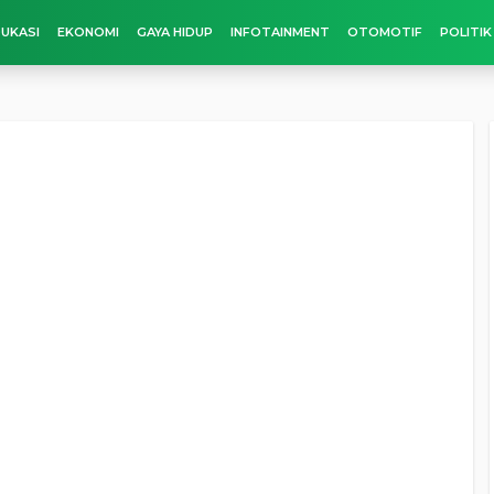
UKASI
EKONOMI
GAYA HIDUP
INFOTAINMENT
OTOMOTIF
POLITIK