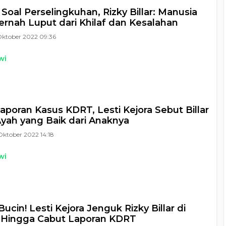
 Soal Perselingkuhan, Rizky Billar: Manusia
ernah Luput dari Khilaf dan Kesalahan
Oktober 2022 09:36
wi
aporan Kasus KDRT, Lesti Kejora Sebut Billar
yah yang Baik dari Anaknya
Oktober 2022 14:18
wi
Bucin! Lesti Kejora Jenguk Rizky Billar di
 Hingga Cabut Laporan KDRT