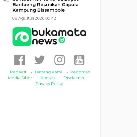
Bantaeng Resmikan Gapura
Kampung Bissampole
08 Agustus 2026 09:42
Redaksi
Tentang Kami
Pedoman
Media Siber
Kontak
Disclaimer
Privacy Policy