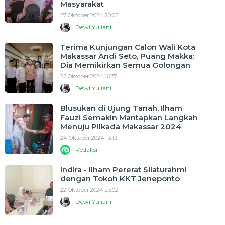
Masyarakat
27 Oktober 2024 20:03
Dewi Yuliani
Terima Kunjungan Calon Wali Kota
Makassar Andi Seto, Puang Makka:
Dia Memikirkan Semua Golongan
25 Oktober 2024 16:37
Dewi Yuliani
Blusukan di Ujung Tanah, Ilham
Fauzi Semakin Mantapkan Langkah
Menuju Pilkada Makassar 2024
24 Oktober 2024 13:13
Redaksi
Indira - Ilham Pererat Silaturahmi
dengan Tokoh KKT Jeneponto
22 Oktober 2024 23:02
Dewi Yuliani