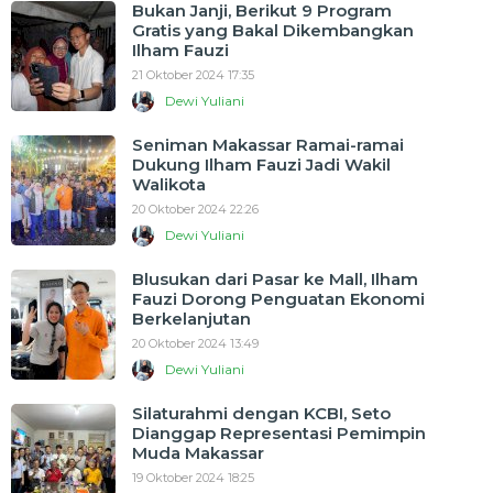
Bukan Janji, Berikut 9 Program
Gratis yang Bakal Dikembangkan
Ilham Fauzi
21 Oktober 2024 17:35
Dewi Yuliani
Seniman Makassar Ramai-ramai
Dukung Ilham Fauzi Jadi Wakil
Walikota
20 Oktober 2024 22:26
Dewi Yuliani
Blusukan dari Pasar ke Mall, Ilham
Fauzi Dorong Penguatan Ekonomi
Berkelanjutan
20 Oktober 2024 13:49
Dewi Yuliani
Silaturahmi dengan KCBI, Seto
Dianggap Representasi Pemimpin
Muda Makassar
19 Oktober 2024 18:25