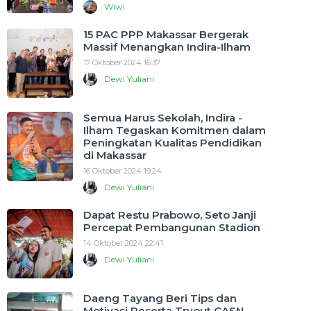
Wiwi
15 PAC PPP Makassar Bergerak
Massif Menangkan Indira-Ilham
17 Oktober 2024 16:37
Dewi Yuliani
Semua Harus Sekolah, Indira -
Ilham Tegaskan Komitmen dalam
Peningkatan Kualitas Pendidikan
di Makassar
16 Oktober 2024 19:24
Dewi Yuliani
Dapat Restu Prabowo, Seto Janji
Percepat Pembangunan Stadion
14 Oktober 2024 22:41
Dewi Yuliani
Daeng Tayang Beri Tips dan
Motivasi Peserta Tryout CASN