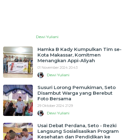
Dewi Yuliani
Hamka B Kady Kumpulkan Tim se-
Kota Makassar, Komitmen
Menangkan Appi-Aliyah
01 November 2024 20:43
Dewi Yuliani
Susuri Lorong Pemukiman, Seto
Disambut Warga yang Berebut
Foto Bersama
29 Oktober 2024 21:29
Dewi Yuliani
Usai Debat Perdana, Seto - Rezki
Langsung Sosialisasikan Program
Kesehatan dan Pendidikan ke