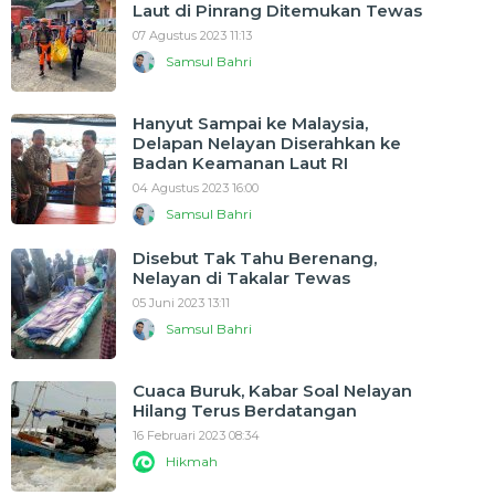
Laut di Pinrang Ditemukan Tewas
07 Agustus 2023 11:13
Samsul Bahri
Hanyut Sampai ke Malaysia,
Delapan Nelayan Diserahkan ke
Badan Keamanan Laut RI
04 Agustus 2023 16:00
Samsul Bahri
Disebut Tak Tahu Berenang,
Nelayan di Takalar Tewas
05 Juni 2023 13:11
Samsul Bahri
Cuaca Buruk, Kabar Soal Nelayan
Hilang Terus Berdatangan
16 Februari 2023 08:34
Hikmah