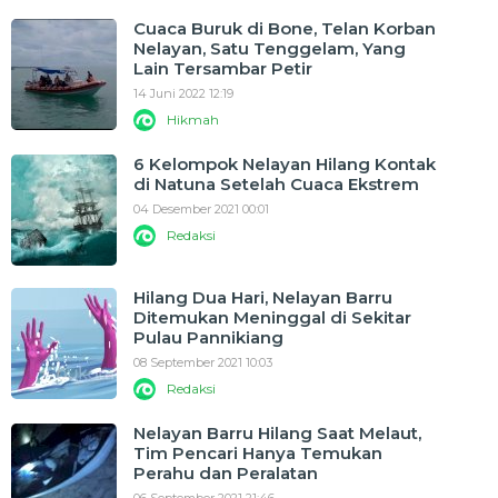
Cuaca Buruk di Bone, Telan Korban
Nelayan, Satu Tenggelam, Yang
Lain Tersambar Petir
14 Juni 2022 12:19
Hikmah
6 Kelompok Nelayan Hilang Kontak
di Natuna Setelah Cuaca Ekstrem
04 Desember 2021 00:01
Redaksi
Hilang Dua Hari, Nelayan Barru
Ditemukan Meninggal di Sekitar
Pulau Pannikiang
08 September 2021 10:03
Redaksi
Nelayan Barru Hilang Saat Melaut,
Tim Pencari Hanya Temukan
Perahu dan Peralatan