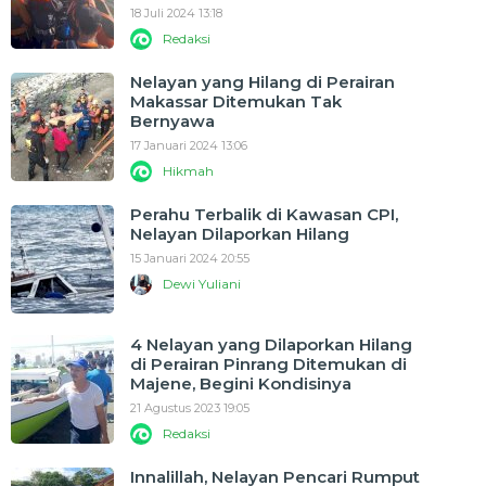
18 Juli 2024 13:18
Redaksi
Nelayan yang Hilang di Perairan
Makassar Ditemukan Tak
Bernyawa
17 Januari 2024 13:06
Hikmah
Perahu Terbalik di Kawasan CPI,
Nelayan Dilaporkan Hilang
15 Januari 2024 20:55
Dewi Yuliani
4 Nelayan yang Dilaporkan Hilang
di Perairan Pinrang Ditemukan di
Majene, Begini Kondisinya
21 Agustus 2023 19:05
Redaksi
Innalillah, Nelayan Pencari Rumput