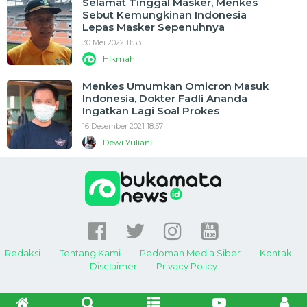
Selamat Tinggal Masker, Menkes
Sebut Kemungkinan Indonesia
Lepas Masker Sepenuhnya
30 Mei 2022 11:53
Hikmah
Menkes Umumkan Omicron Masuk
Indonesia, Dokter Fadli Ananda
Ingatkan Lagi Soal Prokes
16 Desember 2021 18:57
Dewi Yuliani
Redaksi
Tentang Kami
Pedoman Media Siber
Kontak
Disclaimer
Privacy Policy