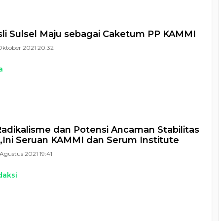
sli Sulsel Maju sebagai Caketum PP KAMMI
Oktober 2021 20:32
a
adikalisme dan Potensi Ancaman Stabilitas
,Ini Seruan KAMMI dan Serum Institute
Agustus 2021 19:41
daksi