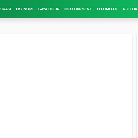
UKASI
EKONOMI
GAYA HIDUP
INFOTAINMENT
OTOMOTIF
POLITIK