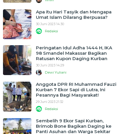
Apa itu Hari Tasyik dan Mengapa
Umat Islam Dilarang Berpuasa?
30 Juni 2023 14:30
Redaksi
Peringatan Idul Adha 1444 H, IKA
98 Smandel Makassar Bagikan
Ratusan Kupon Daging Kurban
30 Juni 2023 14:29
Dewi Yuliani
Anggota DPR RI Muhammad Fauzi
Kurban 7 Ekor Sapi di Lutra, Ini
Pesannya Bagi Masyarakat!
29 Juni 2023 21:32
Redaksi
Sembelih 9 Ekor Sapi Kurban,
Brimob Bone Bagikan Daging ke
Panti Asuhan dan Warga Sekitar