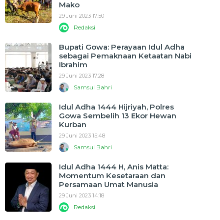
Mako
29 Juni 2023 17:50
Redaksi
Bupati Gowa: Perayaan Idul Adha
sebagai Pemaknaan Ketaatan Nabi
Ibrahim
29 Juni 2023 17:28
Samsul Bahri
Idul Adha 1444 Hijriyah, Polres
Gowa Sembelih 13 Ekor Hewan
Kurban
29 Juni 2023 15:48
Samsul Bahri
Idul Adha 1444 H, Anis Matta:
Momentum Kesetaraan dan
Persamaan Umat Manusia
29 Juni 2023 14:18
Redaksi