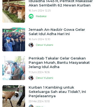
Iduladha 1445 H, Pemkot Makassar
Akan Sembelih 62 Hewan Kurban
16 Juni 2024 12:25
Redaksi
Jemaah An-Nadzir Gowa Gelar
Salat Idul Adha Hari Ini
16 Juni 2024 12:10
Dewi Yuliani
Pemkab Takalar Gelar Gerakan
Pangan Murah, Bantu Masyarakat
Jelang Idul Adha
11 Juni 2024 16:16
Dewi Yuliani
Kurban 1 Kambing untuk
Sekeluarga Sah atau Tidak?, Ini
Penjelasannya
29 Mei 2024 10:10
Wiwi