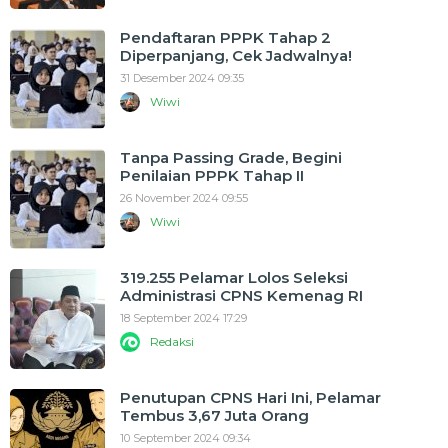
Pendaftaran PPPK Tahap 2
Diperpanjang, Cek Jadwalnya!
31 Desember 2024 09:35
Wiwi
Tanpa Passing Grade, Begini
Penilaian PPPK Tahap II
26 November 2024 09:55
Wiwi
319.255 Pelamar Lolos Seleksi
Administrasi CPNS Kemenag RI
18 September 2024 17:29
Redaksi
Penutupan CPNS Hari Ini, Pelamar
Tembus 3,67 Juta Orang
10 September 2024 09:34