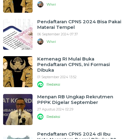
Wiwi
Pendaftaran CPNS 2024 Bisa Pakai
Materai Tempel
06 September 2024 07:37
Wiwi
Kemenag RI Mulai Buka
Pendaftaran CPNS, Ini Formasi
Dibuka
01 September 2024 13:52
Redaksi
Menpan RB Ungkap Rekrutmen
PPPK Digelar September
27 Agustus 2024 02:29
Redaksi
Pendaftaran CPNS 2024 di Ibu