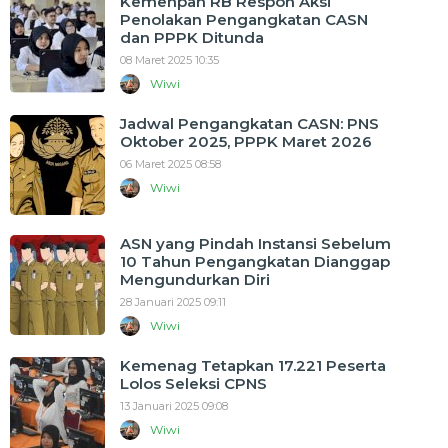
Kemenpan RB Respon Aksi
Penolakan Pengangkatan CASN
dan PPPK Ditunda
08 Maret 2025 10:35
Wiwi
Jadwal Pengangkatan CASN: PNS
Oktober 2025, PPPK Maret 2026
06 Maret 2025 08:58
Wiwi
ASN yang Pindah Instansi Sebelum
10 Tahun Pengangkatan Dianggap
Mengundurkan Diri
28 Januari 2025 09:11
Wiwi
Kemenag Tetapkan 17.221 Peserta
Lolos Seleksi CPNS
13 Januari 2025 09:08
Wiwi