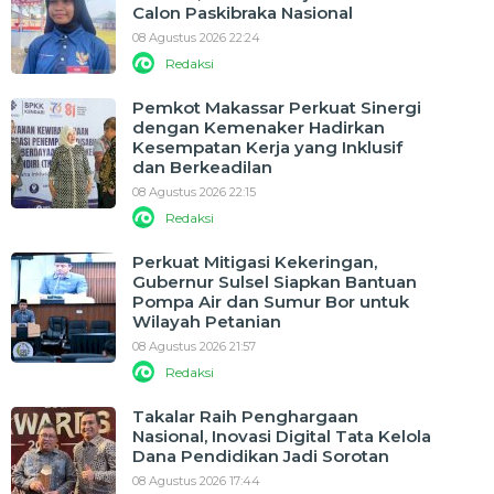
Calon Paskibraka Nasional
08 Agustus 2026 22:24
Redaksi
Pemkot Makassar Perkuat Sinergi
dengan Kemenaker Hadirkan
Kesempatan Kerja yang Inklusif
dan Berkeadilan
08 Agustus 2026 22:15
Redaksi
Perkuat Mitigasi Kekeringan,
Gubernur Sulsel Siapkan Bantuan
Pompa Air dan Sumur Bor untuk
Wilayah Petanian
08 Agustus 2026 21:57
Redaksi
Takalar Raih Penghargaan
Nasional, Inovasi Digital Tata Kelola
Dana Pendidikan Jadi Sorotan
08 Agustus 2026 17:44