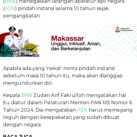
(
BKN
) menegaskan larangan aparatur sipil negara
(
ASN
) pindah instansi selama 10 tahun sejak
pengangkatan.
Apabila ada yang 'nekat' minta pindah instansi
sebelum masa 10 tahun itu, maka akan dianggap
mengundurkan diri.
Kepala
BKN
Zudan Arif Fakrulloh mengatakan hal
itu diatur dalam Peraturan Menteri PAN RB Nomor 6
Tahun 2024. Dia mengatakan
ASN
harus memegang
teguh dengan kesepakatan yang sudah dibuat
dengan negara.
BACA JUGA