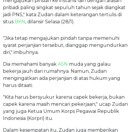
mengajukan pindah ke instansi lain dengan alasan
pribadi paling singkat sepuluh tahun sejak diangkat
jadi PNS," kata Zudan dalam keterangan tertulis di
situs
BKN
, dilansir Selasa (28/1).
"Jika tetap mengajukan pindah tanpa memenuhi
syarat perjanjian tersebut, dianggap mengundurkan
diri," imbuhnya.
Dia memahami banyak
ASN
muda yang galau
bekerja jauh dari rumahnya. Namun, Zudan
mengingatkan ada perjanjian di atas hukum yang
harus ditaati.
"Kita harus bersyukur karena capek bekerja, bukan
capek karena masih mencari pekerjaan," ucap Zudan
yang juga Ketua Umum Korps Pegawai Republik
Indonesia (Korpri) itu.
Dalam kesempatan itu, Zudan juga memberikan